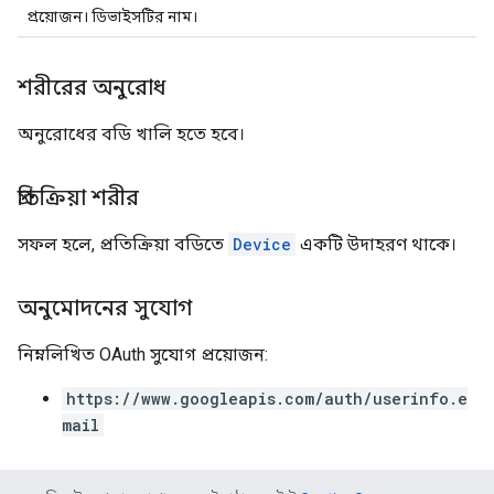
প্রয়োজন। ডিভাইসটির নাম।
শরীরের অনুরোধ
অনুরোধের বডি খালি হতে হবে।
প্রতিক্রিয়া শরীর
সফল হলে, প্রতিক্রিয়া বডিতে
Device
একটি উদাহরণ থাকে।
অনুমোদনের সুযোগ
নিম্নলিখিত OAuth সুযোগ প্রয়োজন:
https://www.googleapis.com/auth/userinfo.e
mail