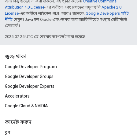
অন্য কিছু উল্লেখ না করা থাকলে, এই পৃষ্ঠার কন্টেন্ট
Creative Commons
Attribution 4.0 License
-এর অধীনে এবং কোডের নমুনাগুলি
Apache 2.0
License
-এর অধীনে লাইসেন্স প্রাপ্ত। আরও জানতে,
Google Developers সাইট
নীতি
দেখুন। Java হল Oracle এবং/অথবা তার অ্যাফিলিয়েট সংস্থার রেজিস্টার্ড
ট্রেডমার্ক।
2025-07-25 UTC-তে শেষবার আপডেট করা হয়েছে।
জুড়ে থাকা
Google Developer Program
Google Developer Groups
Google Developer Experts
Accelerators
Google Cloud & NVIDIA
কানেক্ট করুন
ব্লগ