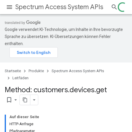
Spectrum Access System APIs
Google verwendet KI-Technologie, um Inhalte in Ihre bevorzugte
Sprache zu übersetzen. KI-Übersetzungen können Fehler
enthalten.
Startseite
Produkte
Spectrum Access System APIs
Leitfäden
Method: customers
.
devices
.
get
bookmark_border
Auf dieser Seite
HTTP-Anfrage
Pfadparameter