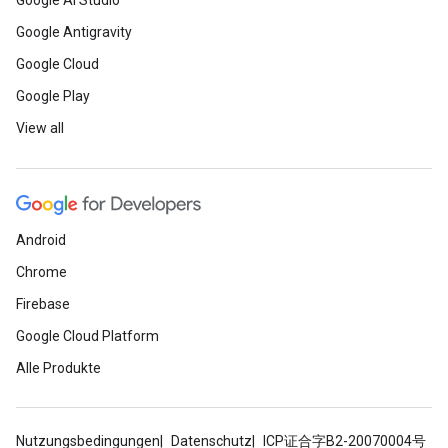
Google AI Studio
Google Antigravity
Google Cloud
Google Play
View all
Android
Chrome
Firebase
Google Cloud Platform
Alle Produkte
Nutzungsbedingungen
Datenschutz
ICP证合字B2-20070004号