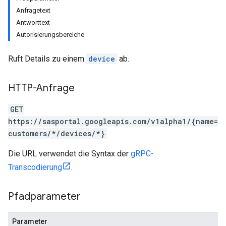
Anfragetext
Antworttext
Autorisierungsbereiche
Ruft Details zu einem
device
ab.
HTTP-Anfrage
GET
https://sasportal.googleapis.com/v1alpha1/{name=
customers/*/devices/*}
Die URL verwendet die Syntax der
gRPC-
Transcodierung
.
Pfadparameter
Parameter