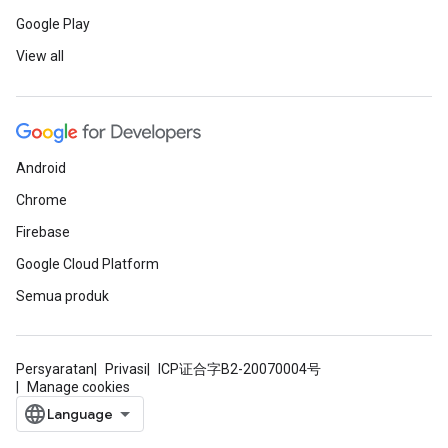
Google Play
View all
Android
Chrome
Firebase
Google Cloud Platform
Semua produk
Persyaratan
Privasi
ICP证合字B2-20070004号
Manage cookies