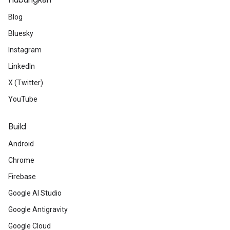
Hubungkan
Blog
Bluesky
Instagram
LinkedIn
X (Twitter)
YouTube
Build
Android
Chrome
Firebase
Google AI Studio
Google Antigravity
Google Cloud