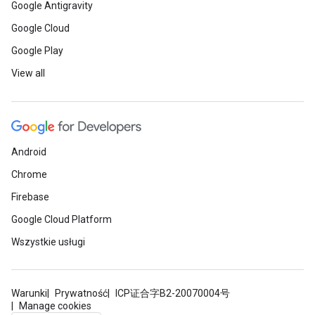
Google Antigravity
Google Cloud
Google Play
View all
Android
Chrome
Firebase
Google Cloud Platform
Wszystkie usługi
Warunki
Prywatność
ICP证合字B2-20070004号
Manage cookies