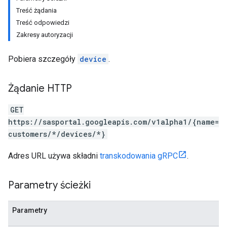
Treść żądania
Treść odpowiedzi
Zakresy autoryzacji
Pobiera szczegóły
device
.
Żądanie HTTP
GET
https://sasportal.googleapis.com/v1alpha1/{name=
customers/*/devices/*}
Adres URL używa składni
transkodowania gRPC
.
Parametry ścieżki
Parametry