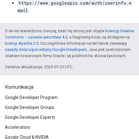
https://www.googleapis.com/auth/userinfo.e
mail
O ile nie stwierdzono inaczej, treść tej strony jest objęta
licencją Creative
Commons – uznanie autorstwa 4.0
, a fragmenty kodu są dostępne na
licencji Apache 2.0
. Szczegółowe informacje na ten temat zawierają
zasady dotyczące witryny Google Developers
. Java jest zastrzeżonym
znakiem towarowym firmy Oracle i jej podmiotów stowarzyszonych.
Ostatnia aktualizacja: 2025-07-25 UTC.
Komunikacja
Google Developer Program
Google Developer Groups
Google Developer Experts
Accelerators
Google Cloud & NVIDIA