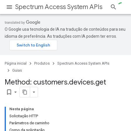
Spectrum Access System APIs
O Google usa tecnologia de IA na tradução de conteúdos para seu
idioma de preferência. As traduções com IA podem ter erros.
Página inicial
Produtos
Spectrum Access System APIs
Guias
Method: customers
.
devices
.
get
bookmark_border
Nesta página
Solicitação HTTP
Parâmetros de caminho
Corpo da solicitação