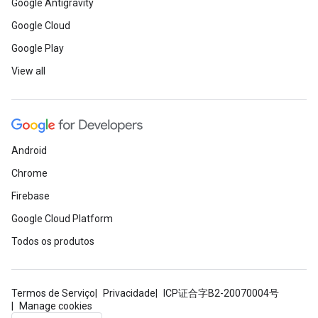
Google Antigravity
Google Cloud
Google Play
View all
Android
Chrome
Firebase
Google Cloud Platform
Todos os produtos
Termos de Serviço
Privacidade
ICP证合字B2-20070004号
Manage cookies