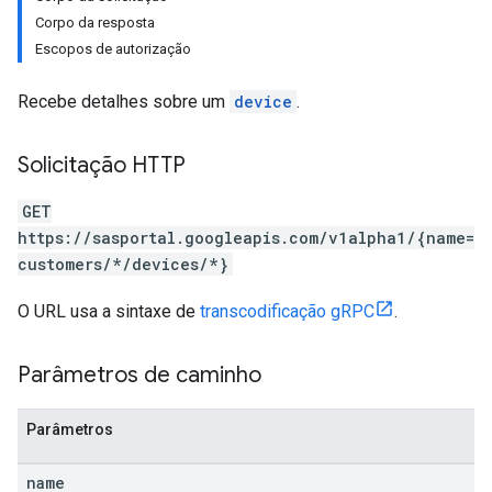
Corpo da resposta
Escopos de autorização
Recebe detalhes sobre um
device
.
Solicitação HTTP
GET
https://sasportal.googleapis.com/v1alpha1/{name=
customers/*/devices/*}
O URL usa a sintaxe de
transcodificação gRPC
.
Parâmetros de caminho
Parâmetros
name