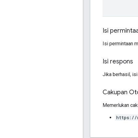
Isi perminta
Isi permintaan 
Isi respons
Jika berhasil, 
Cakupan Oto
Memerlukan caku
https://