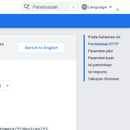
/
Pada halaman ini
ke
Permintaan HTTP
Parameter jalur
Parameter kueri
Isi permintaan
Isi respons
Cakupan Otorisasi
tomers/*/devices/*}