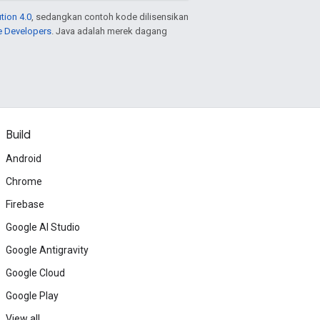
tion 4.0
, sedangkan contoh kode dilisensikan
e Developers
. Java adalah merek dagang
Build
Android
Chrome
Firebase
Google AI Studio
Google Antigravity
Google Cloud
Google Play
View all