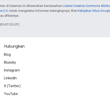
onten di halaman ini dilisensikan berdasarkan
Lisensi Creative Commons Attribu
e 2.0
. Untuk mengetahui informasi selengkapnya, lihat
Kebijakan Situs Googl
au afiliasinya.
025-07-25 UTC.
Hubungkan
Blog
Bluesky
Instagram
LinkedIn
X (Twitter)
YouTube