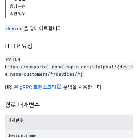
응답 본문
승인 범위
device
을 업데이트합니다.
HTTP 요청
PATCH
https://sasportal.googleapis.com/v1alpha1/{devic
e.name=customers/*/devices/*}
URL은
gRPC 트랜스코딩
문법을 사용합니다.
경로 매개변수
매개변수
device
.
name