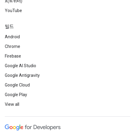
X(트위터)
YouTube
빌드
Android
Chrome
Firebase
Google AI Studio
Google Antigravity
Google Cloud
Google Play
View all