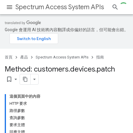
Spectrum Access System APIs
Google 會運用 AI 技術將內容翻譯成你偏好的語言，但可能會出錯。
首頁
產品
Spectrum Access System APIs
指南
Method: customers
.
devices
.
patch
bookmark_border
這個頁面中的內容
HTTP 要求
路徑參數
查詢參數
要求主體
回應主體