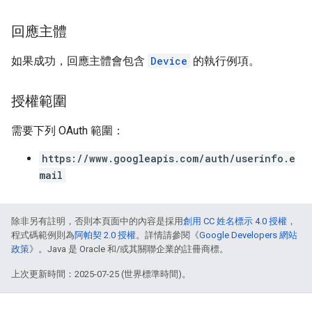
回應主體
如果成功，回應主體會包含
Device
的執行例項。
授權範圍
需要下列 OAuth 範圍：
https://www.googleapis.com/auth/userinfo.e
mail
除非另有註明，否則本頁面中的內容是採用
創用 CC 姓名標示 4.0 授權
，
程式碼範例則為
阿帕契 2.0 授權
。詳情請參閱《
Google Developers 網站
政策
》。Java 是 Oracle 和/或其關聯企業的註冊商標。
上次更新時間：2025-07-25 (世界標準時間)。