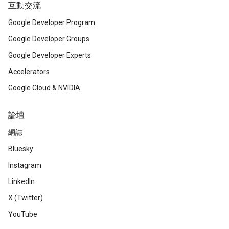
互動交流
Google Developer Program
Google Developer Groups
Google Developer Experts
Accelerators
Google Cloud & NVIDIA
論壇
網誌
Bluesky
Instagram
LinkedIn
X (Twitter)
YouTube