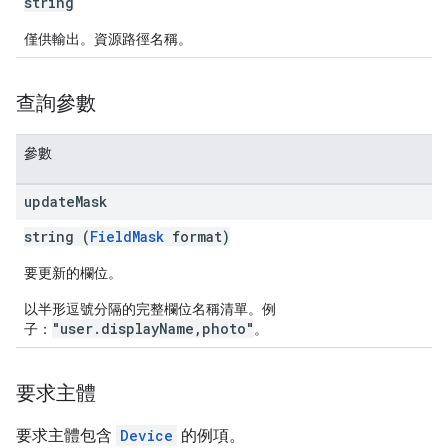
string
僅供輸出。資源路徑名稱。
查詢參數
參數
update
Mask
string (
FieldMask
format)
要更新的欄位。
以半形逗號分隔的完整欄位名稱清單。例
"user.displayName,photo"
子：
。
要求主體
要求主體包含
Device
的例項。