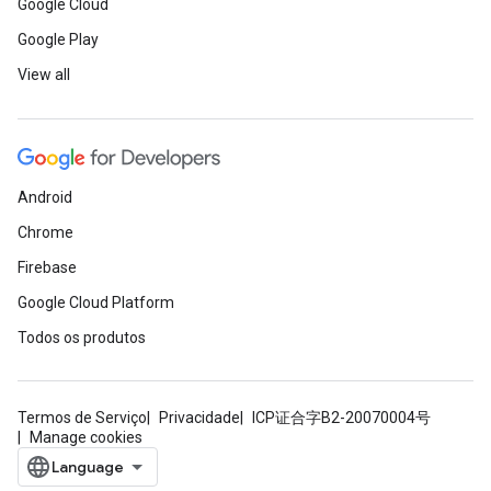
Google Cloud
Google Play
View all
Android
Chrome
Firebase
Google Cloud Platform
Todos os produtos
Termos de Serviço
Privacidade
ICP证合字B2-20070004号
Manage cookies