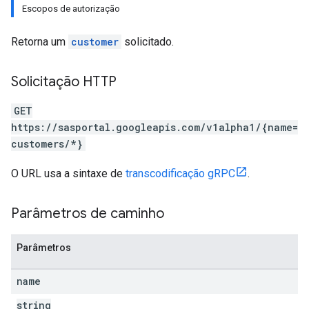
Escopos de autorização
Retorna um
customer
solicitado.
Solicitação HTTP
GET
https://sasportal.googleapis.com/v1alpha1/{name=
customers/*}
O URL usa a sintaxe de
transcodificação gRPC
.
Parâmetros de caminho
Parâmetros
name
string