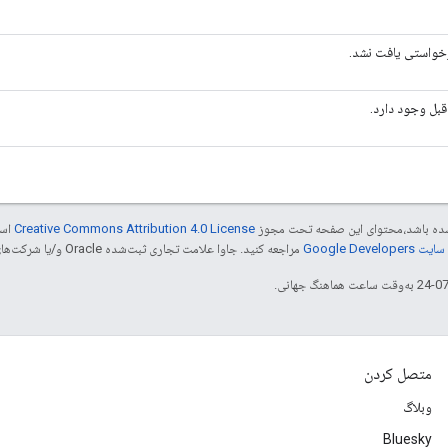
واستی یافت نشد.
بل وجود دارد.
ر شده باشد،‌محتوای این صفحه تحت مجوز
Creative Commons Attribution 4.0 License
است
Google Dev‏
مراجعه کنید. جاوا علامت تجاری ثبت‌شده Oracle و/یا شرکت‌های وابسته به آن است.
متصل کردن
وبلاگ
Bluesky