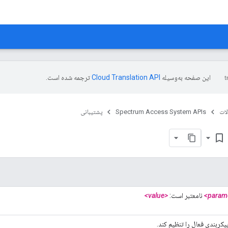
این صفحه به‌وسیله
ترجمه شده است.
ات
Spectrum Access System APIs
پشتیبانی
bookmark_border
نامعتبر است:
<value>