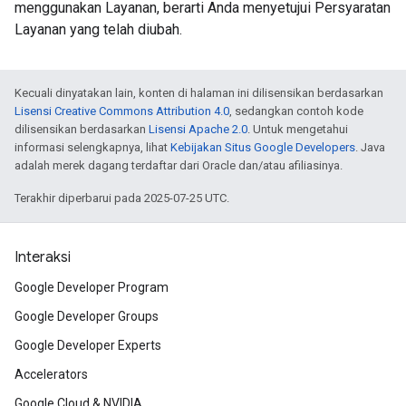
menggunakan Layanan, berarti Anda menyetujui Persyaratan
Layanan yang telah diubah.
Kecuali dinyatakan lain, konten di halaman ini dilisensikan berdasarkan
Lisensi Creative Commons Attribution 4.0
, sedangkan contoh kode
dilisensikan berdasarkan
Lisensi Apache 2.0
. Untuk mengetahui
informasi selengkapnya, lihat
Kebijakan Situs Google Developers
. Java
adalah merek dagang terdaftar dari Oracle dan/atau afiliasinya.
Terakhir diperbarui pada 2025-07-25 UTC.
Interaksi
Google Developer Program
Google Developer Groups
Google Developer Experts
Accelerators
Google Cloud & NVIDIA