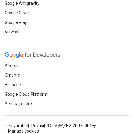
Google Antigravity
Google Cloud
Google Play
View all
Android
Chrome
Firebase
Google Cloud Platform
Semua produk
Persyaratan
Privasi
ICP证合字B2-20070004号
Manage cookies