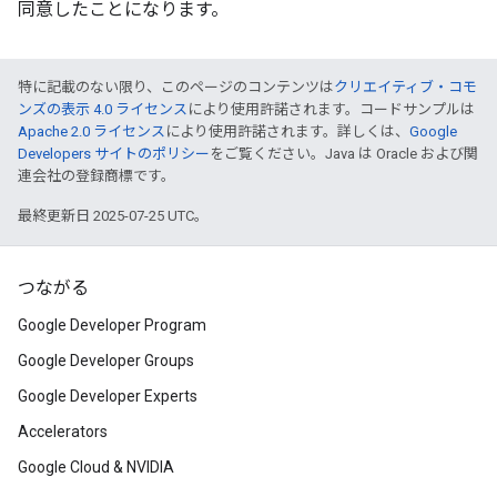
同意したことになります。
特に記載のない限り、このページのコンテンツは
クリエイティブ・コモ
ンズの表示 4.0 ライセンス
により使用許諾されます。コードサンプルは
Apache 2.0 ライセンス
により使用許諾されます。詳しくは、
Google
Developers サイトのポリシー
をご覧ください。Java は Oracle および関
連会社の登録商標です。
最終更新日 2025-07-25 UTC。
つながる
Google Developer Program
Google Developer Groups
Google Developer Experts
Accelerators
Google Cloud & NVIDIA