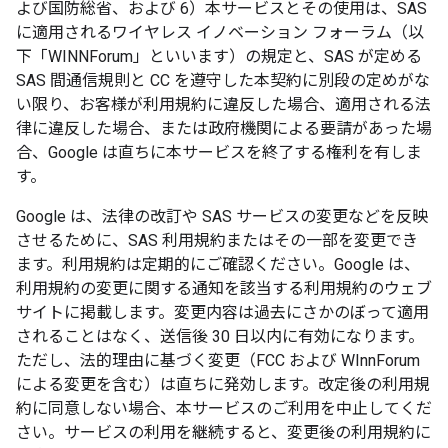
よび国防総省、および 6）本サービスとその使用は、SAS
に適用されるワイヤレス イノベーション フォーラム（以
下「WINNForum」といいます）の規定と、SAS が定める
SAS 間通信規則と CC を遵守した本契約に別段の定めがな
い限り、お客様が利用規約に違反した場合、適用される法
律に違反した場合、または政府機関による要請があった場
合、Google は直ちに本サービスを終了する権利を有しま
す。
Google は、法律の改訂や SAS サービスの変更などを反映
させるために、SAS 利用規約またはその一部を変更でき
ます。利用規約は定期的にご確認ください。Google は、
利用規約の変更に関する通知を該当する利用規約のウェブ
サイトに掲載します。変更内容は過去にさかのぼって適用
されることはなく、送信後 30 日以内に有効になります。
ただし、法的理由に基づく変更（FCC および WInnForum
による変更を含む）は直ちに発効します。改定後の利用規
約に同意しない場合、本サービスのご利用を中止してくだ
さい。サービスの利用を継続すると、変更後の利用規約に