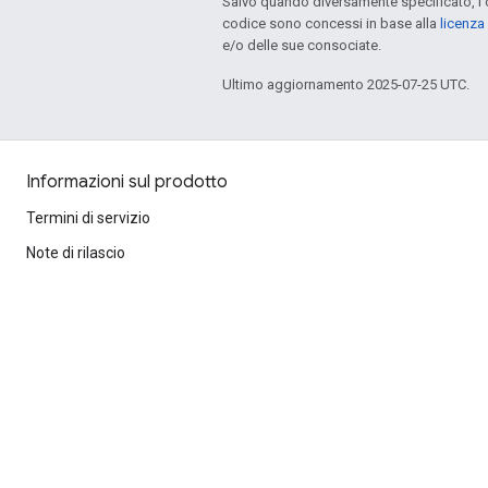
Salvo quando diversamente specificato, i 
codice sono concessi in base alla
licenza
e/o delle sue consociate.
Ultimo aggiornamento 2025-07-25 UTC.
Informazioni sul prodotto
Termini di servizio
Note di rilascio