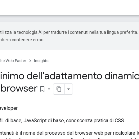
ilizza la tecnologia AI per tradurre i contenuti nella tua lingua preferita.
ebbero contenere errori.
the Web Faster
Insights
minimo dell'adattamento dinamic
 browser
bookmark_border
eveloper
 di base, JavaScript di base, conoscenza pratica di CSS
tenuti è il nome del processo del browser web per ricalcolare l