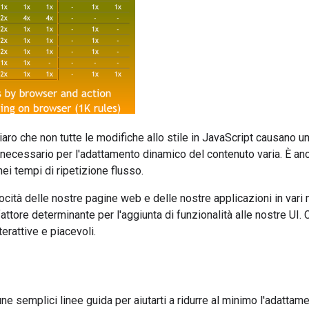
aro che non tutte le modifiche allo stile in JavaScript causano un
o necessario per l'adattamento dinamico del contenuto varia. È anc
i tempi di ripetizione flusso.
ocità delle nostre pagine web e delle nostre applicazioni in vari
attore determinante per l'aggiunta di funzionalità alle nostre UI.
terattive e piacevoli.
une semplici linee guida per aiutarti a ridurre al minimo l'adatta