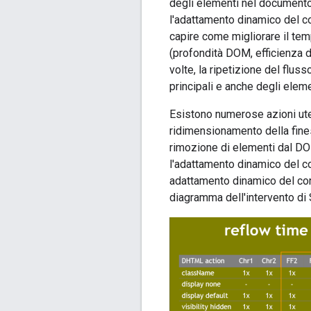
degli elementi nel documento,
l'adattamento dinamico del con
capire come migliorare il tem
(profondità DOM, efficienza de
volte, la ripetizione del flu
principali e anche degli elem
Esistono numerose azioni ute
ridimensionamento della fine
rimozione di elementi dal DO
l'adattamento dinamico del c
adattamento dinamico del con
diagramma dell'intervento di 