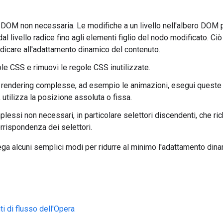
el DOM non necessaria. Le modifiche a un livello nell'albero DO
ro, dal livello radice fino agli elementi figlio del nodo modificato.
dicare all'adattamento dinamico del contenuto.
ole CSS e rimuovi le regole CSS inutilizzate.
 rendering complesse, ad esempio le animazioni, esegui queste o
utilizza la posizione assoluta o fissa.
plessi non necessari, in particolare selettori discendenti, che r
rispondenza dei selettori.
ga alcuni semplici modi per ridurre al minimo l'adattamento dina
i di flusso dell'Opera