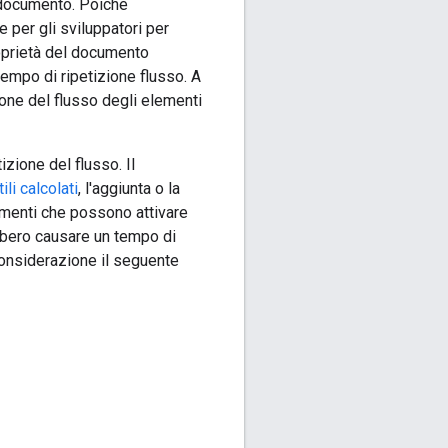
l documento. Poiché
 per gli sviluppatori per
roprietà del documento
 tempo di ripetizione flusso. A
ione del flusso degli elementi
zione del flusso. Il
tili calcolati
, l'aggiunta o la
ementi che possono attivare
bbero causare un tempo di
onsiderazione il seguente