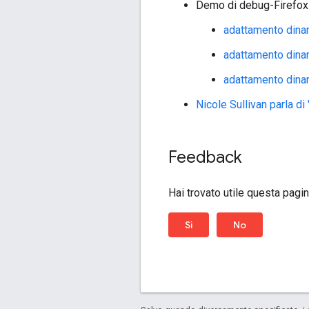
Demo di debug-Firefox
adattamento dinam
adattamento dinam
adattamento dinam
Nicole Sullivan parla di
Feedback
Hai trovato utile questa pagi
Sì
No