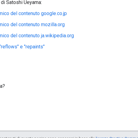
 di Satoshi Ueyama:
ico del contenuto google.co.jp
ico del contenuto mozilla.org
ico del contenuto ja.wikipedia.org
 "reflows" e "repaints"
na?