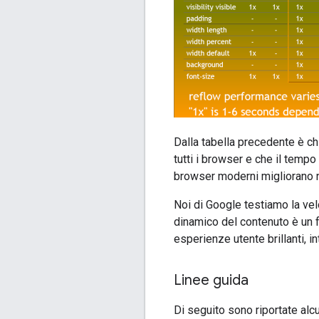
Dalla tabella precedente è chi
tutti i browser e che il temp
browser moderni migliorano ne
Noi di Google testiamo la vel
dinamico del contenuto è un f
esperienze utente brillanti, in
Linee guida
Di seguito sono riportate alc