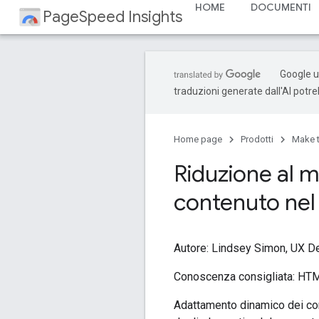
HOME
DOCUMENTI
PageSpeed Insights
Google ut
traduzioni generate dall'AI potr
Home page
Prodotti
Make 
Riduzione al 
contenuto nel
Autore: Lindsey Simon, UX D
Conoscenza consigliata: HTML
Adattamento dinamico dei con