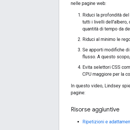
nelle pagine web:
Riduci la profondità d
tutti i livelli dell'albe
quantità di tempo da de
Riduci al minimo le reg
Se apporti modifiche di
flusso. A questo scopo, 
Evita selettori CSS com
CPU maggiore per la cor
In questo video, Lindsey spie
pagine:
Risorse aggiuntive
Ripetizioni e adattament