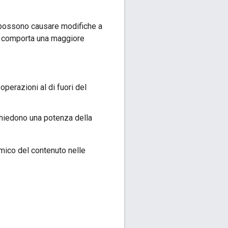
M possono causare modifiche a
 Ciò comporta una maggiore
perazioni al di fuori del
ichiedono una potenza della
mico del contenuto nelle