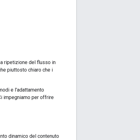
a ripetizione del flusso in
he piuttosto chiaro che i
 modi e l'adattamento
 Ci impegniamo per offrire
mento dinamico del contenuto