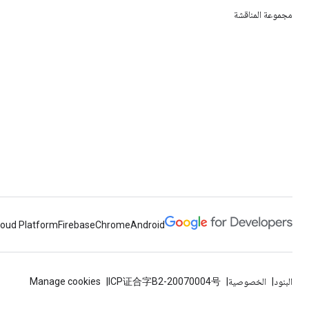
مجموعة المناقشة
loud Platform
Firebase
Chrome
Android
البنود
الخصوصية
ICP证合字B2-20070004号
Manage cookies