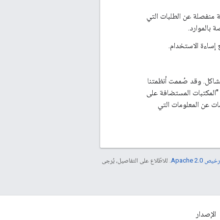
ت المستضافة منفصلة عن الطلبات التي
مقاييس الأداء وتشخيص المشاكل. وقد صُممت أنظمتنا
ستخدام "المكتبات المستضافة على
مات عن المعلومات التي
خيص Apache 2.0‏
. للاطّلاع على التفاصيل، يُرجى
الإصدار