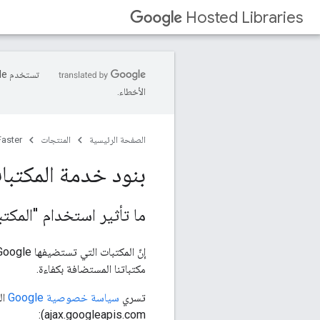
Hosted Libraries
الأخطاء.
الصفحة الرئيسية
المنتجات
aster
بنود خدمة المكتبات ا
ما تأثير استخدام "المكتبات المستضافة من
مكتباتنا المستضافة بكفاءة.
تسري
سياسة خصوصية Google
ال
ajax.googleapis.com):