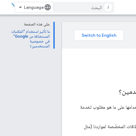
/
على هذه الصفحة
ما تأثير استخدام "المكتبات
المستضافة من Google"
في خصوصية
المستخدمين؟
زينها واستخدامها على ما هو مطلوب لخدمة
نطاقات المخصّصة لمواردنا (مثل