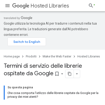
Hosted Libraries
Google utilizza la tecnologia AI per tradurre i contenuti nella tua
lingua preferita. Le traduzioni generate dall'AI potrebbero
contenere errori.
Home page
Prodotti
Make the Web Faster
Hosted Libraries
Termini di servizio delle librerie
ospitate da Google
bookmark_border
Su questa pagina
Che cosa comporta l'utilizzo delle librerie ospitate da Google per la
privacy dei miei utenti?