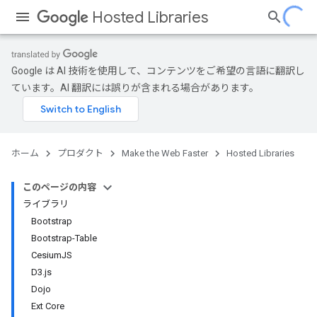
Hosted Libraries
Google は AI 技術を使用して、コンテンツをご希望の言語に翻訳し
ています。AI 翻訳には誤りが含まれる場合があります。
ホーム
プロダクト
Make the Web Faster
Hosted Libraries
このページの内容
ライブラリ
Bootstrap
Bootstrap-Table
CesiumJS
D3.js
Dojo
Ext Core