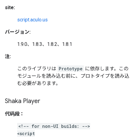
site:
script.aculo.us
バージョン:
1.9.0、1.8.3、1.8.2、1.8.1
注:
このライブラリは
Prototype
に依存します。この
モジュールを読み込む前に、プロトタイプを読み込
む必要があります。
Shaka Player
代码段：
<!-- for non-UI builds: -->
<script