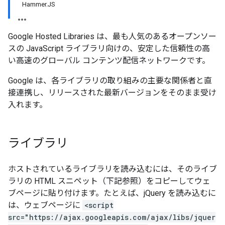
Hammer.JS
Google Hosted Libraries は、最も人気のあるオープンソー
スの JavaScript ライブラリ向けの、安定した信頼性の高
い高速のグローバル コンテンツ配信ネットワークです。
Google は、各ライブラリの取り組みの主要な関係者と直
接連携し、リリースされた最新バージョンをそのまま受け
入れます。
ライブラリ
ホストされているライブラリを読み込むには、そのライブ
ラリの HTML スニペット（下記参照）をコピーしてウェ
ブページに貼り付けます。たとえば、jQuery を読み込むに
は、ウェブページに
<script
src="https://ajax.googleapis.com/ajax/libs/jquer