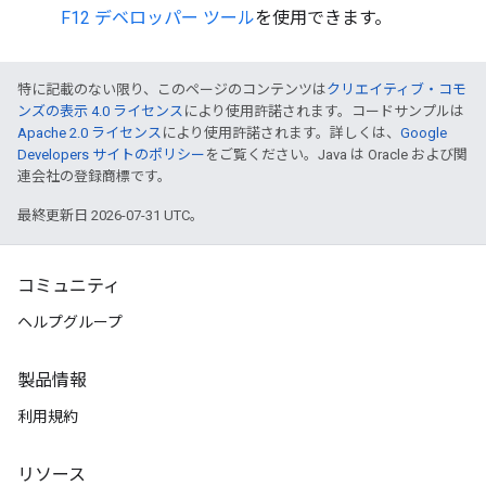
F12 デベロッパー ツール
を使用できます。
特に記載のない限り、このページのコンテンツは
クリエイティブ・コモ
ンズの表示 4.0 ライセンス
により使用許諾されます。コードサンプルは
Apache 2.0 ライセンス
により使用許諾されます。詳しくは、
Google
Developers サイトのポリシー
をご覧ください。Java は Oracle および関
連会社の登録商標です。
最終更新日 2026-07-31 UTC。
コミュニティ
ヘルプグループ
製品情報
利用規約
リソース