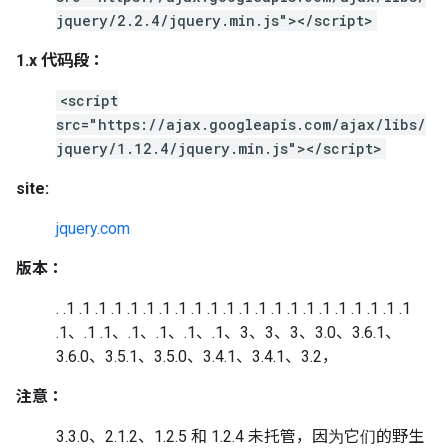
jquery/2.2.4/jquery.min.js"></script>
1.x 代码段：
<script
src="https://ajax.googleapis.com/ajax/libs/
jquery/1.12.4/jquery.min.js"></script>
site:
jquery.com
版本：
. .1 .1 .1 .1 .1 .1 .1 .1 .1 .1 .1 .1 .1 .1 .1 .1 .1 .1 .1 .1 .1 .1
.1、.1 .1、.1、.1、.1、.1、3、3、3、3.0、3.6.1、
3.6.0、3.5.1、3.5.0、3.4.1、3.4.1、3.2，
注意：
3.3.0、2.1.2、1.2.5 和 1.2.4 未托管，因为它们的野生