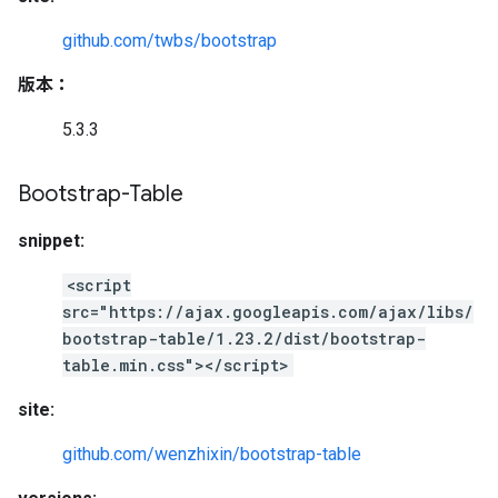
github.com/twbs/bootstrap
版本：
5.3.3
Bootstrap-Table
snippet:
<script
src="https://ajax.googleapis.com/ajax/libs/
bootstrap-table/1.23.2/dist/bootstrap-
table.min.css"></script>
site:
github.com/wenzhixin/bootstrap-table