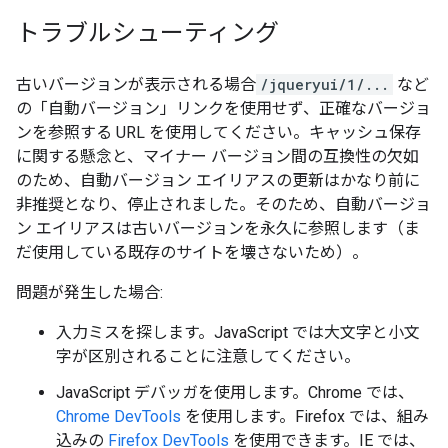
トラブルシューティング
古いバージョンが表示される場合
/jqueryui/1/...
など
の「自動バージョン」リンクを使用せず、正確なバージョ
ンを参照する URL を使用してください。キャッシュ保存
に関する懸念と、マイナー バージョン間の互換性の欠如
のため、自動バージョン エイリアスの更新はかなり前に
非推奨となり、停止されました。そのため、自動バージョ
ン エイリアスは古いバージョンを永久に参照します（ま
だ使用している既存のサイトを壊さないため）。
問題が発生した場合:
入力ミスを探します。JavaScript では大文字と小文
字が区別されることに注意してください。
JavaScript デバッガを使用します。Chrome では、
Chrome DevTools
を使用します。Firefox では、組み
込みの
Firefox DevTools
を使用できます。IE では、