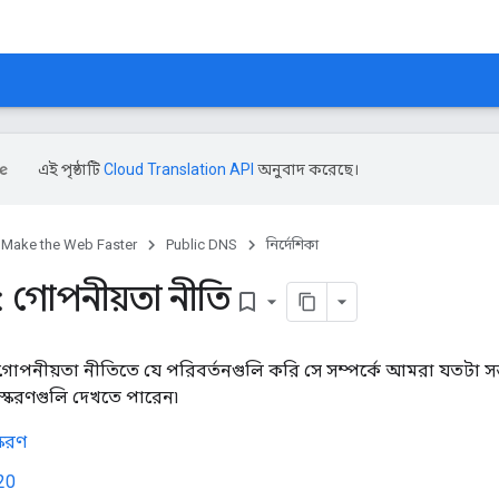
এই পৃষ্ঠাটি
Cloud Translation API
অনুবাদ করেছে।
Make the Web Faster
Public DNS
নির্দেশিকা
গোপনীয়তা নীতি
bookmark_border
নীয়তা নীতিতে যে পরিবর্তনগুলি করি সে সম্পর্কে আমরা যতটা সম্ভ
সংস্করণগুলি দেখতে পারেন৷
্করণ
20