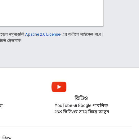
ডের নমুনাগুলি
Apache 2.0 License
-এর অধীনে লাইসেন্স প্রাপ্ত।
্ড ট্রেডমার্ক।
ভিডিও
তা
YouTube-এ Google পাবলিক
DNS ভিডিওর সাথে ফিরে আসুন
বিল্ড