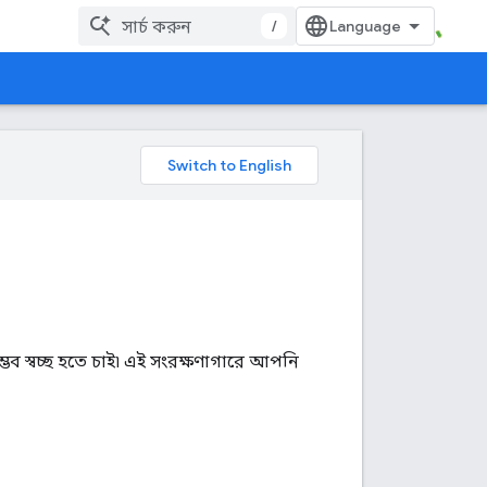
/
ব স্বচ্ছ হতে চাই৷ এই সংরক্ষণাগারে আপনি