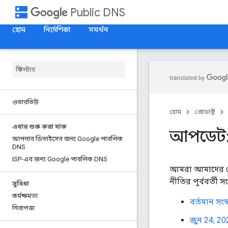
dns
Public DNS
হোম
নির্দেশিকা
সমর্থন
ওভারভিউ
হোম
প্রোডাক্ট
এবার শুরু করা যাক
আপডেট: 
আপনার ডিভাইসের জন্য Google পাবলিক
DNS
ISP-এর জন্য Google পাবলিক DNS
আমরা আমাদের গোপ
নীতির পূর্ববর্তী 
সুবিধা
কর্মক্ষমতা
বর্তমান সংস
নিরাপত্তা
জুন 24, 20