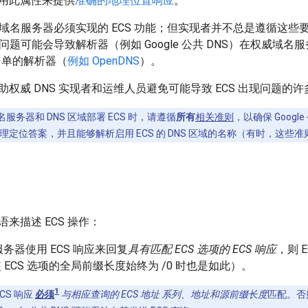
用此属性来提供
准确的地理位置响应
。
威域名服务器必须实现的 ECS 功能；但实现者并不总是遵循这些要
署问题可能会导致解析器（例如 Google 公共 DNS）在权威域名服
白名单的解析器（
例如 OpenDNS
）。
权威 DNS 实现者和运维人员避免可能导致 ECS 出现问题的
服务器和 DNS 区域部署 ECS 时，请遵循
所有
相关准则
，以确保 Google
定位答案，并且能够解析启用 ECS 的 DNS 区域的名称（有时，这些
来描述 ECS 操作：
务器使用 ECS 响应来回复
具有匹配 ECS 选项的 ECS 响应
，则 E
使 ECS 选项的全局前缀长度始终为 /0 时也是如此）。
1
CS 响应
必须
与相应查询的 ECS 地址
系列、地址和源前缀长度
匹配。否