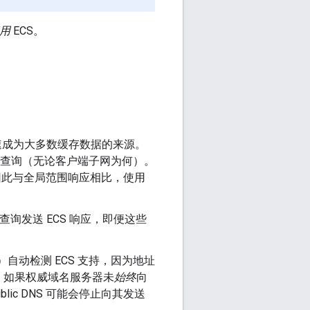
用
ECS。
速成为大多数缓存数据的来源。
名查询（无论客户端子网为何）。
因此与全局范围响应相比，使用
S 查询发送 ECS 响应，即便这些
区域）自动检测 ECS 支持，因为地址
。如果权威域名服务器未
始终
向
ublic DNS 可能会停止向其发送