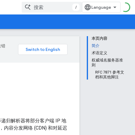
/
本页内容
含错
简介
术语定义
权威域名服务器准
则
RFC 7871 参考文
档和其他脚注
S 等递归解析器将部分客户端 IP 地
内容分发网络 (CDN) 和对延迟