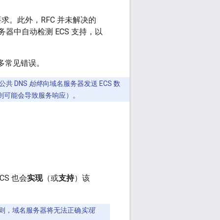
求。此外，RFC 并未解决的
务器中自动检测 ECS 支持，以
许多常见错误。
 公共 DNS
始终
向域名服务器发送 ECS 数
准则可能会导致服务响应）。
CS 也会
实现
（或
支持
）该
则，域名服务器将无法正确
实现