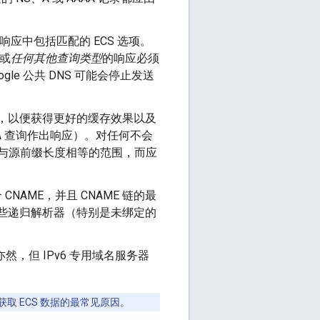
响应中包括匹配的 ECS 选项。
 或
任何其他查询类型
的响应必须
le 公共 DNS 可能会停止发送
 范围，以便获得更好的缓存效果以及
A 查询作出响应）。对任何不会
使用与源前缀长度相等的范围，而应
NAME，并且 CNAME 链的最
，某些递归解析器（特别是未绑定的
亦然，但 IPv6 专用域名服务器
S 获取 ECS 数据的最常见原因。