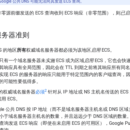
Google 公共 DNS 可能无法向其发送 ECS 查询。
零源前缀发送的 ECS 查询收到 ECS 响应（非零范围），则
已启
服务器准则
S 的地区
所有
权威域名服务器都必须为该地区
启用
ECS。
只有一个域名服务器未
实施
ECS 或为区域
启用
ECS，它也会快
其响应具有全局范围，因此会在 TTL 到期之前将其响应所有同
实现
ECS 的服务器的响应只能用于特定范围内的客户端查询，
的可能性要低得多。
2
 的权威域名服务器
必须
针对从 IP 地址或 NS 主机名传送的 EC
用 ECS。
ogle 公共 DNS 按 IP 地址（而不是域名服务器主机名或 DNS 
小于域名服务器主机名的数量，并且远远少于 DNS 区域的数量
 查询发送 ECS 响应（即使在未启用 ECS 的可用区），Google P