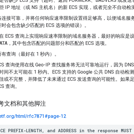
是否缺少 ECS 支持（超时、返回 FORMERR、BADVERS 或发
些 IP 地址（或 NS 主机名）的新 ECS 实现，或者完全不自动检
络连接可靠，并将任何响应速率限制设置得足够高，以便域名服
时会包含缺少匹配的 ECS 选项的错误）。
在 ECS 查询上实现响应速率限制的域名服务器，最好的响应是设置了
DATA，其中包含匹配的问题部分和匹配的 ECS 选项。
有查询（最好在 1 秒内）。
ECS 查询使用在线 Geo-IP 查找服务将无法可靠地运行，因为 DNS
时间不太可能在 1 秒内。ECS 支持的 Google 公共 DNS 自动
佳或不完整，并降低了未来通过 ECS 发送查询的可能性。如果
CS 查询。
1 参考文档和其他脚注
etf
.
org
/
html
/
rfc7871#page-12
RCE PREFIX-LENGTH, and ADDRESS in the response MUST