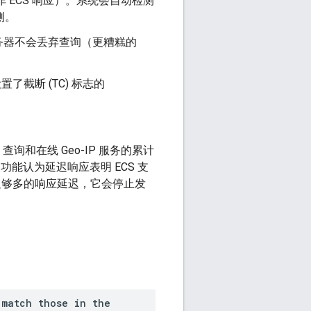
送非 ECS 响应）。系统会自动检测
测。
务器不会丢弃查询（更糟糕的
截断 (TC) 标志的
 查询和在线 Geo-IP 服务的累计
检测功能认为延迟响应表明 ECS 支
足够多的响应延迟，它会停止发
 match those in the