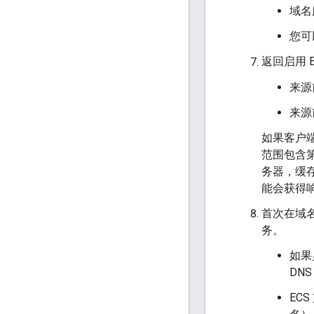
域名
您可以
返回启用 
来源
来源
如果客户端
范围包含
务器，缓
能会获得响应
首次在域
务。
如果
DN
EC