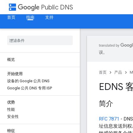
dns
Public DNS
首页
指南
支持
误。
概览
首页
产品
M
开始使用
设备的 Google 公共 DNS
EDNS 
Google 公共 DNS 专用 ISP
简介
优势
性能
安全性
RFC 7871
- D
址信息发送到权威
特征