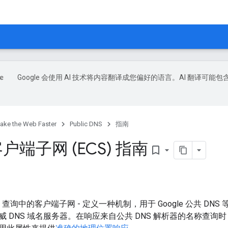
Google 会使用 AI 技术将内容翻译成您偏好的语言。AI 翻译可能包
ake the Web Faster
Public DNS
指南
客户端子网 (ECS) 指南
bookmark_border
NS 查询中的客户端子网 - 定义一种机制，用于 Google 公共 DN
 DNS 域名服务器。在响应来自公共 DNS 解析器的名称查询时，