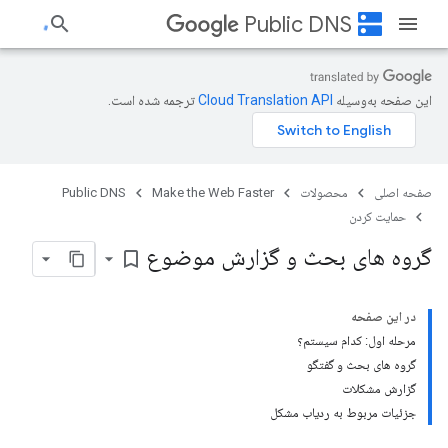
dns
Public DNS
این صفحه به‌وسیله
ترجمه شده است.
صفحه اصلی
محصولات
Make the Web Faster
Public DNS
حمایت کردن
گروه های بحث و گزارش موضوع
bookmark_border
در این صفحه
مرحله اول: کدام سیستم؟
گروه های بحث و گفتگو
گزارش مشکلات
جزئیات مربوط به ردیاب مشکل