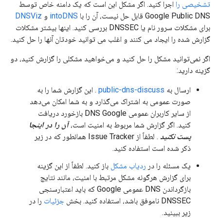
تشخیصی را
اجرا کنید. اگر مشکل این است که یک دامنه خاص توسط
Google Public DNS قابل حل نیست، آن را با
intoDNS
و
DNSViz
برای مشکلات سرور نام یا DNSSEC بررسی کنید. اینها بیشتر مشکلات
گزارش شده را ایجاد می کنند و اغلب می توانید خودتان آنها را حل کنید.
اگر نمی‌توانید مشکل را حل کنید و می‌خواهید مشکلی را گزارش کنید، دو
گزینه دارید:
ارسال به
public-dns-discuss
. این گزارش شما را به
صورت عمومی به اشتراک می‌گذارد و به شما امکان می‌دهد
از سایر کاربران عمومی DNS Google بازخورد دریافت
کنید. اگر گزارش شما مربوط به امنیت است،
آن را در اینجا
پست نکنید
. لطفاً از Issue Tracker همانطور که در زیر
ذکر شده است استفاده کنید.
یک مسئله را در
ردیاب مشکل
باز کنید. لطفاً از این گزینه
برای گزارش هرگونه مشکل مرتبط با امنیت، مانند نتایج
بازگرداندن DNS عمومی Google که باید اعتبارسنجی
DNSSEC ناموفق باشد، استفاده کنید. بخش
جزئیات
را در
زیر ببینید.