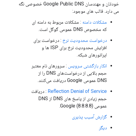
خودتان و مهندسان Google Public DNS خصوصی نگه
می دارد. قالب های موجود:
مشکلات دامنه
: مشکلات مربوط به دامنه ای
که مخصوص DNS عمومی گوگل است.
درخواست محدودیت نرخ
: درخواست برای
افزایش محدودیت نرخ برای ISP ها و
اپراتورهای شبکه.
انکار بازگشتی سرویس
: سرورهای نام معتبر
حجم بالایی از درخواست‌های DNS را از
DNS عمومی Google دریافت می‌کنند.
Reflection Denial of Service
: دریافت
حجم زیادی از پاسخ های DNS از DNS
عمومی Google (8.8.8.8).
گزارش آسیب پذیری
دیگر