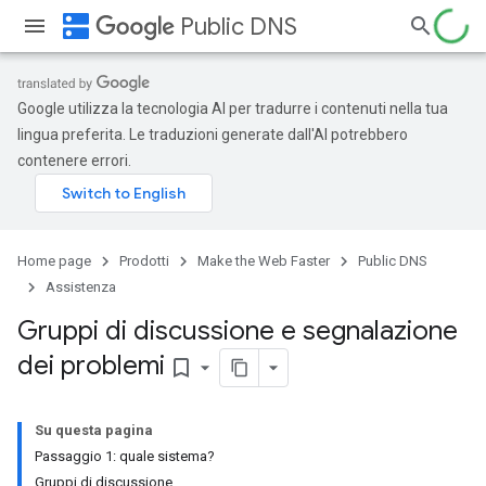
dns
Public DNS
Google utilizza la tecnologia AI per tradurre i contenuti nella tua
lingua preferita. Le traduzioni generate dall'AI potrebbero
contenere errori.
Home page
Prodotti
Make the Web Faster
Public DNS
Assistenza
Gruppi di discussione e segnalazione
dei problemi
bookmark_border
Su questa pagina
Passaggio 1: quale sistema?
Gruppi di discussione