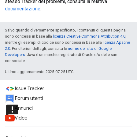
stesso Tracker dei problemi, consulta la relativa
documentazione
.
Salvo quando diversamente specificato, i contenuti di questa pagina
sono concessi in base alla
licenza Creative Commons Attribution 4.0
,
mentre gli esempi di codice sono concessi in base alla
licenza Apache
2.0
. Per ulteriori dettagli, consulta le
norme del sito di Google
Developers
. Java è un marchio registrato di Oracle e/o delle sue
consociate.
Ultimo aggiornamento 2025-07-25 UTC.
Issue Tracker
Forum utenti
announcement
Annunci
Video