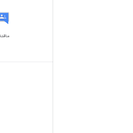
أداة تتبّع المشاكل
هل هناك خطأ؟ إرسال تقرير خطأ
التفاعل
Google Developer Program
Google Developer Groups
Google Developer Experts
Accelerators
Google Cloud & NVIDIA