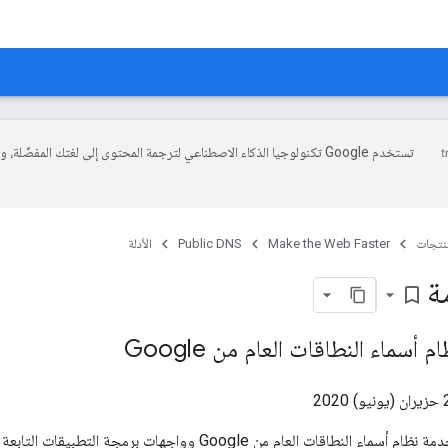
تستخدم Google تكنولوجيا الذكاء الاصطناعي لترجمة المحتوى إلى لغتك المفضّلة، 
منتجات
Make the Web Faster
Public DNS
الأدلة
ة
bookmark_border
أسماء النطاقات العام من Google
عام من Google وواجهات برمجة التطبيقات التابعة لها، أنت توافق على الالتزام