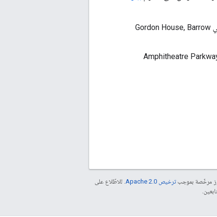
للمستخدمين في أوروبا، فإنها تشير إلى شركة Google Ireland Limited التي يقع مقرّها في Gordon House, Barrow
يقع مقرّها في 1600 Amphitheatre Parkway, Mountain View,
موز مرخّصة بموجب
ترخيص Apache 2.0‏
. للاطّلاع على