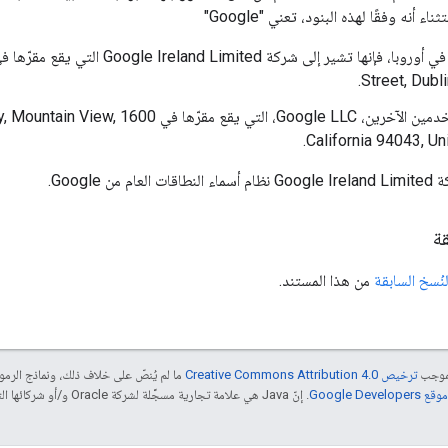
ثناء أنه وفقًا لهذه البنود، تعني "Google"
Street, Dubli
لجميع المستخدمين الآخرين، Google LLC، التي 
California 94043, Un
ن Google.
قة
نُسخ السابقة
من هذا المستند.
بموجب
ترخيص Creative Commons Attribution 4.0‏
ما لم يُنصّ على خلاف ذلك، ونماذج الر
Google Dev‏
. إنّ Java هي علامة تجارية مسجَّلة لشركة Oracle و/أو شركائها التابعين.