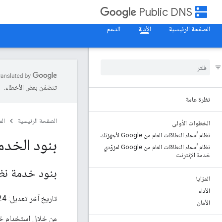
dns
Public DNS
الصفحة الرئيسية
الأدلة
الدعم
تتضمّن بعض الأخطاء.
نظرة عامة
الصفحة الرئيسية
ال
الخطوات الأولى
نظام أسماء النطاقات العام من Google لأجهزتك
بنود الخدم
نظام أسماء النطاقات العام من Google لمزوّدي
خدمة الإنترنت
بنود خدمة نظام 
المزايا
الأداء
تاريخ آخر تعديل: 24 حزيران (يونيو) 2020
الأمان
من خلال استخدام خدمة نظام أسماء النطاقات ال