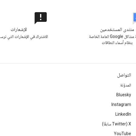
announcement
منتدى المستخدمين
الإشعارات
مناقشة مشاكل Google العامة الخاصة
الاشتراك في الإشعارات التي نرسله
بنظام أسماء النطاقات
التواصل
المدوّنة
Bluesky
Instagram
LinkedIn
‫X ‏(Twitter سابقًا)
YouTube