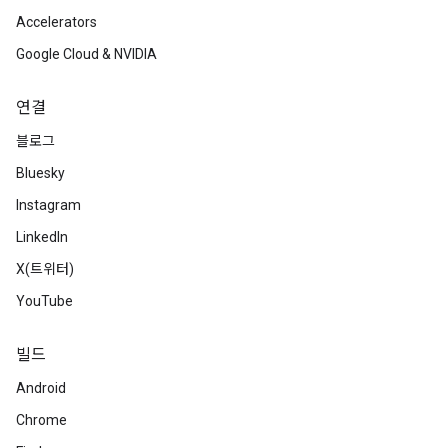
Accelerators
Google Cloud & NVIDIA
연결
블로그
Bluesky
Instagram
LinkedIn
X(트위터)
YouTube
빌드
Android
Chrome