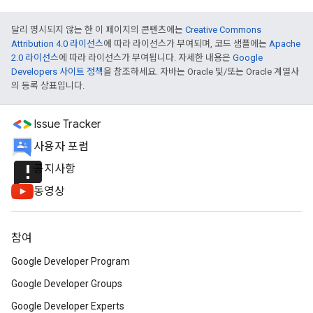
달리 명시되지 않는 한 이 페이지의 콘텐츠에는
Creative Commons
Attribution 4.0 라이선스
에 따라 라이선스가 부여되며, 코드 샘플에는
Apache
2.0 라이선스
에 따라 라이선스가 부여됩니다. 자세한 내용은
Google
Developers 사이트 정책
을 참조하세요. 자바는 Oracle 및/또는 Oracle 계열사
의 등록 상표입니다.
Issue Tracker
사용자 포럼
announcement
공지사항
동영상
참여
Google Developer Program
Google Developer Groups
Google Developer Experts