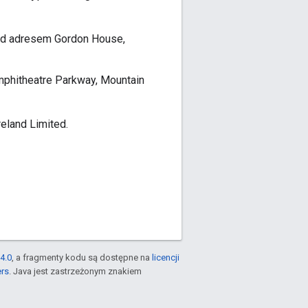
pod adresem Gordon House,
phitheatre Parkway, Mountain
eland Limited.
4.0
, a fragmenty kodu są dostępne na
licencji
ers
. Java jest zastrzeżonym znakiem