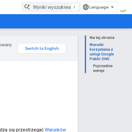
/
Na tej stronie
erowany
Warunki
korzystania z
usługi Google
Public DNS
Poprzednie
wersje
gadza się przestrzegać
Warunków