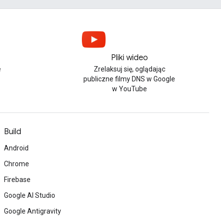
Pliki wideo
e
Zrelaksuj się, oglądając
publiczne filmy DNS w Google
w YouTube
Build
Android
Chrome
Firebase
Google AI Studio
Google Antigravity