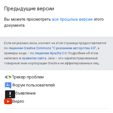
Предыдущие версии
Вы можете просмотреть
все прошлые версии
этого
документа.
Если не указано иное, контент на этой странице предоставляется
по
лицензии Creative Commons "С указанием авторства 4.0"
, а
примеры кода – по
лицензии Apache 2.0
. Подробнее об этом
написано в
правилах сайта
. Java – это зарегистрированный
товарный знак корпорации Oracle и ее аффилированных лиц.
Трекер проблем
Форум пользователей
announcement
Объявления
Видео