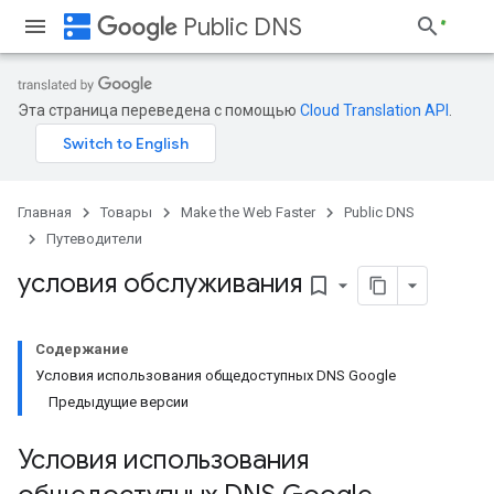
dns
Public DNS
Эта страница переведена с помощью
Cloud Translation API
.
Главная
Товары
Make the Web Faster
Public DNS
Путеводители
условия обслуживания
bookmark_border
Содержание
Условия использования общедоступных DNS Google
Предыдущие версии
Условия использования