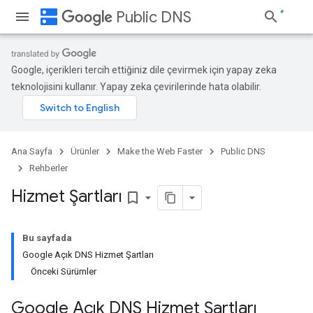
dns
Public DNS
Google, içerikleri tercih ettiğiniz dile çevirmek için yapay zeka
teknolojisini kullanır. Yapay zeka çevirilerinde hata olabilir.
Ana Sayfa
Ürünler
Make the Web Faster
Public DNS
Rehberler
Hizmet Şartları
bookmark_border
Bu sayfada
Google Açık DNS Hizmet Şartları
Önceki Sürümler
Google Açık DNS Hizmet Şartları