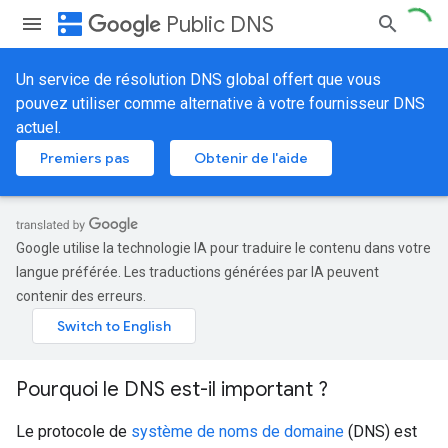
dns
Public DNS
Un service de résolution DNS global offert que vous
pouvez utiliser comme alternative à votre fournisseur DNS
actuel.
Premiers pas
Obtenir de l'aide
Google utilise la technologie IA pour traduire le contenu dans votre
langue préférée. Les traductions générées par IA peuvent
contenir des erreurs.
Pourquoi le DNS est-il important ?
Le protocole de
système de noms de domaine
(DNS) est