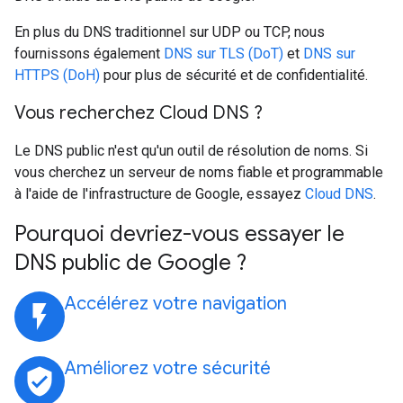
En plus du DNS traditionnel sur UDP ou TCP, nous
fournissons également
DNS sur TLS (DoT)
et
DNS sur
HTTPS (DoH)
pour plus de sécurité et de confidentialité.
Vous recherchez Cloud DNS ?
Le DNS public n'est qu'un outil de résolution de noms. Si
vous cherchez un serveur de noms fiable et programmable
à l'aide de l'infrastructure de Google, essayez
Cloud DNS
.
Pourquoi devriez-vous essayer le
DNS public de Google ?
Accélérez votre navigation
flash_on
Améliorez votre sécurité
verified_user