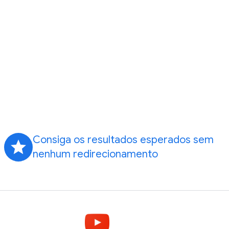
Consiga os resultados esperados sem
grade
nenhum redirecionamento