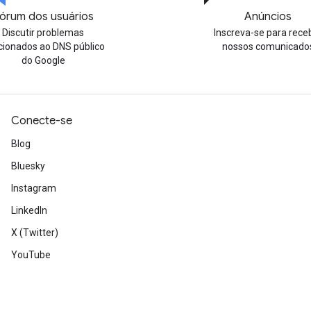
órum dos usuários
Anúncios
Discutir problemas
Inscreva-se para rece
cionados ao DNS público
nossos comunicado
do Google
Conecte-se
Blog
Bluesky
Instagram
LinkedIn
X (Twitter)
YouTube