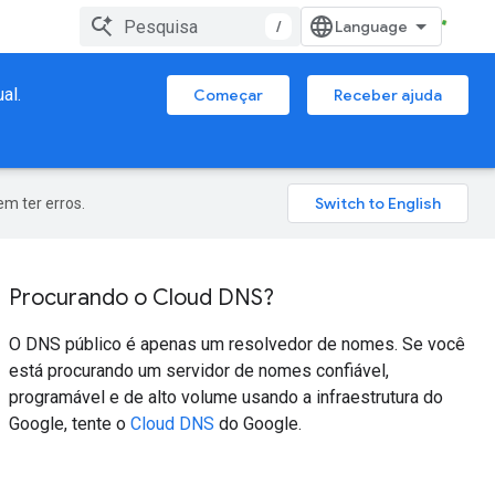
/
al.
Começar
Receber ajuda
m ter erros.
Procurando o Cloud DNS?
O DNS público é apenas um resolvedor de nomes. Se você
está procurando um servidor de nomes confiável,
programável e de alto volume usando a infraestrutura do
Google, tente o
Cloud DNS
do Google.