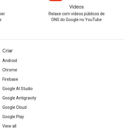
Vídeos
ber
Relaxe com vídeos públicos de
s
DNS do Google no YouTube
Criar
Android
Chrome
Firebase
Google AI Studio
Google Antigravity
Google Cloud
Google Play
View all