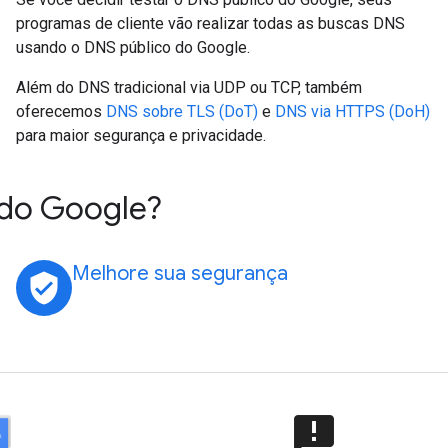
programas de cliente vão realizar todas as buscas DNS
usando o DNS público do Google.
Além do DNS tradicional via UDP ou TCP, também
oferecemos
DNS sobre TLS (DoT)
e
DNS via HTTPS (DoH)
para maior segurança e privacidade.
 do Google?
Melhore sua segurança
verified_user
announcement