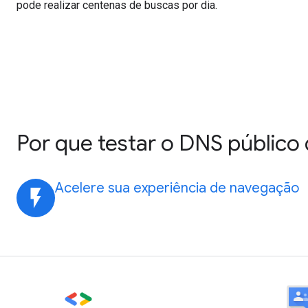
pode realizar centenas de buscas por dia.
Por que testar o DNS público
Acelere sua experiência de navegação
flash_on