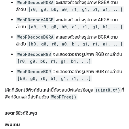
WebPDecodeRGBA
จะแสดงตัวอย่างรูปภาพ RGBA ตาม
ลำดับ
[r0, g0, b0, a0, r1, g1, b1, a1, ...]
WebPDecodeARGB
จะแสดงตัวอย่างรูปภาพ ARGB ตาม
ลำดับ
[a0, r0, g0, b0, a1, r1, g1, b1, ...]
WebPDecodeBGRA
จะแสดงตัวอย่างรูปภาพ BGRA ตาม
ลำดับ
[b0, g0, r0, a0, b1, g1, r1, a1, ...]
WebPDecodeRGB
จะแสดงตัวอย่างรูปภาพ RGB ตามลำดับ
[r0, g0, b0, r1, g1, b1, ...]
WebPDecodeBGR
จะแสดงตัวอย่างรูปภาพ BGR ตามลำดับ
[b0, g0, r0, b1, g1, r1, ...]
โค้ดที่เรียกใช้ฟังก์ชันเหล่านี้ต้องลบบัฟเฟอร์ข้อมูล
(uint8_t*)
ที่
ฟังก์ชันเหล่านี้ส่งคืนด้วย
WebPFree()
แอตทริบิวต์อินพุต
เพิ่มเติม