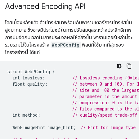
Advanced Encoding API
โดยเบื้องหลังแล้ว ตัวเข้ารหัสมาพร้อมกับพารามิเตอร์การเข้ารหัสขั้น
สูงมากมาย ซึ่งอาจมีประโยชน์ในการปรับสมดุลระหว่างประสิทธิภาพ
การบีบอัดกับเวลาในการประมวลผลให้ดียิ่งขึ้น พารามิเตอร์เหล่านี้จะ
รวบรวมไว้ในโครงสร้าง
WebPConfig
ฟิลด์ที่ใช้มากที่สุดของ
โครงสร้างนี้ ได้แก่
struct
WebPConfig
{
int
lossless
;
// Lossless encoding (0=lo
float
quality
;
// between 0 and 100. For 
// size and 100 the larges
// parameter is the amount
// compression: 0 is the f
// files compared to the s
int
method
;
// quality/speed trade-off
WebPImageHint
image_hint
;
// Hint for image type 