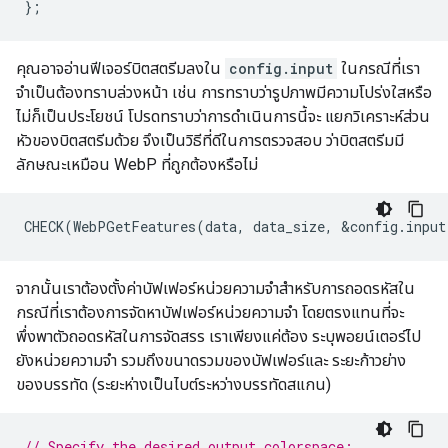
คุณอาจอ่านฟีเจอร์บิตสตรีมลงใน
config.input
ในกรณีที่เรา
จำเป็นต้องทราบล่วงหน้า เช่น การทราบว่ารูปภาพมีความโปร่งใสหรือ
ไม่ก็เป็นประโยชน์ โปรดทราบว่าการดำเนินการนี้จะ แยกวิเคราะห์ส่วน
หัวของบิตสตรีมด้วย จึงเป็นวิธีที่ดีในการตรวจสอบ ว่าบิตสตรีมมี
ลักษณะเหมือน WebP ที่ถูกต้องหรือไม่
จากนั้นเราต้องตั้งค่าบัฟเฟอร์หน่วยความจำสำหรับการถอดรหัสใน
กรณีที่เราต้องการจัดหาบัฟเฟอร์หน่วยความจำ โดยตรงแทนที่จะ
พึ่งพาตัวถอดรหัสในการจัดสรร เราเพียงแค่ต้อง ระบุพอยน์เตอร์ไป
ยังหน่วยความจำ รวมถึงขนาดรวมของบัฟเฟอร์และ ระยะก้าวย่าง
ของบรรทัด (ระยะห่างเป็นไบต์ระหว่างบรรทัดสแกน)
// Specify the desired output colorspace: