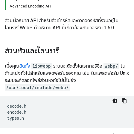
Advanced Encoding API
ส่วนนี้อธิบาย API สำหรับตัวเข้ารหัสและตัวถอดรหัสที่รวมอยู่ใน
ไลบรารี WebP คำอธิบาย API นี้เกี่ยวข้องกับเวอร์ชัน 1.6.0
ส่วนหัวและไลบรารี
เมื่อคุณ
ติดตั้ง
libwebp
ระบบจะติดตั้งไดเรกทอรีชื่อ
webp/
ใน
ตำแหน่งทั่วไปสำหรับแพลตฟอร์มของคุณ เช่น ในแพลตฟอร์ม Unix
ระบบจะคัดลอกไฟล์ส่วนหัวต่อไปนี้ไปยัง
/usr/local/include/webp/
decode
.
h
encode
.
h
types
.
h