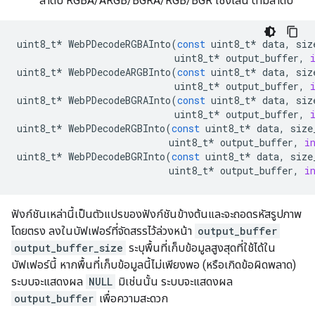
ลำดับ RGBA/ARGB/BGRA/RGB/BGR เชิงเส้น ตามลำดับ
uint8_t
*
WebPDecodeRGBAInto
(
const
uint8_t
*
data
,
siz
uint8_t
*
output_buffer
,
uint8_t
*
WebPDecodeARGBInto
(
const
uint8_t
*
data
,
siz
uint8_t
*
output_buffer
,
uint8_t
*
WebPDecodeBGRAInto
(
const
uint8_t
*
data
,
siz
uint8_t
*
output_buffer
,
uint8_t
*
WebPDecodeRGBInto
(
const
uint8_t
*
data
,
size
uint8_t
*
output_buffer
,
i
uint8_t
*
WebPDecodeBGRInto
(
const
uint8_t
*
data
,
size
uint8_t
*
output_buffer
,
i
ฟังก์ชันเหล่านี้เป็นตัวแปรของฟังก์ชันข้างต้นและจะถอดรหัสรูปภาพ
โดยตรง ลงในบัฟเฟอร์ที่จัดสรรไว้ล่วงหน้า
output_buffer
output_buffer_size
ระบุพื้นที่เก็บข้อมูลสูงสุดที่ใช้ได้ใน
บัฟเฟอร์นี้ หากพื้นที่เก็บข้อมูลนี้ไม่เพียงพอ (หรือเกิดข้อผิดพลาด)
ระบบจะแสดงผล
NULL
มิเช่นนั้น ระบบจะแสดงผล
output_buffer
เพื่อความสะดวก