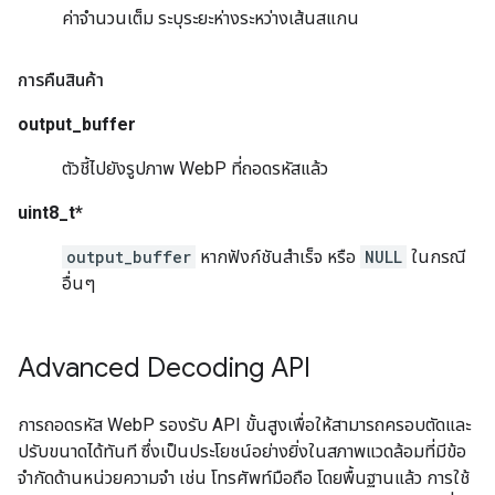
ค่าจำนวนเต็ม ระบุระยะห่างระหว่างเส้นสแกน
การคืนสินค้า
output_buffer
ตัวชี้ไปยังรูปภาพ WebP ที่ถอดรหัสแล้ว
uint8_t*
output_buffer
หากฟังก์ชันสำเร็จ หรือ
NULL
ในกรณี
อื่นๆ
Advanced Decoding API
การถอดรหัส WebP รองรับ API ขั้นสูงเพื่อให้สามารถครอบตัดและ
ปรับขนาดได้ทันที ซึ่งเป็นประโยชน์อย่างยิ่งในสภาพแวดล้อมที่มีข้อ
จำกัดด้านหน่วยความจำ เช่น โทรศัพท์มือถือ โดยพื้นฐานแล้ว การใช้