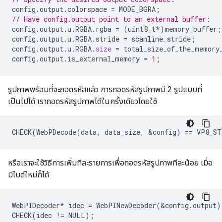
config
.
output
.
colorspace
=
MODE_BGRA
;
// Have config.output point to an external buffer:
config
.
output
.
u
.
RGBA
.
rgba
=
(
uint8_t
*
)
memory_buffer
;
config
.
output
.
u
.
RGBA
.
stride
=
scanline_stride
;
config
.
output
.
u
.
RGBA
.
size
=
total_size_of_the_memory
config
.
output
.
is_external_memory
=
1
;
รูปภาพพร้อมที่จะถอดรหัสแล้ว การถอดรหัสรูปภาพมี 2 รูปแบบที่
เป็นไปได้ เราถอดรหัสรูปภาพได้ในครั้งเดียวโดยใช้
หรือเราจะใช้วิธีการเพิ่มทีละรายการเพื่อถอดรหัสรูปภาพทีละน้อย เมื่อ
มีไบต์ใหม่ก็ได้
WebPIDecoder* idec = WebPINewDecoder(&config.output);
CHECK(idec != NULL);
