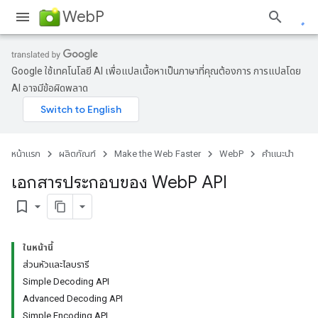
WebP
Google ใช้เทคโนโลยี AI เพื่อแปลเนื้อหาเป็นภาษาที่คุณต้องการ การแปลโดย
AI อาจมีข้อผิดพลาด
หน้าแรก
ผลิตภัณฑ์
Make the Web Faster
WebP
คำแนะนำ
เอกสารประกอบของ Web
P API
bookmark_border
ในหน้านี้
ส่วนหัวและไลบรารี
Simple Decoding API
Advanced Decoding API
Simple Encoding API