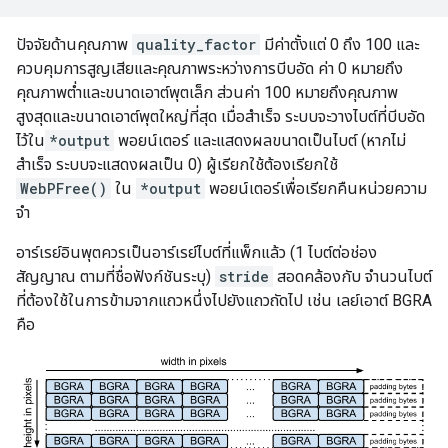
ปัจจัยด้านคุณภาพ
quality_factor
มีค่าตั้งแต่ 0 ถึง 100 และ
ควบคุมการสูญเสียและคุณภาพระหว่างการบีบอัด ค่า 0 หมายถึง
คุณภาพต่ำและขนาดเอาต์พุตเล็ก ส่วนค่า 100 หมายถึงคุณภาพ
สูงสุดและขนาดเอาต์พุตใหญ่ที่สุด เมื่อสำเร็จ ระบบจะวางไบต์ที่บีบอัด
ไว้ใน
*output
พอยน์เตอร์ และแสดงผลขนาดเป็นไบต์ (หากไม่
สำเร็จ ระบบจะแสดงผลเป็น 0) ผู้เรียกใช้ต้องเรียกใช้
WebPFree()
ใน
*output
พอยน์เตอร์เพื่อเรียกคืนหน่วยความ
จำ
อาร์เรย์อินพุตควรเป็นอาร์เรย์ไบต์ที่แพ็กแล้ว (1 ไบต์ต่อช่อง
สัญญาณ ตามที่ชื่อฟังก์ชันระบุ)
stride
สอดคล้องกับ จำนวนไบต์
ที่ต้องใช้ในการข้ามจากแถวหนึ่งไปยังแถวถัดไป เช่น เลย์เอาต์ BGRA
คือ