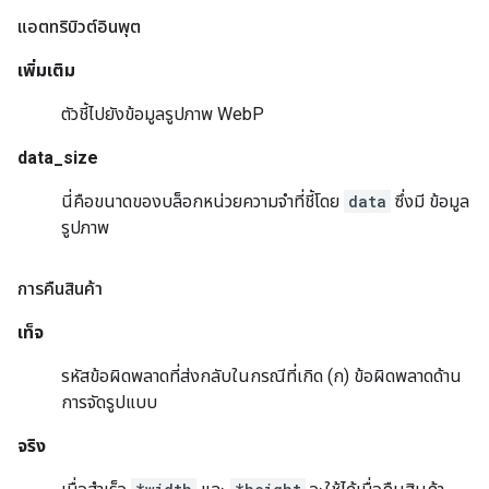
แอตทริบิวต์อินพุต
เพิ่มเติม
ตัวชี้ไปยังข้อมูลรูปภาพ WebP
data_size
นี่คือขนาดของบล็อกหน่วยความจำที่ชี้โดย
data
ซึ่งมี ข้อมูล
รูปภาพ
การคืนสินค้า
เท็จ
รหัสข้อผิดพลาดที่ส่งกลับในกรณีที่เกิด (ก) ข้อผิดพลาดด้าน
การจัดรูปแบบ
จริง