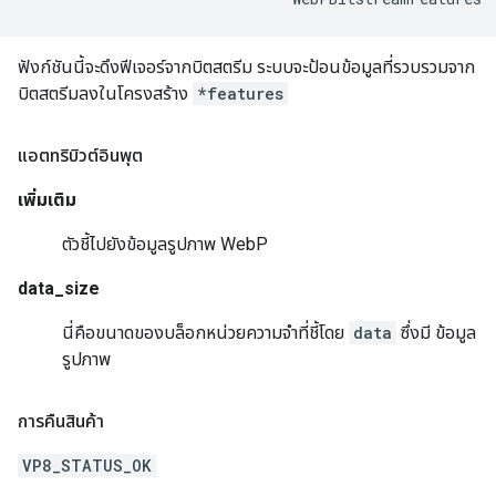
ฟังก์ชันนี้จะดึงฟีเจอร์จากบิตสตรีม ระบบจะป้อนข้อมูลที่รวบรวมจาก
บิตสตรีมลงในโครงสร้าง
*features
แอตทริบิวต์อินพุต
เพิ่มเติม
ตัวชี้ไปยังข้อมูลรูปภาพ WebP
data_size
นี่คือขนาดของบล็อกหน่วยความจำที่ชี้โดย
data
ซึ่งมี ข้อมูล
รูปภาพ
การคืนสินค้า
VP8_STATUS_OK