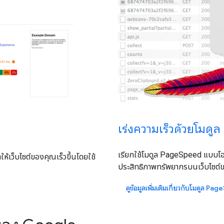
เร่งความเร็วด้วยโมด
เรียกใช้โมดูล PageSpeed แบบโอเ
เว็บไซต์ของคุณเร็วขึ้นโดยใช้
ประสิทธิภาพทรัพยากรบนเว็บไซต์ข
ดูข้อมูลเพิ่มเติมเกี่ยวกับโมดูล P