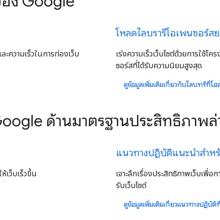
นของ Google
โหลดไลบรารีโอเพนซอร์ส
ละความเร็วในการท่องเว็บ
เร่งความเร็วเว็บไซต์ด้วยการใช้โ
ซอร์สที่ได้รับความนิยมสูงสุด
ดูข้อมูลเพิ่มเติมเกี่ยวกับไลบรารีที่โฮ
ของ Google ด้านมาตรฐานประสิทธิภาพ
แนวทางปฏิบัติแนะนําสําห
เว็บเร็วขึ้น
เจาะลึกเรื่องประสิทธิภาพเว็บเพื่อก
รับเว็บไซต์
ดูข้อมูลเพิ่มเติมเกี่ยวแนวทางปฏิบัติที่