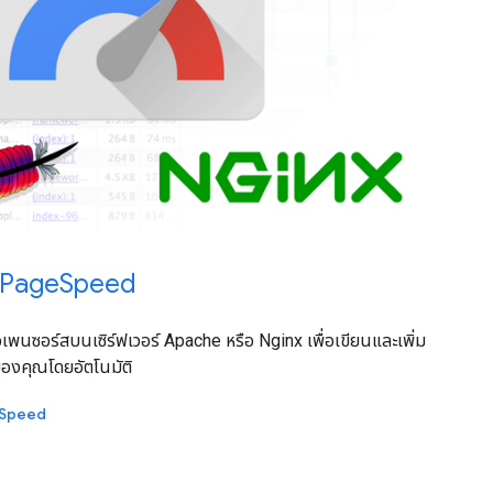
ูล PageSpeed
พนซอร์สบนเซิร์ฟเวอร์ Apache หรือ Nginx เพื่อเขียนและเพิ่ม
องคุณโดยอัตโนมัติ
ageSpeed