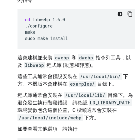
列指令：
cd
libwebp-1.6.0

./configure

make

sudo
make
這會建構並安裝
cwebp
和
dwebp
指令列工具，以
及
libwebp
程式庫 (動態和靜態)。
這些工具通常會預設安裝在
/usr/local/bin/
下
方。本機版本會建構在
examples/
目錄下。
程式庫通常會安裝在
/usr/local/lib/
目錄下。為
避免發生執行階段錯誤，請確認
LD_LIBRARY_PATH
環境變數包含這個位置。C 標頭通常會安裝在
/usr/local/include/webp
下方。
如要查看其他選項，請執行：