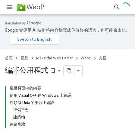
WebP
Google 會運用 AI 技術將內容翻譯成你偏好的語言，但可能會出錯。
首頁
產品
Make the Web Faster
WebP
支援
編譯公用程式
bookmark_border
這個頁面中的內容
使用 Visual C++ 在 Windows 上編譯
在類似 Unix 的平台上編譯
準備平台
建築物
後續步驟