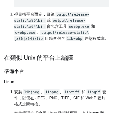
視目標平台而定，目錄
output\release-
static\x86\bin
或
output\release-
static\x64\bin
會包含工具
cwebp.exe
和
dwebp.exe
。
output\release-static\
(x86|x64)\lib
目錄會包含
libwebp
靜態程式庫。
在類似 Unix 的平台上編譯
準備平台
Linux
安裝
libjpeg
、
libpng
、
libtiff
和
libgif
套
件，以便在 JPEG、PNG、TIFF、GIF 和 WebP 圖片
格式之間轉換。