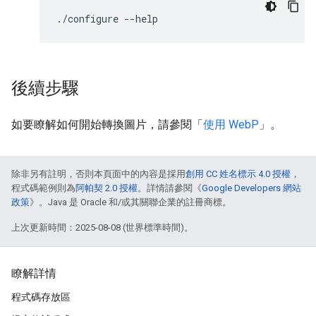
./configure
後續步驟
如要瞭解如何開始轉換圖片，請參閱「
使用 WebP
」。
除非另有註明，否則本頁面中的內容是採用
創用 CC 姓名標示 4.0 授權
，
程式碼範例則為
阿帕契 2.0 授權
。詳情請參閱《
Google Developers 網站
政策
》。Java 是 Oracle 和/或其關聯企業的註冊商標。
上次更新時間：2025-08-08 (世界標準時間)。
瞭解詳情
程式碼存放區