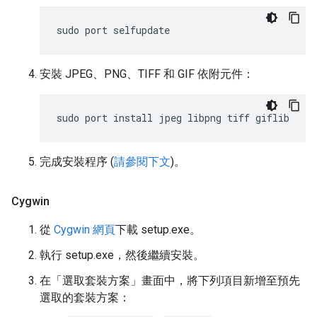
sudo
port
安裝 JPEG、PNG、TIFF 和 GIF 依附元件：
sudo
port
install
jpeg
libpng
tiff
完成安裝程序 (
請參閱下文
)。
Cygwin
從
Cygwin 網頁
下載 setup.exe。
執行 setup.exe，然後繼續安裝。
在「選取套裝方案」
畫面中，將下列項目新增至預先
選取的套裝方案：