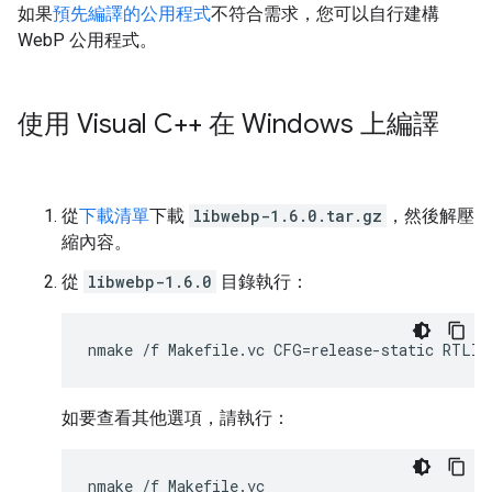
如果
預先編譯的公用程式
不符合需求，您可以自行建構
WebP 公用程式。
使用 Visual C++ 在 Windows 上編譯
從
下載清單
下載
libwebp-1.6.0.tar.gz
，然後解壓
縮內容。
從
libwebp-1.6.0
目錄執行：
如要查看其他選項，請執行：