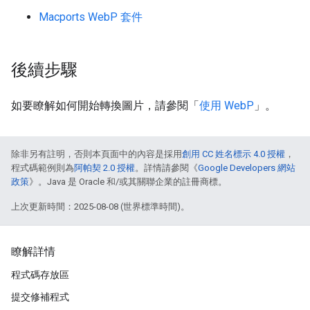
Macports WebP 套件
後續步驟
如要瞭解如何開始轉換圖片，請參閱「
使用 WebP
」。
除非另有註明，否則本頁面中的內容是採用
創用 CC 姓名標示 4.0 授權
，
程式碼範例則為
阿帕契 2.0 授權
。詳情請參閱《
Google Developers 網站
政策
》。Java 是 Oracle 和/或其關聯企業的註冊商標。
上次更新時間：2025-08-08 (世界標準時間)。
瞭解詳情
程式碼存放區
提交修補程式