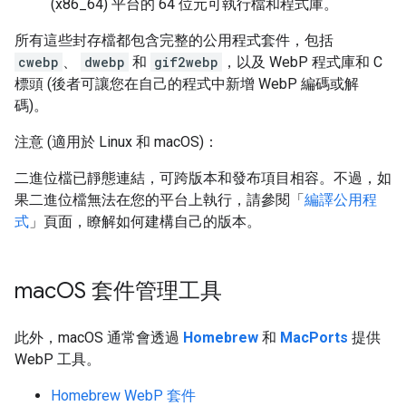
(x86_64) 平台的 64 位元可執行檔和程式庫。
所有這些封存檔都包含完整的公用程式套件，包括
cwebp
、
dwebp
和
gif2webp
，以及 WebP 程式庫和 C
標頭 (後者可讓您在自己的程式中新增 WebP 編碼或解
碼)。
注意 (適用於 Linux 和 macOS)：
二進位檔已靜態連結，可跨版本和發布項目相容。不過，如
果二進位檔無法在您的平台上執行，請參閱「
編譯公用程
式
」頁面，瞭解如何建構自己的版本。
mac
OS 套件管理工具
此外，macOS 通常會透過
Homebrew
和
MacPorts
提供
WebP 工具。
Homebrew WebP 套件