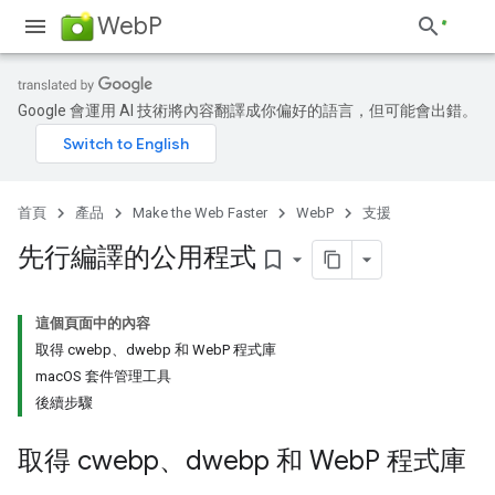
WebP
Google 會運用 AI 技術將內容翻譯成你偏好的語言，但可能會出錯。
首頁
產品
Make the Web Faster
WebP
支援
先行編譯的公用程式
bookmark_border
這個頁面中的內容
取得 cwebp、dwebp 和 WebP 程式庫
macOS 套件管理工具
後續步驟
取得 cwebp、dwebp 和 Web
P 程式庫