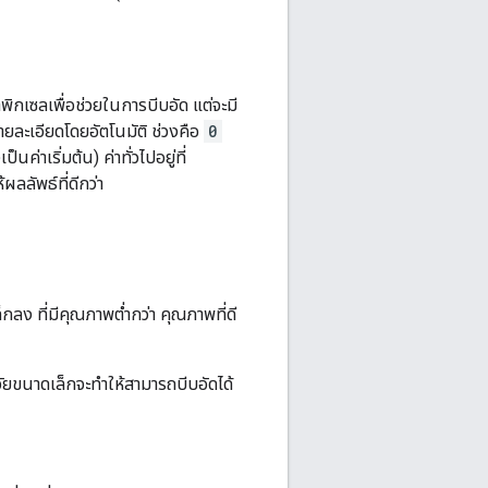
ิกเซลเพื่อช่วยในการบีบอัด แต่จะมี
ละเอียดโดยอัตโนมัติ ช่วงคือ
0
นค่าเริ่มต้น) ค่าทั่วไปอยู่ที่
ผลลัพธ์ที่ดีกว่า
กลง ที่มีคุณภาพต่ำกว่า คุณภาพที่ดี
จัยขนาดเล็กจะทำให้สามารถบีบอัดได้