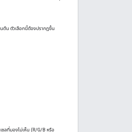
็นต้น ตัวเลือกนี้ต้องปรากฏขึ้น
กเซลที่มองไม่เห็น (R/G/B หรือ