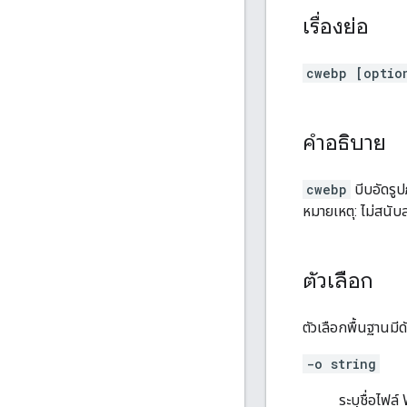
เรื่องย่อ
cwebp [optio
คำอธิบาย
cwebp
บีบอัดรู
หมายเหตุ: ไม่สนั
ตัวเลือก
ตัวเลือกพื้นฐานมีดั
-o string
ระบุชื่อไฟล