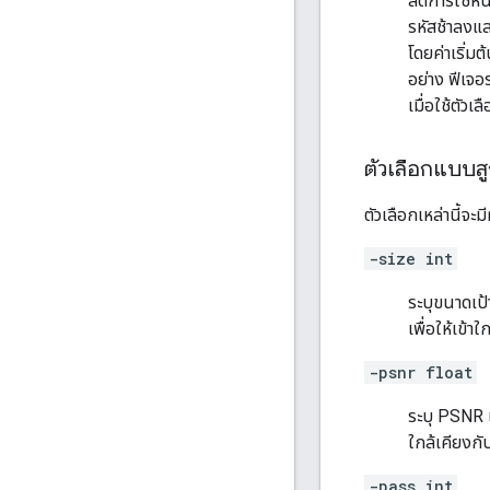
ลดการใช้หน่
รหัสช้าลงแล
โดยค่าเริ่ม
อย่าง ฟีเจอ
เมื่อใช้ตัวเล
ตัวเลือกแบบสู
ตัวเลือกเหล่านี้จะ
-size int
ระบุขนาดเป้
เพื่อให้เข้า
-psnr float
ระบุ PSNR เ
ใกล้เคียงกับ
-pass int