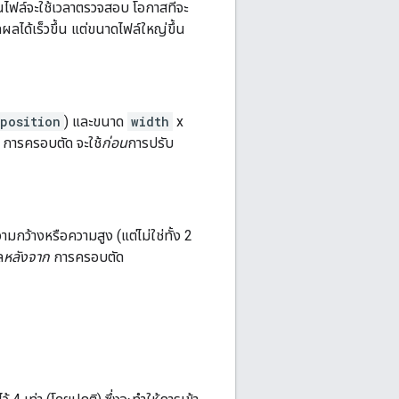
นไฟล์จะใช้เวลาตรวจสอบ โอกาสที่จะ
ลผลได้เร็วขึ้น แต่ขนาดไฟล์ใหญ่ขึ้น
position
) และขนาด
width
x
: การครอบตัด จะใช้
ก่อน
การปรับ
มกว้างหรือความสูง (แต่ไม่ใช่ทั้ง 2
ล
หลังจาก
การครอบตัด