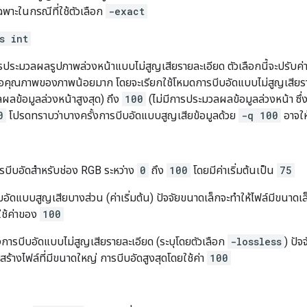
ฉพาะในกรณีที่ใช้ตัวเลือก
-exact
s int
รประมวลผลรูปภาพล่วงหน้าแบบไม่สูญเสียรายละเอียด ตัวเลือกนี้จะปรับค่าพ
คุณภาพของภาพน้อยมาก โดยจะเรียกใช้โหมดการบีบอัดแบบไม่สูญเสียราย
ผลข้อมูลล่วงหน้าสูงสุด) ถึง
100
(ไม่มีการประมวลผลข้อมูลล่วงหน้า ซึ่งเป็
0
โปรดทราบว่าบางครั้งการบีบอัดแบบสูญเสียข้อมูลด้วย
-q 100
อาจให้
ารบีบอัดสำหรับช่อง RGB ระหว่าง
0
ถึง
100
โดยมีค่าเริ่มต้นเป็น
75
บอัดแบบสูญเสียบางส่วน (ค่าเริ่มต้น) ปัจจัยขนาดเล็กจะทำให้ไฟล์มีขนาดเล็
รใช้ค่าของ
100
ารบีบอัดแบบไม่สูญเสียรายละเอียด (ระบุโดยตัวเลือก
-lossless
) ปัจ
จะสร้างไฟล์ที่มีขนาดใหญ่ การบีบอัดสูงสุดโดยใช้ค่า
100