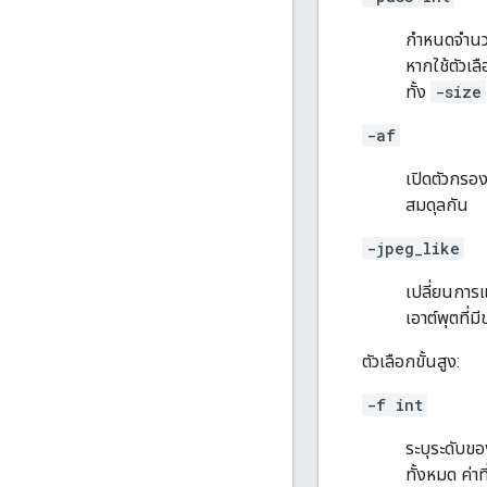
กำหนดจำนวนบ
หากใช้ตัวเล
ทั้ง
-size
-af
เปิดตัวกรอง
สมดุลกัน
-jpeg_like
เปลี่ยนการแ
เอาต์พุตที่
ตัวเลือกขั้นสูง:
-f int
ระบุระดับข
ทั้งหมด ค่า