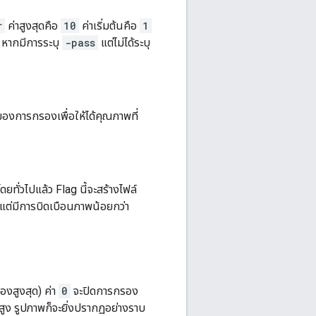
r
ค่าสูงสุดคือ
10
ค่าเริ่มต้นคือ
1
6 หากมีการระบุ
-pass
แต่ไม่ได้ระบุ
ของการกรองเพื่อให้ได้คุณภาพที่
ทั่วไปแล้ว Flag นี้จะสร้างไฟล์
 แต่มีการบิดเบือนภาพน้อยกว่า
งสูงสุด) ค่า
0
จะปิดการกรอง
าสูง รูปภาพก็จะยิ่งปรากฏอย่างราบ