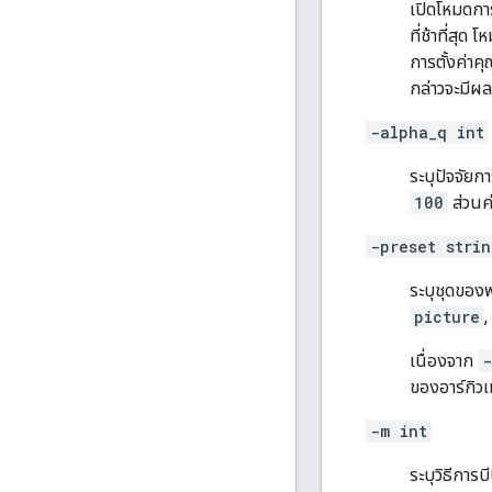
เปิดโหมดกา
ที่ช้าที่สุด
การตั้งค่า
กล่าวจะมีผล
-alpha_q int
ระบุปัจจัยก
100
ส่วนค่
-preset strin
ระบุชุดของพ
picture
,
เนื่องจาก
-
ของอาร์กิวเ
-m int
ระบุวิธีการ