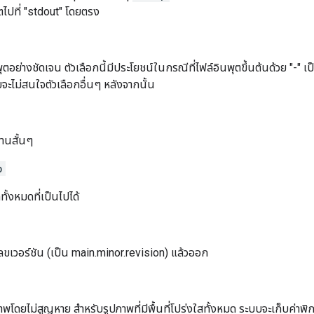
ุตไปที่ "stdout" โดยตรง
ุตอย่างชัดเจน ตัวเลือกนี้มีประโยชน์ในกรณีที่ไฟล์อินพุตขึ้นต้นด้วย "-" เป
ะไม่สนใจตัวเลือกอื่นๆ หลังจากนั้น
านสั้นๆ
p
ทั้งหมดที่เป็นไปได้
ขเวอร์ชัน (เป็น main.minor.revision) แล้วออก
ภาพโดยไม่สูญหาย สำหรับรูปภาพที่มีพื้นที่โปร่งใสทั้งหมด ระบบจะเก็บค่าพิ