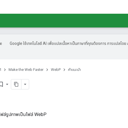
Google ใช้เทคโนโลยี AI เพื่อแปลเนื้อหาเป็นภาษาที่คุณต้องการ การแปลโดย 
์
Make the Web Faster
WebP
คำแนะนำ
ark_border
ดไฟล์รูปภาพเป็นไฟล์ WebP