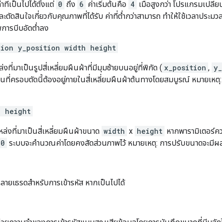
าที่เป็นไปได้ตั้งแต่
0
ถึง
6
ค่าเริ่มต้นคือ
4
เมื่อสูงกว่า โปรแกรมเปลี่ย
และตัดสินใจเกี่ยวกับคุณภาพที่ได้รับ ค่าที่ต่ำกว่าสามารถ ทำให้ใช้เวลาประมว
การบีบอัดต่ำลง
tion y_position width height
ที่มาเป็นรูปสี่เหลี่ยมผืนผ้าที่มีมุมซ้ายบนอยู่ที่พิกัด (
x_position
,
y_
้นที่ครอบตัดนี้ต้องอยู่ภายในสี่เหลี่ยมผืนผ้าต้นทางโดยสมบูรณ์ หมายเหตุ
h height
่งที่มาเป็นสี่เหลี่ยมผืนผ้าขนาด
width
x
height
หากพารามิเตอร์ควา
0
ระบบจะคำนวณค่าโดยคงสัดส่วนภาพไว้ หมายเหตุ: การปรับขนาดจะมีผ
ลายเธรดสำหรับการเข้ารหัส หากเป็นไปได้