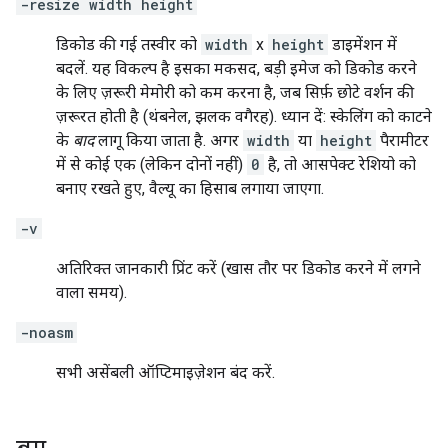
-resize width height
डिकोड की गई तस्वीर को
width
x
height
डाइमेंशन में
बदलें. यह विकल्प है इसका मकसद, बड़ी इमेज को डिकोड करने
के लिए ज़रूरी मेमोरी को कम करना है, जब सिर्फ़ छोटे वर्शन की
ज़रूरत होती है (थंबनेल, झलक वगैरह). ध्यान दें: स्केलिंग को काटने
के
बाद
लागू किया जाता है. अगर
width
या
height
पैरामीटर
में से कोई एक (लेकिन दोनों नहीं)
0
है, तो आसपेक्ट रेशियो को
बनाए रखते हुए, वैल्यू का हिसाब लगाया जाएगा.
-v
अतिरिक्त जानकारी प्रिंट करें (खास तौर पर डिकोड करने में लगने
वाला समय).
-noasm
सभी असेंबली ऑप्टिमाइज़ेशन बंद करें.