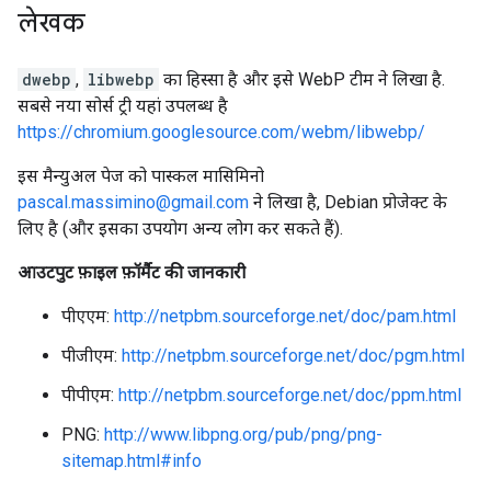
लेखक
dwebp
,
libwebp
का हिस्सा है और इसे WebP टीम ने लिखा है.
सबसे नया सोर्स ट्री यहां उपलब्ध है
https://chromium.googlesource.com/webm/libwebp/
इस मैन्युअल पेज को पास्कल मासिमिनो
pascal.massimino@gmail.com
ने लिखा है, Debian प्रोजेक्ट के
लिए है (और इसका उपयोग अन्य लोग कर सकते हैं).
आउटपुट फ़ाइल फ़ॉर्मैट की जानकारी
पीएएम:
http://netpbm.sourceforge.net/doc/pam.html
पीजीएम:
http://netpbm.sourceforge.net/doc/pgm.html
पीपीएम:
http://netpbm.sourceforge.net/doc/ppm.html
PNG:
http://www.libpng.org/pub/png/png-
sitemap.html#info