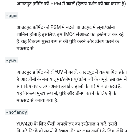
आउटपुट फ़ॉर्मैट को PPM में बदलें (ऐल्फ़ा वर्शन को बंद करता है).
-pgm
आउटपुट फ़ॉर्मैट को PGM में बदलें. आउटपुट में लूमा/क्रोमा
शामिल होता है इसलिए, हम IMC4 लेआउट का इस्तेमाल कर रहे
हैं. यह विकल्प मुख्य रूप से की पुष्टि करने और डीबग करने के
मकसद से.
-yuv
आउटपुट फ़ॉर्मैट को रॉ YUV में बदलें. आउटपुट में यह शामिल होता
है आरजीबी के बजाय लूमा/क्रोमा-यू/क्रोमा-वी के नमूने, इस क्रम में
सेव किए गए अलग-अलग हवाई जहाज़ों के बारे में बात करते हैं.
यह विकल्प मुख्य रूप से, पुष्टि और डीबग करने के लिए है के
मकसद से बनाया गया है.
-nofancy
YUV420 के लिए फ़ैंसी अपस्केलर का इस्तेमाल न करें. इससे
किनारे तिरछे हो सकते हैं (खास तौर पर लाल वाली) के लिए, लेकिन