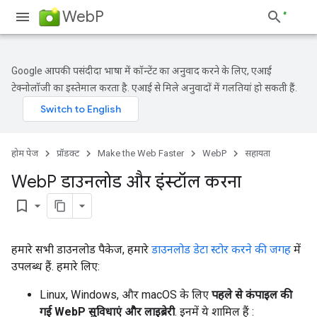
WebP
Google आपकी पसंदीदा भाषा में कॉन्टेंट का अनुवाद करने के लिए, एआई
टेक्नोलॉजी का इस्तेमाल करता है. एआई से मिले अनुवादों में गलतियां हो सकती हैं.
होम पेज
प्रॉडक्ट
Make the Web Faster
WebP
सहायता
Web
P डाउनलोड और इंस्टॉल करना
bookmark_border
हमारे सभी डाउनलोड पैकेज, हमारे
डाउनलोड डेटा स्टोर करने की जगह
में
उपलब्ध हैं. हमारे लिए:
Linux, Windows, और macOS के लिए
पहले से कंपाइल की
गई WebP सुविधाएं और लाइब्रेरी
. इनमें ये शामिल हैं :