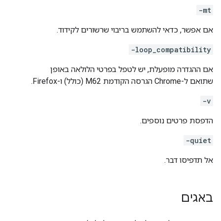
-mt
אם אפשר, כדאי להשתמש בריבוי שרשורים לקידוד.
-loop_compatibility
אם ההגדרה מופעלת, יש לטפל בפרטי הלולאה באופן
שתואם ל-Chrome הגרסה הקודמת M62 (כולל) ו-Firefox.
-v
הדפסת פרטים נוספים.
-quiet
אל תדפיסו דבר.
באגים