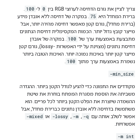
צריך לציין את גורם הדחיסה לערוצי RGB בין
0
ל-
100
.
ברירת המחדל היא
75
. במקרה של דחיסה ללא אובדן מידע
(ברירת מחדל), גורם קטן מאפשר דחיסה מהירה יותר, אבל
מייצר קובץ גדול יותר. הכמות המקסימלית דחיסת הנתונים
מתבצעת באמצעות ערך של
100
. במקרה של אובדן
דחיסת נתונים (מצוינת על ידי האפשרות -lossy), גורם קטן
מייצר קטן יותר באיכות נמוכה יותר. האיכות הטובה ביותר
נשמרת באמצעות ערך מתוך
100
.
-min_size
מקודדים את התמונה כדי להגיע לגודל הקטן ביותר. ההגדרה
משביתה את הוספת מסגרת המפתח בוחרת את שיטת
ההשמדה שיוצרת את הפלט הקטן ביותר לכל פריים. הוא
משתמשת בדחיסה ללא אובדן נתונים כברירת מחדל, אבל
אפשר לשלב אותה עם
-q
,
-m
,
-lossy
או
-mixed
אפשרויות.
-m int