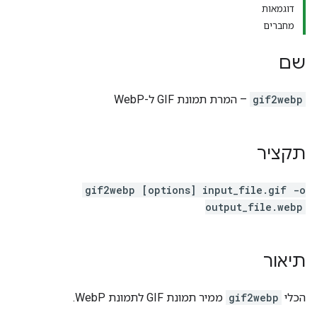
דוגמאות
מחברים
שם
gif2webp
– המרת תמונת GIF ל-WebP
תקציר
gif2webp [options] input_file.gif -o
output_file.webp
תיאור
הכלי
gif2webp
ממיר תמונת GIF לתמונת WebP.