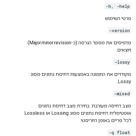
-h, -help
פרטי השימוש
-version
מדפיסים את מספר הגרסה (כ-Major.minor.revision)
ויוצאים.
-lossy
מקודדים את התמונה באמצעות דחיסת נתונים מסוג
Lossy.
-mixed
מצב דחיסה מעורבת: בחירת מצב דחיסת נתונים
אופטימלית דחיסת נתונים מסוג Lossing או Lossless
לכל פריים באופן היוריסטי.
-q float