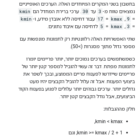
בחשבון בשני המקרים המיוחדים האלה. הערכים האופייניים
נמצאים טווח מ-
3
עד
30
. ערכי ברירת המחדל הם
kmin
=
9
,
kmax
=
17
עבור דחיסה ללא אובדן מידע, ו-
kmin
=
3
,
kmax
=
5
לדחיסה עם איבוד נתונים.
שתי האפשרויות האלה רלוונטיות רק לתמונות מונפשות עם
מספר גדול מתוך מסגרות (>50).
כשמשתמשים בערכים נמוכים יותר, יותר פריימים יומרו
לתמונות מפתח. דבר זה עשוי להוביל למספר קטן יותר של
פריימים שיידרשו לפענוח פריים הממוצע, ובכך לשפר את
ביצועי הפענוח. אבל זה עלול להוביל הקבצים יהיו מעט
גדולים יותר. ערכים גבוהים יותר עלולים לפגוע בפענוח הקוד
הביצועים, אבל גודל הקבצים קטן יותר.
חלק מההגבלות:
kmin < kmax,
kmin >= kmax / 2 + 1; וגם