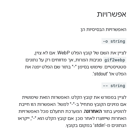
אפשרויות
האפשרויות הבסיסיות הן:
-o string
לציין את השם של קובץ הפלט WebP. אם לא צוין,
gif2webp
מניבות המרות, אך מדווחים רק על נתונים
סטטיסטיים. שימוש בסימן "-" בתור שם הפלט יפנה את
הפלט אל 'stdout'.
-- string
לציין במפורש את קובץ הקלט. האפשרות הזאת שימושית
אם מזינים הקובץ מתחיל ב-"-" למשל. האפשרות הזו חייבת
להופיע בתור
האחרונה
. המערכת תתעלם מכל האפשרויות
האחרות שייווצרו לאחר מכן. אם קובץ הקלט הוא "-", ייקראו
הנתונים מ-'stdin' במקום בקובץ.