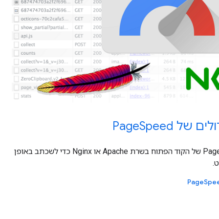
 PageSpeed
מריצים את המודולים של PageSpeed של הקוד הפתוח בשרת Apache או Nginx כדי לשכתב באופן
.