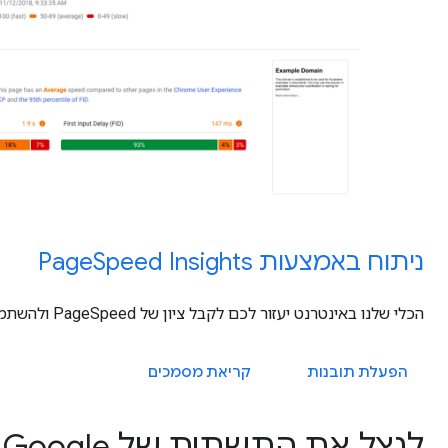
ניתוח באמצעות PageSpeed Insights
הכלי שלנו באינטרנט יעזור לכם לקבל ציון של PageSpeed ולהשתמש בהצעות של PageSpeed.
הפעלת תובנות
קריאת מסמכים
לנצל את התשתית של Google