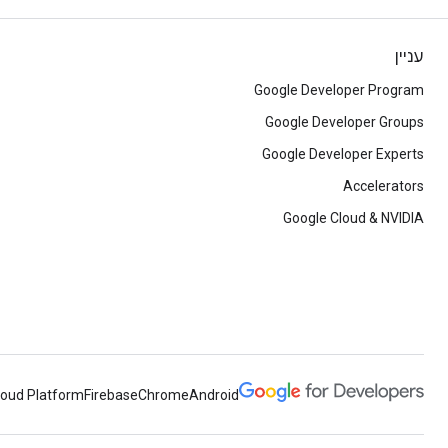
עניין
Google Developer Program
Google Developer Groups
Google Developer Experts
Accelerators
Google Cloud & NVIDIA
loud Platform
Firebase
Chrome
Android