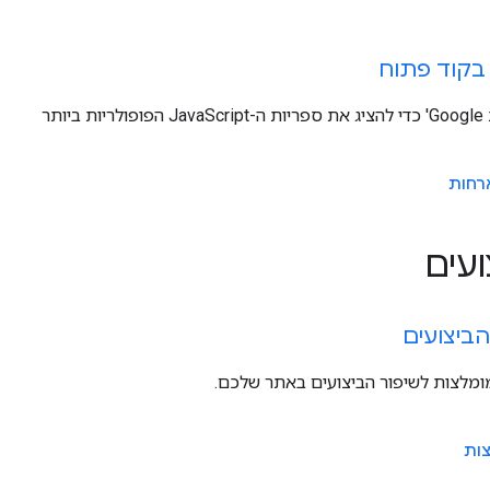
 בקוד פתוח
מאיצים את האתר בעזרת תשתית Google' כדי להציג את ספריות ה-JavaScript הפופולריות ביותר
רחות
ביצועים
ומלצות לשיפור הביצועים באתר שלכם.
צות