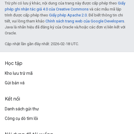
Trừ phi có lưu ý khác, nội dung của trang này được cấp phép theo
Giấy
phép ghi nhận tác giả 4.0 của Creative Commons
và các mẫu mã lập
trình được cấp phép theo
Giấy phép Apache 2.0
. Để biết thông tin chi
tiết, vui lòng tham khảo
Chính sách trang web của Google Developers
.
Java là nhãn hiệu đã đăng ký của Oracle và/hoặc các đơn vị liên kết với
Oracle.
Cập nhật lần gần đây nhất: 2026-02-18 UTC.
Học tập
Kho lưu trữ mã
Gửi bản vá
Kết nối
Danh sách gửi thư
Công cụ dò tìm lỗi