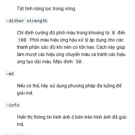
Tắt tính năng lọc trong vòng.
-dither strength
Chỉ định cường độ phối màu trong khoảng từ
0
đến
100
. Phối màu hiệu ứng hậu xử lý áp dụng cho các
thành phần sắc độ khi nén có tổn hao. Cách này giúp
làm mượt các hiệu ứng chuyển màu và tránh các hiệu
ứng tạo dải màu. Mặc định:
50
.
-mt
Nếu có thể, hãy sử dụng phương pháp đa luồng để
giải mã.
-info
Hiển thị thông tin hình ảnh ở bên trên hình ảnh đã giải
mã.