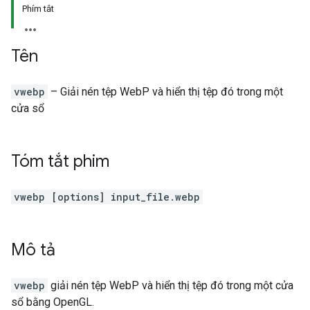
Phím tắt
Tên
vwebp
– Giải nén tệp WebP và hiển thị tệp đó trong một
cửa sổ
Tóm tắt phim
vwebp [options] input_file.webp
Mô tả
vwebp
giải nén tệp WebP và hiển thị tệp đó trong một cửa
sổ bằng OpenGL.