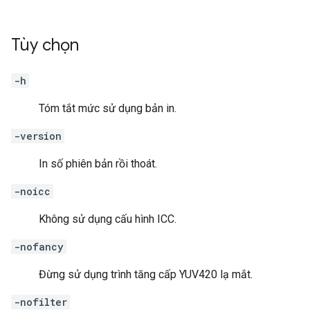
Tùy chọn
-h
Tóm tắt mức sử dụng bản in.
-version
In số phiên bản rồi thoát.
-noicc
Không sử dụng cấu hình ICC.
-nofancy
Đừng sử dụng trình tăng cấp YUV420 lạ mắt.
-nofilter