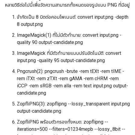
หลายวิธีต่อไปนี้เพื่อวัดความสามารถทั้งหมดของรูปแบบ PNG ที่มีอยู่
จำกัดเป็น 8 บิตต่อคอมโพเนนต์: convert input.png -depth
8 output.png
ImageMagick(1) ที่ไม่มีตัวทำนาย: convert input.png -
quality 90 output-candidate.png
ImageMagick ที่มีตัวทำนายแบบปรับอัตโนมัติ: convert
input.png -quality 95 output-candidate.png
Pngcrush(2): pngcrush -brute -rem tEXt -rem tIME -
rem iTXt -rem zTXt -rem gAMA -rem cHRM -rem
iCCP -rem sRGB -rem alla -rem text input.png output-
candidate.png
ZopfliPNG(3): zopflipng --lossy_transparent input.png
output-candidate.png
ZopfliPNG พร้อมตัวกรองทั้งหมด: zopflipng --
iterations=500 --filters=01234mepb --lossy_8bit --