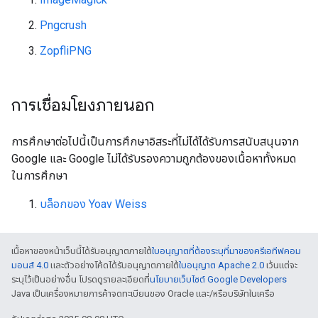
Pngcrush
ZopfliPNG
การเชื่อมโยงภายนอก
การศึกษาต่อไปนี้เป็นการศึกษาอิสระที่ไม่ได้ได้รับการสนับสนุนจาก
Google และ Google ไม่ได้รับรองความถูกต้องของเนื้อหาทั้งหมด
ในการศึกษา
บล็อกของ Yoav Weiss
เนื้อหาของหน้าเว็บนี้ได้รับอนุญาตภายใต้
ใบอนุญาตที่ต้องระบุที่มาของครีเอทีฟคอม
มอนส์ 4.0
และตัวอย่างโค้ดได้รับอนุญาตภายใต้
ใบอนุญาต Apache 2.0
เว้นแต่จะ
ระบุไว้เป็นอย่างอื่น โปรดดูรายละเอียดที่
นโยบายเว็บไซต์ Google Developers
Java เป็นเครื่องหมายการค้าจดทะเบียนของ Oracle และ/หรือบริษัทในเครือ