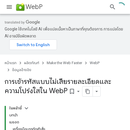
WebP
Google ใช้เทคโนโลยี AI เพื่อแปลเนื้อหาเป็นภาษาที่คุณต้องการ การแปลโดย
AI อาจมีข้อผิดพลาด
หน้าแรก
ผลิตภัณฑ์
Make the Web Faster
WebP
ข้อมูลอ้างอิง
การเข้ารหัสแบบไม่เสียรายละเอียดและ
ความโปร่งใสใน Web
P
bookmark_border
ในหน้านี้
บทนำ
เมธอด
เครื่องมือบรรทัดคำสั่ง