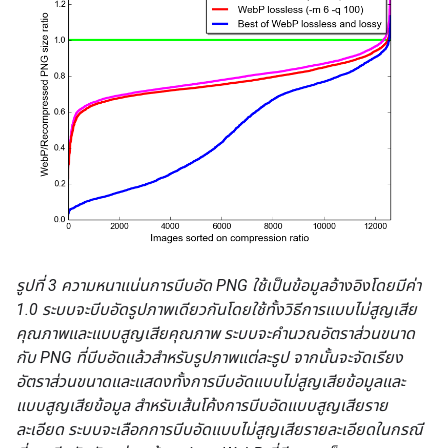
รูปที่ 3 ความหนาแน่นการบีบอัด PNG ใช้เป็นข้อมูลอ้างอิงโดยมีค่า
1.0 ระบบจะบีบอัดรูปภาพเดียวกันโดยใช้ทั้งวิธีการแบบไม่สูญเสีย
คุณภาพและแบบสูญเสียคุณภาพ ระบบจะคํานวณอัตราส่วนขนาด
กับ PNG ที่บีบอัดแล้วสําหรับรูปภาพแต่ละรูป จากนั้นจะจัดเรียง
อัตราส่วนขนาดและแสดงทั้งการบีบอัดแบบไม่สูญเสียข้อมูลและ
แบบสูญเสียข้อมูล สำหรับเส้นโค้งการบีบอัดแบบสูญเสียราย
ละเอียด ระบบจะเลือกการบีบอัดแบบไม่สูญเสียรายละเอียดในกรณี