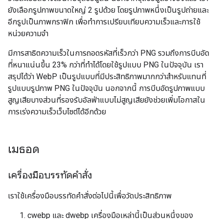
ยังเลือกรูปภาพขนาดใหญ่ 2 รูปด้วย โดยรูปภาพหนึ่งเป็นรูปถ่ายและ
อีกรูปเป็นภาพกราฟิก เพื่อทำการเปรียบเทียบความเร็วและการใช้
หน่วยความจำ
มีการสาธิตความเร็วในการถอดรหัสที่เร็วกว่า PNG รวมถึงการบีบอัด
ที่หนาแน่นขึ้น 23% กว่าที่ทำได้โดยใช้รูปแบบ PNG ในปัจจุบัน เรา
สรุปได้ว่า WebP เป็นรูปแบบที่มีประสิทธิภาพมากกว่าสำหรับแทนที่
รูปแบบรูปภาพ PNG ในปัจจุบัน นอกจากนี้ การบีบอัดรูปภาพแบบ
สูญเสียบางส่วนที่รองรับอัลฟ่าแบบไม่สูญเสียยังช่วยเพิ่มโอกาสใน
การเร่งความเร็วเว็บไซต์ได้อีกด้วย
เมธอด
เครื่องมือบรรทัดคำสั่ง
เราใช้เครื่องมือบรรทัดคำสั่งต่อไปนี้เพื่อวัดประสิทธิภาพ
cwebp และ dwebp เครื่องมือเหล่านี้เป็นส่วนหนึ่งของ