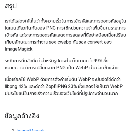
สรุป
เราได้แสดงให้เห็นว่าทั้งความเร็วในการเข้ารหัสและการถอดรหัสอยู่ใน
โดเมนเดียวกันกับของ PNG การใช้หน่วยความจําเพิ่มขึ้นในระยะการ
เข้ารหัส แต่ระยะการถอดรหัสแสดงการลดลงที่ดีอย่างน้อยเมื่อเปรียบ
เทียบลักษณะการทํางานของ cwebp กับของ convert ของ
ImageMagick
ระดับการบีบอัดดีกว่าสำหรับรูปภาพในเว็บมากกว่า 99% ซึ่ง
หมายความว่าการเปลี่ยนจาก PNG เป็น WebP นั้นค่อนข้างง่าย
เมื่อเรียกใช้ WebP ด้วยการตั้งค่าเริ่มต้น WebP จะบีบอัดได้ดีกว่า
libpng 42% และดีกว่า ZopfliPNG 23% ซึ่งแสดงให้เห็นว่า WebP
มีประโยชน์ในการเร่งความเร็วของเว็บไซต์ที่มีรูปภาพจำนวนมาก
ข้อมูลอ้างอิง
ImageMagick