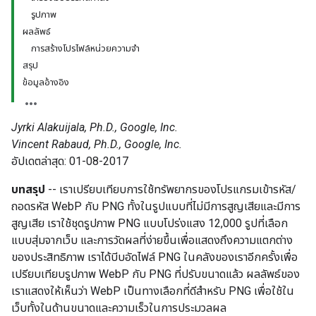
รูปภาพ
ผลลัพธ์
การสร้างโปรไฟล์หน่วยความจํา
สรุป
ข้อมูลอ้างอิง
Jyrki Alakuijala, Ph.D., Google, Inc.
Vincent Rabaud, Ph.D., Google, Inc.
อัปเดตล่าสุด: 01-08-2017
บทสรุป
-- เราเปรียบเทียบการใช้ทรัพยากรของโปรแกรมเข้ารหัส/
ถอดรหัส WebP กับ PNG ทั้งในรูปแบบที่ไม่มีการสูญเสียและมีการ
สูญเสีย เราใช้ชุดรูปภาพ PNG แบบโปร่งแสง 12,000 รูปที่เลือก
แบบสุ่มจากเว็บ และการวัดผลที่ง่ายขึ้นเพื่อแสดงถึงความแตกต่าง
ของประสิทธิภาพ เราได้บีบอัดไฟล์ PNG ในคลังของเราอีกครั้งเพื่อ
เปรียบเทียบรูปภาพ WebP กับ PNG ที่ปรับขนาดแล้ว ผลลัพธ์ของ
เราแสดงให้เห็นว่า WebP เป็นทางเลือกที่ดีสำหรับ PNG เพื่อใช้ใน
เว็บทั้งในด้านขนาดและความเร็วในการประมวลผล