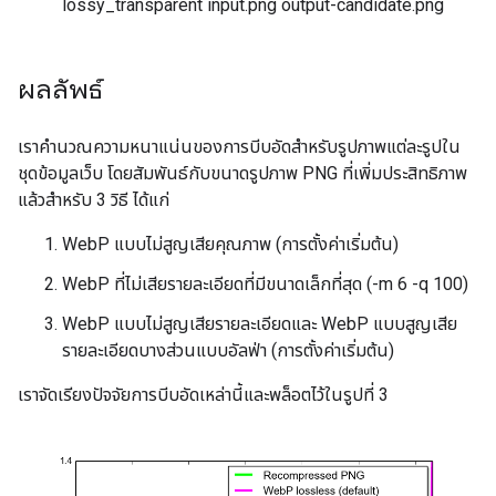
lossy_transparent input.png output-candidate.png
ผลลัพธ์
เราคำนวณความหนาแน่นของการบีบอัดสำหรับรูปภาพแต่ละรูปใน
ชุดข้อมูลเว็บ โดยสัมพันธ์กับขนาดรูปภาพ PNG ที่เพิ่มประสิทธิภาพ
แล้วสำหรับ 3 วิธี ได้แก่
WebP แบบไม่สูญเสียคุณภาพ (การตั้งค่าเริ่มต้น)
WebP ที่ไม่เสียรายละเอียดที่มีขนาดเล็กที่สุด (-m 6 -q 100)
WebP แบบไม่สูญเสียรายละเอียดและ WebP แบบสูญเสีย
รายละเอียดบางส่วนแบบอัลฟ่า (การตั้งค่าเริ่มต้น)
เราจัดเรียงปัจจัยการบีบอัดเหล่านี้และพล็อตไว้ในรูปที่ 3