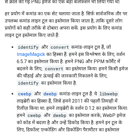
से क्रॉल की गई PNG इमेज का एक बड़ा कलेक्शन भी लिया गया था.
हर प्रयोग में कमांड का एक सेट चलाया जाता है. सिर्फ़ सार्वजनिक तौर पर
उपलब्ध कमांड लाइन टूल का इस्तेमाल किया जाता है, ताकि दूसरे लोग
प्रयोगों को सही तरीके से दोबारा अपना सकें. इस प्रयोग के लिए कमांड
लाइन टूल इस्तेमाल किए जाते हैं:
identify
और
convert
कमांड-लाइन टूल हैं, जो
ImageMagick
का हिस्सा हैं. हमने इस विश्लेषण के लिए, वर्शन
6.5.7 का इस्तेमाल किया है. हमने PNG और PPM फ़ॉर्मैट में
बदलने के लिए,
convert
का इस्तेमाल किया. हमने किसी इमेज
की चौड़ाई और ऊंचाई की जानकारी निकालने के लिए,
identify
का इस्तेमाल किया है.
cwebp
और
dwebp
कमांड-लाइन टूल हैं. ये
libwebp
लाइब्रेरी का हिस्सा हैं, जिसे हमने 2011 की पहली तिमाही में
रिलीज़ किया था. हमने लाइब्रेरी के वर्शन 0.1.2 का इस्तेमाल किया.
हमने
cwebp
और
dwebp
का इस्तेमाल करके, WebP इमेज
को कोड में बदला है और उन्हें डिकोड किया है. हमने इन टूल के
लिए, डिफ़ॉल्ट एन्कोडिंग और डिकोडिंग पैरामीटर का इस्तेमाल