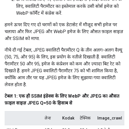
लिए, क्वालिटी पैरामीटर का इस्तेमाल करके उसी सोर्स इमेज को
WebP फ़ॉर्मैट में कंप्रेस करें.
हमने ऊपर दिए गए दो चरणों को एक डेटासेट में मौजूद सभी इमेज पर
चलाया और फिर JPEG और WebP इमेज के लिए औसत फ़ाइल साइज़
और SSIM को मापा.
नीचे दी गई टेबल, JPEG क्वालिटी पैरामीटर Q के तीन अलग-अलग वैल्यू
(50, 75, और 95) के लिए, इस प्रयोग के नतीजे दिखाती हैं. क्वालिटी
पैरामीटर 50 और 95, इमेज के कंप्रेशन को कम और ज़्यादा बिट रेट को
दिखाते हैं. हमने JPEG क्वालिटी पैरामीटर 75 को भी शामिल किया है,
क्योंकि आम तौर पर यह JPEG इमेज के लिए सुझाया गया क्वालिटी
लेवल होता है.
टेबल 1: एक ही SSIM इंडेक्स के लिए WebP और JPEG का औसत
फ़ाइल साइज़ JPEG Q=50 के हिसाब से
लेना
Kodak
टेक्निक
Image_crawl