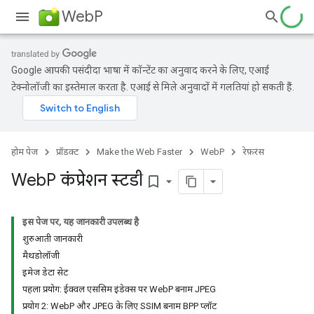
WebP
Google आपकी पसंदीदा भाषा में कॉन्टेंट का अनुवाद करने के लिए, एआई
टेक्नोलॉजी का इस्तेमाल करता है. एआई से मिले अनुवादों में गलतियां हो सकती हैं.
होम पेज
प्रॉडक्ट
Make the Web Faster
WebP
रेफ़रंस
Web
P कंप्रेशन स्टडी
bookmark_border
इस पेज पर, यह जानकारी उपलब्ध है
शुरुआती जानकारी
मैथडोलॉजी
इमेज डेटा सेट
पहला प्रयोग: ईक्वल एससिम इंडेक्स पर WebP बनाम JPEG
प्रयोग 2: WebP और JPEG के लिए SSIM बनाम BPP प्लॉट