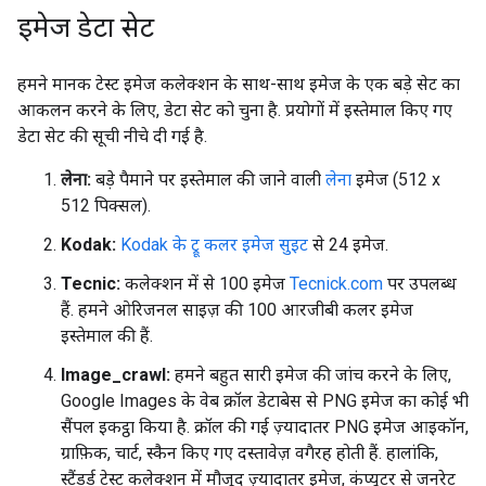
इमेज डेटा सेट
हमने मानक टेस्ट इमेज कलेक्शन के साथ-साथ इमेज के एक बड़े सेट का
आकलन करने के लिए, डेटा सेट को चुना है. प्रयोगों में इस्तेमाल किए गए
डेटा सेट की सूची नीचे दी गई है.
लेना:
बड़े पैमाने पर इस्तेमाल की जाने वाली
लेना
इमेज (512 x
512 पिक्सल).
Kodak:
Kodak के ट्रू कलर इमेज सुइट
से 24 इमेज.
Tecnic:
कलेक्शन में से 100 इमेज
Tecnick.com
पर उपलब्ध
हैं. हमने ओरिजनल साइज़ की 100 आरजीबी कलर इमेज
इस्तेमाल की हैं.
Image_crawl:
हमने बहुत सारी इमेज की जांच करने के लिए,
Google Images के वेब क्रॉल डेटाबेस से PNG इमेज का कोई भी
सैंपल इकट्ठा किया है. क्रॉल की गई ज़्यादातर PNG इमेज आइकॉन,
ग्राफ़िक, चार्ट, स्कैन किए गए दस्तावेज़ वगैरह होती हैं. हालांकि,
स्टैंडर्ड टेस्ट कलेक्शन में मौजूद ज़्यादातर इमेज, कंप्यूटर से जनरेट