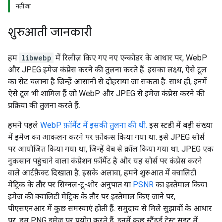
नतीजा
शुरुआती जानकारी
हम
libwebp
में रिलीज़ किए गए नए एन्कोडर के आधार पर, WebP
और JPEG इमेज कंप्रेस करने की तुलना करते हैं. इसका लक्ष्य, ऐसे टूल
का सेट चलाना है जिन्हें आसानी से दोहराया जा सकता है. साथ ही, इनमें
ऐसे टूल भी शामिल हैं जो WebP और JPEG से इमेज कंप्रेस करने की
प्रक्रिया की तुलना करते हैं.
हमने पहले
WebP फ़ॉर्मैट में इसकी तुलना की थी.
इस स्टडी में बड़ी संख्या
में इमेज का आकलन करने पर फ़ोकस किया गया था. इसे JPEG सोर्स
पर आयोजित किया गया था, जिन्हें वेब से क्रॉल किया गया था. JPEG एक
नुकसान पहुंचाने वाला कंप्रेशन फ़ॉर्मैट है और यह सोर्स पर कंप्रेस करने
वाले आर्टफ़ैक्ट दिखाता है. इसके अलावा, हमने शुरुआत में क्वालिटी
मेट्रिक के तौर पर सिग्नल-टू-शोर अनुपात या
PSNR
का इस्तेमाल किया.
इमेज की क्वालिटी मेट्रिक के तौर पर इस्तेमाल किए जाने पर,
पीएसएनआर में कुछ समस्याएं
होती हैं. समुदाय से मिले सुझावों के आधार
पर, हम PNG इमेज पर प्रयोग करते हैं. इनमें कुछ स्टैंडर्ड टेस्ट सुइट में