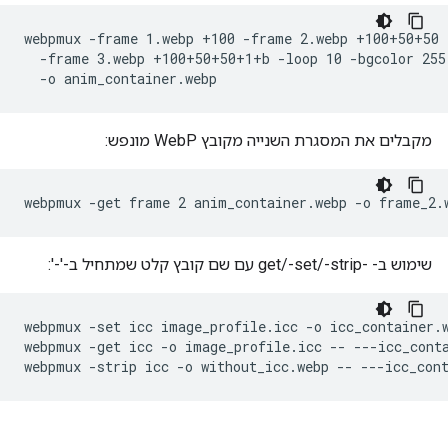
webpmux -frame 1.webp +100 -frame 2.webp +100+50+50 \
  -frame 3.webp +100+50+50+1+b -loop 10 -bgcolor 255,
מקבלים את המסגרת השנייה מקובץ WebP מונפש:
שימוש ב- -get/-set/-strip עם שם קובץ קלט שמתחיל ב-'-':
webpmux -set icc image_profile.icc -o icc_container.w
webpmux -get icc -o image_profile.icc -- ---icc_conta