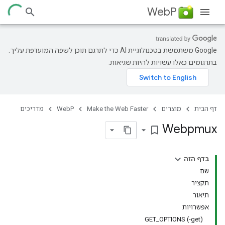
WebP
‫Google משתמשת בטכנולוגיית AI כדי לתרגם תוכן לשפה המועדפת עליך.
בתרגומים כאלו עשויות להיות שגיאות.
דף הבית
מוצרים
Make the Web Faster
WebP
מדריכים
Webpmux
bookmark_border
בדף הזה
שם
תקציר
תיאור
אפשרויות
GET_OPTIONS (-get)