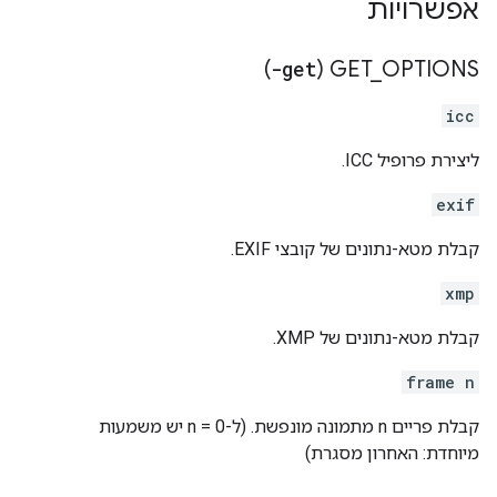
אפשרויות
)
-get
GET
_
OPTIONS (
icc
ליצירת פרופיל ICC.
exif
קבלת מטא-נתונים של קובצי EXIF.
xmp
קבלת מטא-נתונים של XMP.
frame n
קבלת פריים n מתמונה מונפשת. (ל-n = 0 יש משמעות
מיוחדת: האחרון מסגרת)