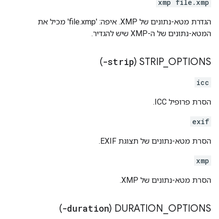
xmp file.xmp
הגדרת מטא-נתונים של XMP. איפה: 'file.xmp' מכיל את
המטא-נתונים של ה-XMP שיש להגדיר.
)
-strip
STRIP
_
OPTIONS (
icc
הסרת פרופיל ICC.
exif
הסרת מטא-נתונים של תצוגת EXIF.
xmp
הסרת מטא-נתונים של XMP.
)
-duration
DURATION
_
OPTIONS (