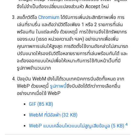
จึงไม่จำเป็นต้องเปลี่ยนแปลงส่วนหัว Accept ใหม่
สแต็กวิดีโอ
Chromium
ได้รับการเพิ่มประสิทธิภาพเพื่อ การ
เล่นที่ราบรื่น และถือว่ามีวิดีโอเพียง 1 หรือ 2 รายการที่เล่น
พร้อมกัน ในแต่ละครั้ง ด้วยเหตุนี้ การใช้งานจึงใช้ทรัพยากร
ของระบบ (เธรด หน่วยความจำ ฯลฯ) อย่างมากเพื่อเพิ่ม
คุณภาพการเล่นให้สูงสุด การติดตั้งใช้งานดังกล่าวไม่สามารถ
ปรับขนาดให้รองรับวิดีโอหลายรายการที่เล่นพร้อมกันได้ และ
จะต้องออกแบบใหม่เพื่อให้เหมาะกับการใช้กับหน้าเว็บที่มี
รูปภาพจำนวนมาก
ปัจจุบัน WebM ยังไม่ได้รวมเทคนิคการบีบอัดทั้งหมด จาก
WebP ด้วยเหตุนี้
รูปภาพนี้
จึงบีบอัดได้ดีกว่าทางเลือกอื่น
อย่างมากเมื่อใช้ WebP
GIF (85 KB)
WebM ที่มีอัลฟ่า (32 KB)
4
WebP แบบเคลื่อนไหวแบบไม่สูญเสียข้อมูล (5 KB)