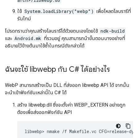
arch>/libwebp.so
ใช้
System.loadLibrary("webp")
เพื่อโหลดไลบรารีที่
รันไทม์
โปรดทราบว่าคุณสร้างไลบรารีได้ด้วยตนเองโดยใช้
ndk-build
และ
Android.mk
ที่รวมอยู่ คุณสามารถนำขั้นตอนบางอย่างที่
อธิบายไว้ข้างต้นมาใช้ซ้ำในกรณีดังกล่าวได้
ฉันจะใช้ libwebp กับ C# ได้อย่างไร
WebP สามารถสร้างเป็น DLL ที่ส่งออก libwebp API ได้ จากนั้น
จะนำเข้าฟังก์ชันเหล่านี้ใน C# ได้
สร้าง libwebp.dll ซึ่งจะตั้งค่า WEBP_EXTERN อย่างถูก
ต้องเพื่อส่งออกฟังก์ชัน API