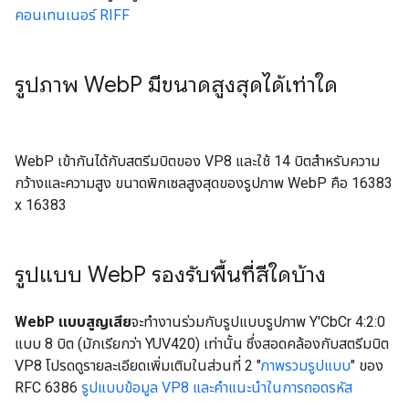
คอนเทนเนอร์ RIFF
รูปภาพ Web
P มีขนาดสูงสุดได้เท่าใด
WebP เข้ากันได้กับสตรีมบิตของ VP8 และใช้ 14 บิตสำหรับความ
กว้างและความสูง ขนาดพิกเซลสูงสุดของรูปภาพ WebP คือ 16383
x 16383
รูปแบบ Web
P รองรับพื้นที่สีใดบ้าง
WebP แบบสูญเสีย
จะทำงานร่วมกับรูปแบบรูปภาพ Y'CbCr 4:2:0
แบบ 8 บิต (มักเรียกว่า YUV420) เท่านั้น ซึ่งสอดคล้องกับสตรีมบิต
VP8 โปรดดูรายละเอียดเพิ่มเติมในส่วนที่ 2 "
ภาพรวมรูปแบบ
" ของ
RFC 6386
รูปแบบข้อมูล VP8 และคำแนะนำในการถอดรหัส