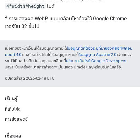
4*width*height
ไบต์
4
การแสดงผล WebP แบบเคลื่อนไหวต้องใช้ Google Chrome
เวอร์ชัน 32 ขึ้นไป
เนื้อหาของหน้าเว็บนี้ได้รับอนุญาตภายใต้
ใบอนุญาตที่ต้องระบุที่มาของครีเอทีฟคอม
มอนส์ 4.0
และตัวอย่างโค้ดได้รับอนุญาตภายใต้
ใบอนุญาต Apache 2.0
เว้นแต่จะ
ระบุไว้เป็นอย่างอื่น โปรดดูรายละเอียดที่
นโยบายเว็บไซต์ Google Developers
Java เป็นเครื่องหมายการค้าจดทะเบียนของ Oracle และ/หรือบริษัทในเครือ
อัปเดตล่าสุด 2026-02-18 UTC
เรียนรู้
ที่เก็บโค้ด
การส่งแพตช์
เชื่อมต่อ