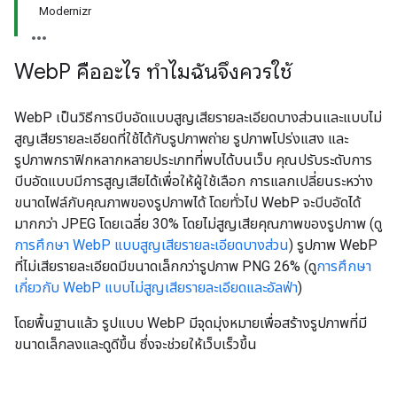
Modernizr
Web
P คืออะไร ทำไมฉันจึงควรใช้
WebP เป็นวิธีการบีบอัดแบบสูญเสียรายละเอียดบางส่วนและแบบไม่
สูญเสียรายละเอียดที่ใช้ได้กับรูปภาพถ่าย รูปภาพโปร่งแสง และ
รูปภาพกราฟิกหลากหลายประเภทที่พบได้บนเว็บ คุณปรับระดับการ
บีบอัดแบบมีการสูญเสียได้เพื่อให้ผู้ใช้เลือก การแลกเปลี่ยนระหว่าง
ขนาดไฟล์กับคุณภาพของรูปภาพได้ โดยทั่วไป WebP จะบีบอัดได้
มากกว่า JPEG โดยเฉลี่ย 30% โดยไม่สูญเสียคุณภาพของรูปภาพ (ดู
การศึกษา WebP แบบสูญเสียรายละเอียดบางส่วน
) รูปภาพ WebP
ที่ไม่เสียรายละเอียดมีขนาดเล็กกว่ารูปภาพ PNG 26% (ดู
การศึกษา
เกี่ยวกับ WebP แบบไม่สูญเสียรายละเอียดและอัลฟ่า
)
โดยพื้นฐานแล้ว รูปแบบ WebP มีจุดมุ่งหมายเพื่อสร้างรูปภาพที่มี
ขนาดเล็กลงและดูดีขึ้น ซึ่งจะช่วยให้เว็บเร็วขึ้น