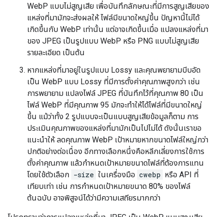
WebP แบบไม่สูญเสีย เพื่อบันทึกลักษณะที่มีการสูญเสียของ
แหล่งที่มามักจะส่งผลให้ ไฟล์มีขนาดใหญ่ขึ้น ปัญหานี้ไม่ได้
เกิดขึ้นกับ WebP เท่านั้น แต่อาจเกิดขึ้นเมื่อ แปลงแหล่งที่มา
ของ JPEG เป็นรูปแบบ WebP หรือ PNG แบบไม่สูญเสีย
รายละเอียด เป็นต้น
หากแหล่งที่มาอยู่ในรูปแบบ Lossy และคุณพยายามบีบอัด
เป็น WebP แบบ Lossy ที่มีการตั้งค่าคุณภาพสูงกว่า เช่น
การพยายาม แปลงไฟล์ JPEG ที่บันทึกไว้ที่คุณภาพ 80 เป็น
ไฟล์ WebP ที่มีคุณภาพ 95 มักจะทำให้ได้ไฟล์ที่มีขนาดใหญ่
ขึ้น แม้ว่าทั้ง 2 รูปแบบจะเป็นแบบสูญเสียข้อมูลก็ตาม การ
ประเมินคุณภาพของแหล่งที่มามักเป็นไปไม่ได้ ดังนั้นเราขอ
แนะนำให้ ลดคุณภาพ WebP เป้าหมายหากขนาดไฟล์ใหญ่กว่า
ปกติอย่างต่อเนื่อง อีกทางเลือกหนึ่งคือหลีกเลี่ยงการใช้การ
ตั้งค่าคุณภาพ แล้วกำหนดเป้าหมายขนาดไฟล์ที่ต้องการแทน
โดยใช้ตัวเลือก
-size
ในเครื่องมือ
cwebp
หรือ API ที่
เทียบเท่า เช่น การกำหนดเป้าหมายขนาด 80% ของไฟล์
ต้นฉบับ อาจพิสูจน์ได้ว่ามีความเสถียรมากกว่า