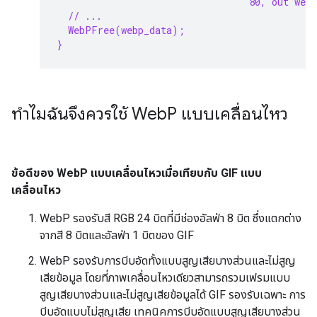
80, out web
// ...
WebPFree(webp_data);
}
ทำไมฉันจึงควรใช้ Web
P แบบเคลื่อนไหว
ข้อดีของ WebP แบบเคลื่อนไหวเมื่อเทียบกับ GIF แบบ
เคลื่อนไหว
WebP รองรับสี RGB 24 บิตที่มีช่องอัลฟ่า 8 บิต ซึ่งแตกต่าง
จากสี 8 บิตและอัลฟ่า 1 บิตของ GIF
WebP รองรับการบีบอัดทั้งแบบสูญเสียบางส่วนและไม่สูญ
เสียข้อมูล โดยที่ภาพเคลื่อนไหวเดียวสามารถรวมเฟรมแบบ
สูญเสียบางส่วนและไม่สูญเสียข้อมูลได้ GIF รองรับเฉพาะ การ
บีบอัดแบบไม่สูญเสีย เทคนิคการบีบอัดแบบสูญเสียบางส่วน