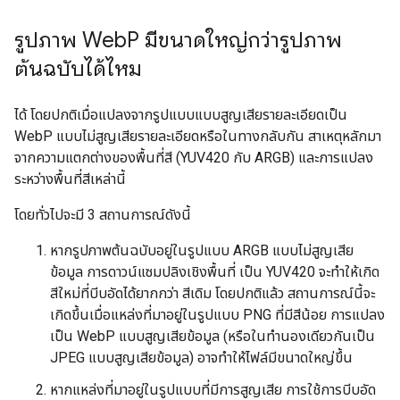
รูปภาพ Web
P มีขนาดใหญ่กว่ารูปภาพ
ต้นฉบับได้ไหม
ได้ โดยปกติเมื่อแปลงจากรูปแบบแบบสูญเสียรายละเอียดเป็น
WebP แบบไม่สูญเสียรายละเอียดหรือในทางกลับกัน สาเหตุหลักมา
จากความแตกต่างของพื้นที่สี (YUV420 กับ ARGB) และการแปลง
ระหว่างพื้นที่สีเหล่านี้
โดยทั่วไปจะมี 3 สถานการณ์ดังนี้
หากรูปภาพต้นฉบับอยู่ในรูปแบบ ARGB แบบไม่สูญเสีย
ข้อมูล การดาวน์แซมปลิงเชิงพื้นที่ เป็น YUV420 จะทำให้เกิด
สีใหม่ที่บีบอัดได้ยากกว่า สีเดิม โดยปกติแล้ว สถานการณ์นี้จะ
เกิดขึ้นเมื่อแหล่งที่มาอยู่ในรูปแบบ PNG ที่มีสีน้อย การแปลง
เป็น WebP แบบสูญเสียข้อมูล (หรือในทำนองเดียวกันเป็น
JPEG แบบสูญเสียข้อมูล) อาจทำให้ไฟล์มีขนาดใหญ่ขึ้น
หากแหล่งที่มาอยู่ในรูปแบบที่มีการสูญเสีย การใช้การบีบอัด