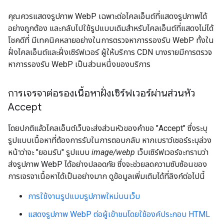
คุณควรแสดงรูปภาพ WebP เฉพาะต่อไคลเอ็นต์ที่แสดงรูปภาพได้
อย่างถูกต้อง และกลับไปใช้รูปแบบเดิมสำหรับไคลเอ็นต์ที่แสดงไม่ได้
โชคดีที่ มีเทคนิคหลายอย่างในการตรวจหาการรองรับ WebP ทั้งใน
ฝั่งไคลเอ็นต์และฝั่งเซิร์ฟเวอร์ ผู้ให้บริการ CDN บางรายมีการตรวจ
หาการรองรับ WebP เป็นส่วนหนึ่งของบริการ
การเจรจาต่อรองเนื้อหาฝั่งเซิร์ฟเวอร์ผ่านส่วนหัว
Accept
โดยปกติแล้วไคลเอ็นต์เว็บจะส่งส่วนหัวของคำขอ "Accept" ซึ่งระบุ
รูปแบบเนื้อหาที่ต้องการรับในการตอบกลับ หากเบราว์เซอร์ระบุล่วง
หน้าว่าจะ "ยอมรับ" รูปแบบ
image/webp
เว็บเซิร์ฟเวอร์จะทราบว่า
ส่งรูปภาพ WebP ได้อย่างปลอดภัย ซึ่งจะช่วยลดความซับซ้อนของ
การเจรจาเนื้อหาได้เป็นอย่างมาก ดูข้อมูลเพิ่มเติมได้ที่ลิงก์ต่อไปนี้
การใช้งานรูปแบบรูปภาพใหม่บนเว็บ
แสดงรูปภาพ WebP ต่อผู้เข้าชมโดยใช้องค์ประกอบ HTML