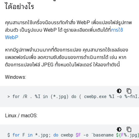
ได้อย่างไร
คุณสามารถใช้เครื่องมือบรรทัดคำสั่ง WebP เพื่อแปลงไฟล์รูปภาพ
ส่วนตัว เป็นรูปแบบ WebP ได้ ดูรายละเอียดเพิ่มเติมได้ที่
การใช้
WebP
หากมีรูปภาพจำนวนมากที่ต้องการแปลง คุณสามารถใช้เชลล์ของ
แพลตฟอร์มเพื่อ ลดความซับซ้อนของการดำเนินการได้ เช่น หาก
ต้องการแปลงไฟล์ JPEG ทั้งหมดในโฟลเดอร์ ให้ลองทำดังนี้
Windows:
Linux / macOS:
$
for
F
in
*.jpg
;
do
cwebp
$F
-o
`
basename
${
F
%.jpg