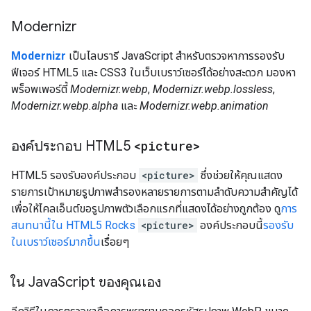
Modernizr
Modernizr
เป็นไลบรารี JavaScript สำหรับตรวจหาการรองรับ
ฟีเจอร์ HTML5 และ CSS3 ในเว็บเบราว์เซอร์ได้อย่างสะดวก มองหา
พร็อพเพอร์ตี้
Modernizr.webp
,
Modernizr.webp.lossless
,
Modernizr.webp.alpha
และ
Modernizr.webp.animation
องค์ประกอบ HTML5
<picture>
HTML5 รองรับองค์ประกอบ
<picture>
ซึ่งช่วยให้คุณแสดง
รายการเป้าหมายรูปภาพสำรองหลายรายการตามลำดับความสำคัญได้
เพื่อให้ไคลเอ็นต์ขอรูปภาพตัวเลือกแรกที่แสดงได้อย่างถูกต้อง ดู
การ
สนทนานี้ใน HTML5 Rocks
<picture>
องค์ประกอบนี้
รองรับ
ในเบราว์เซอร์มากขึ้น
เรื่อยๆ
ใน Java
Script ของคุณเอง