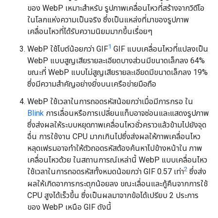
ของ WebP เหมาะสำหรับ รูปภาพเคลื่อนไหวที่สร้างจากวิดีโอ
ในโลกแห่งความเป็นจริง ซึ่งเป็นแหล่งที่มาของรูปภาพ
เคลื่อนไหวที่ได้รับความนิยมมากขึ้นเรื่อยๆ
1
WebP ใช้ไบต์น้อยกว่า GIF
GIF แบบเคลื่อนไหวที่แปลงเป็น
WebP แบบสูญเสียรายละเอียดบางส่วนมีขนาดเล็กลง 64%
ขณะที่ WebP แบบไม่สูญเสียรายละเอียดมีขนาดเล็กลง 19%
ซึ่งมีความสำคัญอย่างยิ่งบนเครือข่ายมือถือ
WebP ใช้เวลาในการถอดรหัสน้อยกว่าเมื่อมีการกรอ ใน
Blink
การเลื่อนหรือการเปลี่ยนแท็บอาจซ่อนและแสดงรูปภาพ
ซึ่งส่งผลให้ระบบหยุดภาพเคลื่อนไหวชั่วคราวแล้วข้ามไปยังจุด
อื่น การใช้งาน CPU มากเกินไปซึ่งส่งผลให้ภาพเคลื่อนไหว
หลุดเฟรมอาจทำให้ตัวถอดรหัสต้องค้นหาไปข้างหน้าใน ภาพ
เคลื่อนไหวด้วย ในสถานการณ์เหล่านี้ WebP แบบเคลื่อนไหว
2
ใช้เวลาในการถอดรหัสทั้งหมดน้อยกว่า GIF 0.57 เท่า
ซึ่งส่ง
ผลให้เกิดอาการกระตุกน้อยลง ขณะเลื่อนและกู้คืนจากการใช้
CPU สูงได้เร็วขึ้น ซึ่งเป็นผลมาจากข้อได้เปรียบ 2 ประการ
ของ WebP เหนือ GIF ดังนี้