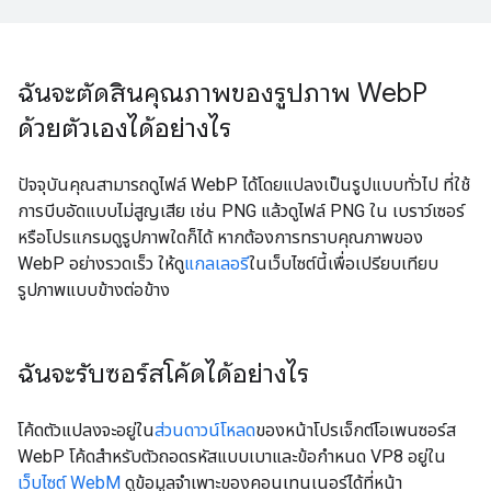
ฉันจะตัดสินคุณภาพของรูปภาพ Web
P
ด้วยตัวเองได้อย่างไร
ปัจจุบันคุณสามารถดูไฟล์ WebP ได้โดยแปลงเป็นรูปแบบทั่วไป ที่ใช้
การบีบอัดแบบไม่สูญเสีย เช่น PNG แล้วดูไฟล์ PNG ใน เบราว์เซอร์
หรือโปรแกรมดูรูปภาพใดก็ได้ หากต้องการทราบคุณภาพของ
WebP อย่างรวดเร็ว ให้ดู
แกลเลอรี
ในเว็บไซต์นี้เพื่อเปรียบเทียบ
รูปภาพแบบข้างต่อข้าง
ฉันจะรับซอร์สโค้ดได้อย่างไร
โค้ดตัวแปลงจะอยู่ใน
ส่วนดาวน์โหลด
ของหน้าโปรเจ็กต์โอเพนซอร์ส
WebP โค้ดสำหรับตัวถอดรหัสแบบเบาและข้อกำหนด VP8 อยู่ใน
เว็บไซต์ WebM
ดูข้อมูลจำเพาะของคอนเทนเนอร์ได้ที่หน้า