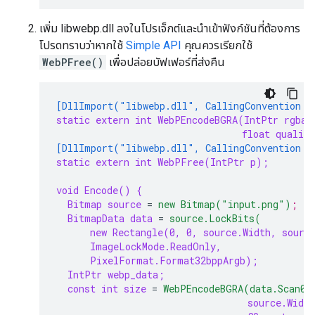
เพิ่ม libwebp.dll ลงในโปรเจ็กต์และนำเข้าฟังก์ชันที่ต้องการ
โปรดทราบว่าหากใช้
Simple API
คุณควรเรียกใช้
WebPFree()
เพื่อปล่อยบัฟเฟอร์ที่ส่งคืน
[DllImport("libwebp.dll", CallingConvention =
static extern int WebPEncodeBGRA(IntPtr rgba,
float qualit
[DllImport("libwebp.dll", CallingConvention =
static extern int WebPFree(IntPtr p);
void Encode() {
Bitmap source
=
new Bitmap("input.png")
;
BitmapData data
=
source.LockBits(
new Rectangle(0, 0, source.Width, sourc
ImageLockMode.ReadOnly,
PixelFormat.Format32bppArgb);
IntPtr webp_data;
const int size
=
WebPEncodeBGRA(data.Scan0,
source.Width