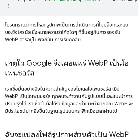
}
โปรดทราบว่าการโหลดรูปภาพเป็นการดำเนินการที่ไม่บล็อกและแบ
บอะซิงโครนัส ซึ่งหมายความว่าโค้ดใดๆ ที่ขึ้นอยู่กับการรองรับ
WebP ควรอยู่ในฟังก์ชัน การเรียกกลับ
เหตุใด Google จึงเผยแพร่ Web
P เป็นโอ
เพนซอร์ส
เราเชื่อมั่นอย่างยิ่งในความสำคัญของโมเดลโอเพนซอร์ส เมื่อ
WebP เป็นโอเพนซอร์ส ทุกคนจะทำงานกับรูปแบบนี้และแนะนำการ
ปรับปรุงได้ เราเชื่อว่าเมื่อได้รับข้อมูลและคำแนะนำจากคุณ WebP จะ
มีประโยชน์มากยิ่งขึ้นในฐานะรูปแบบกราฟิกเมื่อเวลาผ่านไป
ฉันจะแปลงไฟล์รูปภาพส่วนตัวเป็น Web
P