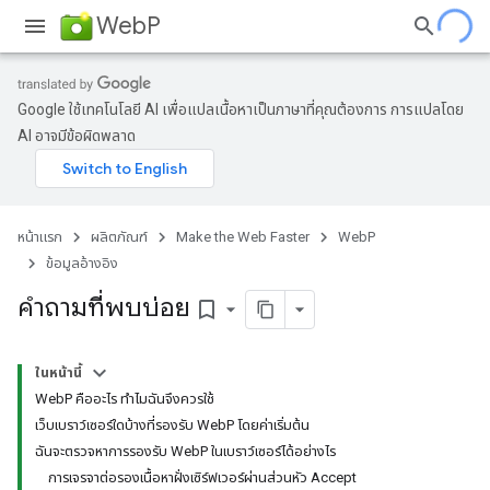
WebP
Google ใช้เทคโนโลยี AI เพื่อแปลเนื้อหาเป็นภาษาที่คุณต้องการ การแปลโดย
AI อาจมีข้อผิดพลาด
หน้าแรก
ผลิตภัณฑ์
Make the Web Faster
WebP
ข้อมูลอ้างอิง
คำถามที่พบบ่อย
bookmark_border
ในหน้านี้
WebP คืออะไร ทำไมฉันจึงควรใช้
เว็บเบราว์เซอร์ใดบ้างที่รองรับ WebP โดยค่าเริ่มต้น
ฉันจะตรวจหาการรองรับ WebP ในเบราว์เซอร์ได้อย่างไร
การเจรจาต่อรองเนื้อหาฝั่งเซิร์ฟเวอร์ผ่านส่วนหัว Accept