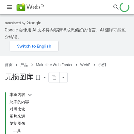
WebP
Google 会使用 AI 技术将内容翻译成您偏好的语言。AI 翻译可能包
含错误。
首页
产品
Make the Web Faster
WebP
示例
无损图库
bookmark_border
本页内容
此库的内容
对照比较
图片来源
复制图像
工具