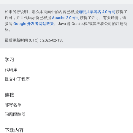
如未另行说明，那么本页面中的内容已根据
知识共享署名 4.0 许可
获得了
许可，并且代码示例已根据
Apache 2.0 许可
获得了许可。有关详情，请
参阅
Google 开发者网站政策
。Java 是 Oracle 和/或其关联公司的注册商
标。
最后更新时间 (UTC)：2026-02-18。
学习
代码库
提交补丁程序
连接
邮寄名单
问题跟踪器
下载内容