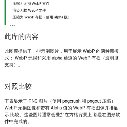
压缩为无损 WebP 文件
渲染无损 WebP 文件
压缩为 WebP 有损（使用 alpha 版）
此库的内容
此图库提供了一些示例图片，用于展示 WebP 的两种新模
式： WebP 无损和采用 alpha 通道的 WebP 有损（透明度
支持）。
对照比较
下表显示了 PNG 图片（使用 pngcrush 和 pngout 压缩），
WebP 无损图像和带有 Alpha 值的 WebP 有损图像并排显
示 比较。这些图片通常会叠加在方格背景上 都是在图形软
件中完成的。