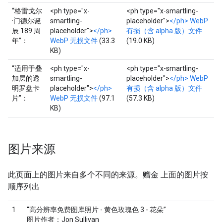
“格雷戈尔
<ph type="x-
<ph type="x-smartling-
·门德尔诞
smartling-
placeholder">
</ph> WebP
辰 189 周
placeholder">
</ph>
有损（含 alpha 版）文件
年”：
WebP 无损文件
(33.3
(19.0 KB)
KB)
“适用于叠
<ph type="x-
<ph type="x-smartling-
加层的透
smartling-
placeholder">
</ph> WebP
明罗盘卡
placeholder">
</ph>
有损（含 alpha 版）文件
片”：
WebP 无损文件
(97.1
(57.3 KB)
KB)
图片来源
此页面上的图片来自多个不同的来源。赠金 上面的图片按
顺序列出
1
“高分辨率免费图库照片 - 黄色玫瑰色 3 - 花朵”
图片作者：Jon Sullivan