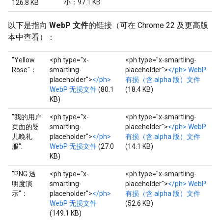
小：97.1 KB
126.8 KB
以下是指向
WebP 文件
的链接（可在 Chrome 22 及更高版
本中查看）：
"Yellow
<ph type="x-
<ph type="x-smartling-
Rose"：
smartling-
placeholder">
</ph> WebP
placeholder">
</ph>
有损（含 alpha 版）文件
WebP 无损文件
(80.1
(18.4 KB)
KB)
"我的用户
<ph type="x-
<ph type="x-smartling-
页面的婴
smartling-
placeholder">
</ph> WebP
儿晚礼
placeholder">
</ph>
有损（含 alpha 版）文件
服":
WebP 无损文件
(27.0
(14.1 KB)
KB)
"PNG 透
<ph type="x-
<ph type="x-smartling-
明度演
smartling-
placeholder">
</ph> WebP
示"：
placeholder">
</ph>
有损（含 alpha 版）文件
WebP 无损文件
(52.6 KB)
(149.1 KB)