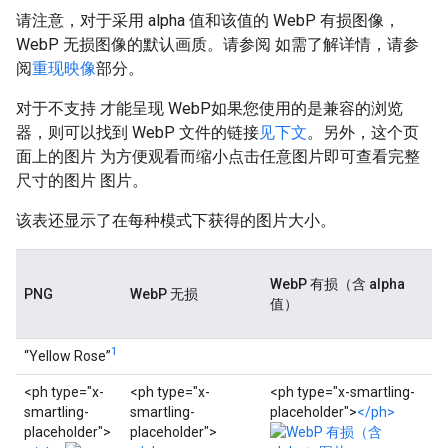
请注意，对于采用 alpha 值和该值的 WebP 有损图像，
WebP 无损图像的默认画质。请参阅 如需了解详情，请参
阅
重现映像
部分。
对于不支持 才能呈现 WebP如果您使用的是兼容的浏览
器，则可以找到 WebP 文件的链接
见下文
。另外，这个页
面上的图片 为方便观看而缩小点击任意图片即可查看完整
尺寸的图片 图片。
该表还显示了在每种模式下获得的图片大小。
WebP 有损（含 alpha
PNG
WebP 无损
值）
1
“Yellow Rose”
<ph type="x-
<ph type="x-
<ph type="x-smartling-
smartling-
smartling-
placeholder">
</ph>
placeholder">
placeholder">