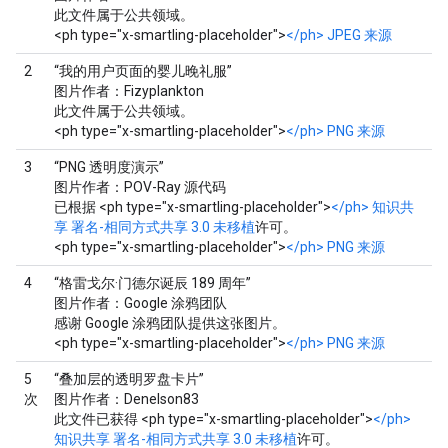
此文件属于公共领域。
<ph type="x-smartling-placeholder">
</ph> JPEG 来源
2
“我的用户页面的婴儿晚礼服”
图片作者：Fizyplankton
此文件属于公共领域。
<ph type="x-smartling-placeholder">
</ph> PNG 来源
3
“PNG 透明度演示”
图片作者：POV-Ray 源代码
已根据 <ph type="x-smartling-placeholder">
</ph> 知识共
享
署名-相同方式共享 3.0 未移植
许可。
<ph type="x-smartling-placeholder">
</ph> PNG 来源
4
“格雷戈尔·门德尔诞辰 189 周年”
图片作者：Google 涂鸦团队
感谢 Google 涂鸦团队提供这张图片。
<ph type="x-smartling-placeholder">
</ph> PNG 来源
5
“叠加层的透明罗盘卡片”
次
图片作者：Denelson83
此文件已获得 <ph type="x-smartling-placeholder">
</ph>
知识共享
署名-相同方式共享 3.0 未移植
许可。