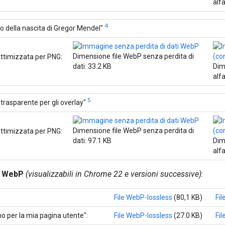
alfa
4
io della nascita di Gregor Mendel"
Dimensione file WebP senza perdita di
ottimizzata per PNG:
dati: 33.2 KB
Dim
alfa
5
trasparente per gli overlay"
Dimensione file WebP senza perdita di
ottimizzata per PNG:
dati: 97.1 KB
Dim
alfa
e WebP
(visualizzabili in Chrome 22 e versioni successive)
:
File WebP-lossless
(80,1 KB)
Fi
o per la mia pagina utente":
File WebP-lossless
(27.0 KB)
Fi