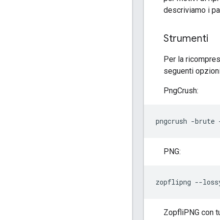
descriviamo i pa
Strumenti
Per la ricompres
seguenti opzioni
PngCrush:
PNG:
ZopfliPNG con tutti