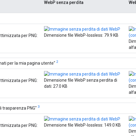
WebP senza perdita
Web
Dimensione file WebP-lossless: 79.9 KB
ottimizzata per PNG:
Dim
alfa
2
ati per la mia pagina utente"
Dimensione file WebP senza perdita di
ottimizzata per PNG:
dati: 27.0 KB
Dim
alfa
3
di trasparenza PNG"
Dimensione file WebP-lossless: 149.0 KB
ottimizzata per PNG:
Dim