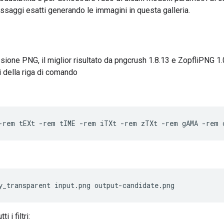
ssaggi esatti generando le immagini in questa galleria.
sione PNG, il miglior risultato da pngcrush 1.8.13 e ZopfliPNG 1.0
 della riga di comando
 i filtri: