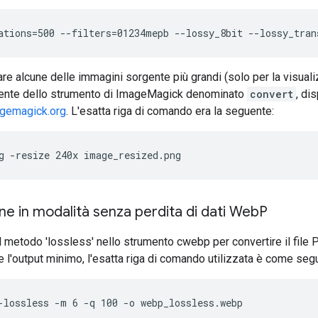
re alcune delle immagini sorgente più grandi (solo per la visuali
cente dello strumento di ImageMagick denominato
convert
, di
agemagick.org
. L'esatta riga di comando era la seguente:
e in modalità senza perdita di dati Web
P
 metodo 'lossless' nello strumento cwebp per convertire il file
re l'output minimo, l'esatta riga di comando utilizzata è come seg