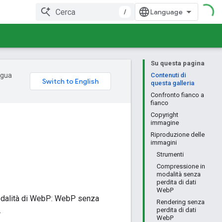
/
Su questa pagina
ingua
Contenuti di
questa galleria
Confronto fianco a
fianco
Copyright
immagine
Riproduzione delle
immagini
Strumenti
Compressione in
modalità senza
perdita di dati
WebP
modalità di WebP: WebP senza
Rendering senza
.
perdita di dati
WebP