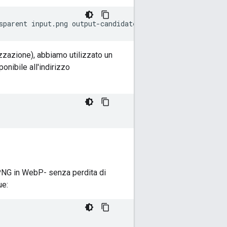
zzazione), abbiamo utilizzato un
sponibile all'indirizzo
 PNG in WebP- senza perdita di
ue: