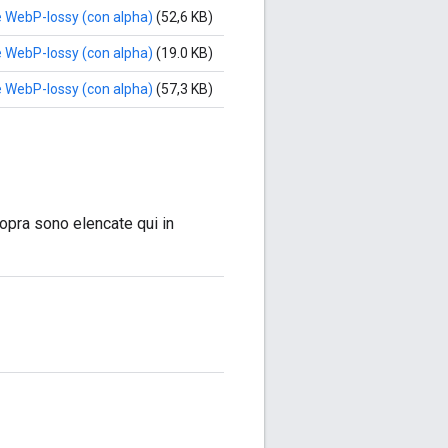
le WebP-lossy (con alpha)
(52,6 KB)
le WebP-lossy (con alpha)
(19.0 KB)
le WebP-lossy (con alpha)
(57,3 KB)
sopra sono elencate qui in