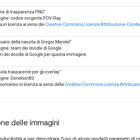
ne di trasparenza PNG"
gine: codice sorgente POV-Ray
 in licenza ai sensi dei
Creative Commons
Licenza Attribuzione-Condiv
sario della nascita di Gregor Mendel"
ine: team dei doodle di Google
am dei doodle di Google per questa immagine.
la trasparente per gli overlay"
gine: Denelson83
 concesso in licenza ai sensi della
Creative Commons
Licenza Attribuzio
ne delle immagini
roducibilità e per dimostrare l'uso di alcuni modelli parametri di