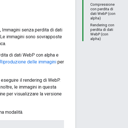
Compressione
con perdita di
dati WebP (con
alpha)
Rendering con
Immagini senza perdita di dati
perdita di dati
WebP (con
o. Le immagini sono sovrapposte
alpha)
ca.
rdita di dati WebP con alpha e
Riproduzione delle immagini
per
 eseguire il rendering di WebP.
 Inoltre, le immagini in questa
ine per visualizzare la versione
na modalità.