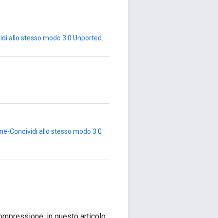
idi allo stesso modo 3.0 Unported
.
ne-Condividi allo stesso modo 3.0
 compressione, in questo articolo