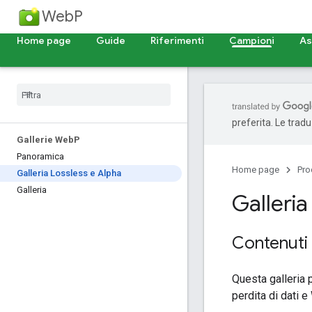
WebP
Home page
Guide
Riferimenti
Campioni
As
preferita. Le trad
Gallerie Web
P
Panoramica
Home page
Pro
Galleria Lossless e Alpha
Galleria
Galleria
Contenuti 
Questa galleria
perdita di dati 