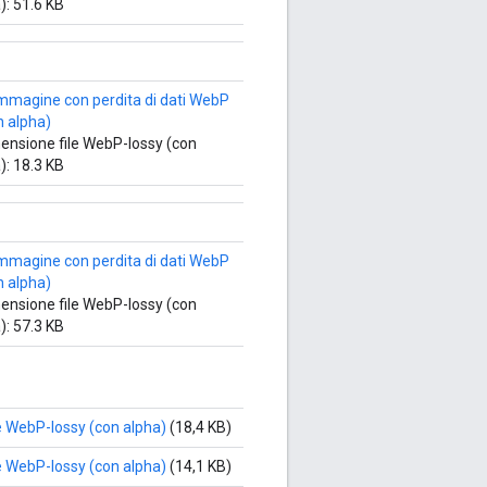
): 51.6 KB
ensione file WebP-lossy (con
): 18.3 KB
ensione file WebP-lossy (con
): 57.3 KB
le WebP-lossy (con alpha)
(18,4 KB)
le WebP-lossy (con alpha)
(14,1 KB)