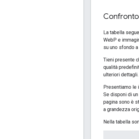
Confronto 
La tabella segu
WebP e immagini
su uno sfondo a 
Tieni presente c
qualità predefin
ulteriori dettagli.
Presentiamo le i
Se disponi di un
pagina sono è st
a grandezza orig
Nella tabella so