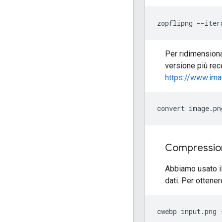
Per ridimensiona
versione più re
https://www.im
Compression
Abbiamo usato il
dati. Per ottene