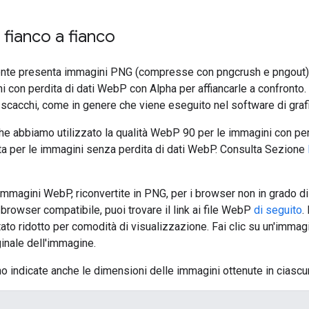
fianco a fianco
ente presenta immagini PNG (compresse con pngcrush e pngout), 
 con perdita di dati WebP con Alpha per affiancarle a confront
scacchi, come in genere che viene eseguito nel software di grafi
he abbiamo utilizzato la qualità WebP 90 per le immagini con pe
ita per le immagini senza perdita di dati WebP. Consulta Sezione
mmagini WebP, riconvertite in PNG, per i browser non in grado di
 browser compatibile, puoi trovare il link ai file WebP
di seguito
.
ato ridotto per comodità di visualizzazione. Fai clic su un'immag
inale dell'immagine.
no indicate anche le dimensioni delle immagini ottenute in ciascu