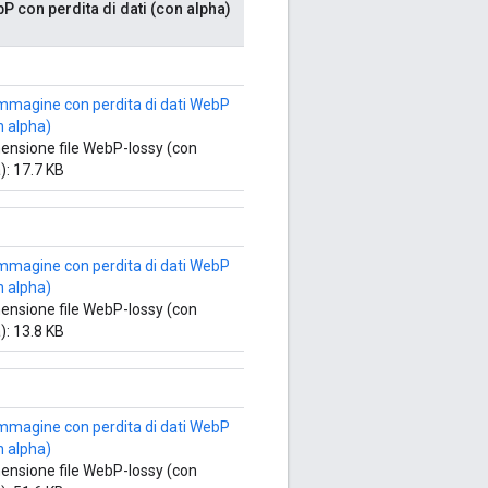
P con perdita di dati (con alpha)
ensione file WebP-lossy (con
): 17.7 KB
ensione file WebP-lossy (con
): 13.8 KB
ensione file WebP-lossy (con