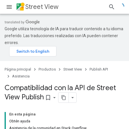
Street View
Google utiliza tecnología de IA para traducir contenido a tu idioma
preferido. Las traducciones realizadas con IA pueden contener
errores.
Página principal
Productos
Street View
Publish API
Asistencia
Compatibilidad con la API de Street
View Publish
bookmark_border
En esta página
Obtén ayuda
Asistencia de la comunidad en Stack Overflow