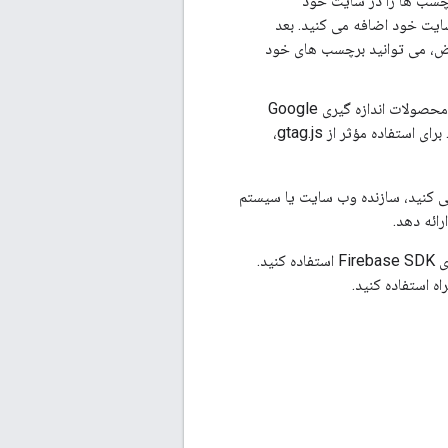
چسب ها را در سایت خود
کد را به هر صفحه از وب سایت خود اضافه می کنید. بعد
 عوض، می توانید برچسب های خود
: یک چارچوب جاوا اسکریپت که به شما امکان می دهد داده ها را از سایت خود به محصولات اندازه گیری Google
ارسال کنید. برای راه اندازی gtag.js، 1 قطعه کد را به هر صفحه سایت خود اضافه می کنید. برای استفاده مؤثر از gtag.js،
یستم مدیریت محتوا مانند Shopify، Wix یا Wordpress استفاده می کنید، سازنده وب سایت یا سیستم
برای تنظیم برچسب های اندازه گیری و تبلیغات در یک برنامه تلفن همراه، از Google Analytics برای Firebase SDK استفاده کنید.