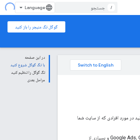
/
گوگل تگ منیجر را باز کنید
در این صفحه
با تگ گوگل شروع کنید
تگ گوگل را تنظیم کنید
مراحل بعدی
د در مورد افرادی که از سایت شما
برچسب‌گذاری بخشی جدایی ناپذیر از بسیاری از محصولات اندازه‌گیری، از جمله Google Ads، Google Analytics و بسیاری از