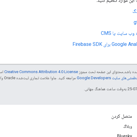
 این موارد تنظیم کنید:
تگ
g
وب سایت یا CMS
Googl برای Firebase SDK
ر شده باشد،‌محتوای این صفحه تحت مجوز
Creative Commons Attribution 4.0 License
است
شی‌های سایت Google Developers‏
مراجعه کنید. جاوا علامت تجاری ثبت‌شده Oracle و/یا شرکت‌های وابسته به آن است.
متصل کردن
وبلاگ
Bluesky