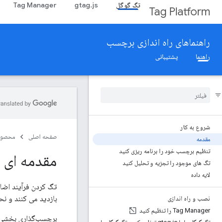
تگ گوگل
gtag.js
Tag Manager
Tag Platform
راهنماهای راه اندازی برچسب
راهنما
پشتیبانی
شروع به کار
صفحه اصلی
محصول
مقدمه
تنظیم برچسب خود را برنامه ریزی کنید
مقدمه ای 
تگ های موجود را تجزیه و تحلیل کنید
لایه داده
تگ کردن فرآیند اضا
بازدید می کنند و نحو
نصب و راه اندازی
Tag Manager را تنظیم کنید