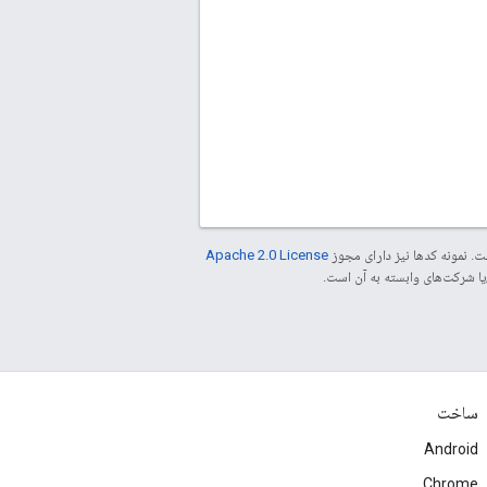
. نمونه کدها نیز دارای مجوز
Apache 2.0 License
ساخت
Android
Chrome