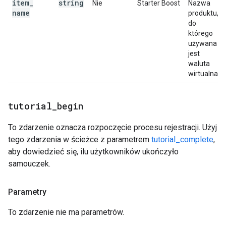
item
_
string
Nie
Starter Boost
Nazwa
name
produktu,
do
którego
używana
jest
waluta
wirtualna.
tutorial
_
begin
To zdarzenie oznacza rozpoczęcie procesu rejestracji. Użyj
tego zdarzenia w ścieżce z parametrem
tutorial_complete
,
aby dowiedzieć się, ilu użytkowników ukończyło
samouczek.
Parametry
To zdarzenie nie ma parametrów.