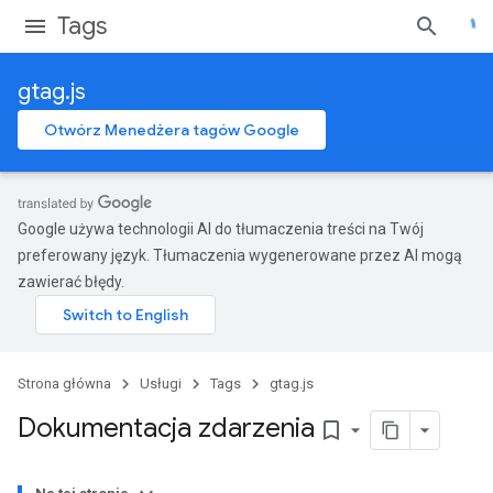
Tags
gtag.js
Otwórz Menedżera tagów Google
Google używa technologii AI do tłumaczenia treści na Twój
preferowany język. Tłumaczenia wygenerowane przez AI mogą
zawierać błędy.
Strona główna
Usługi
Tags
gtag.js
Dokumentacja zdarzenia
bookmark_border