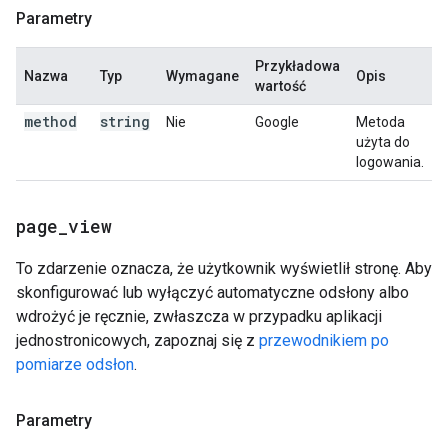
Parametry
Przykładowa
Nazwa
Typ
Wymagane
Opis
wartość
method
string
Nie
Google
Metoda
użyta do
logowania.
page
_
view
To zdarzenie oznacza, że użytkownik wyświetlił stronę. Aby
skonfigurować lub wyłączyć automatyczne odsłony albo
wdrożyć je ręcznie, zwłaszcza w przypadku aplikacji
jednostronicowych, zapoznaj się z
przewodnikiem po
pomiarze odsłon
.
Parametry