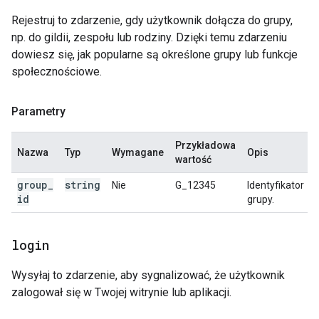
Rejestruj to zdarzenie, gdy użytkownik dołącza do grupy,
np. do gildii, zespołu lub rodziny. Dzięki temu zdarzeniu
dowiesz się, jak popularne są określone grupy lub funkcje
społecznościowe.
Parametry
Przykładowa
Nazwa
Typ
Wymagane
Opis
wartość
group
_
string
Nie
G_12345
Identyfikator
id
grupy.
login
Wysyłaj to zdarzenie, aby sygnalizować, że użytkownik
zalogował się w Twojej witrynie lub aplikacji.