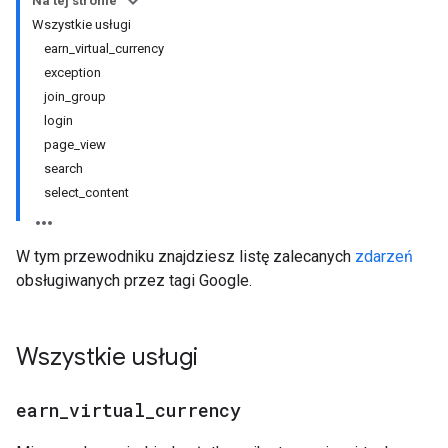
Na tej stronie
Wszystkie usługi
earn_virtual_currency
exception
join_group
login
page_view
search
select_content
W tym przewodniku znajdziesz listę zalecanych
zdarzeń
obsługiwanych przez tagi Google.
Wszystkie usługi
earn
_
virtual
_
currency