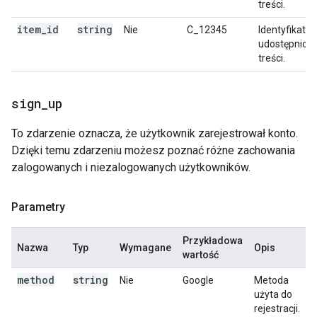
treści.
item
_
id
string
Nie
C_12345
Identyfikator
udostępnion
treści.
sign
_
up
To zdarzenie oznacza, że użytkownik zarejestrował konto.
Dzięki temu zdarzeniu możesz poznać różne zachowania
zalogowanych i niezalogowanych użytkowników.
Parametry
Przykładowa
Nazwa
Typ
Wymagane
Opis
wartość
method
string
Nie
Google
Metoda
użyta do
rejestracji.