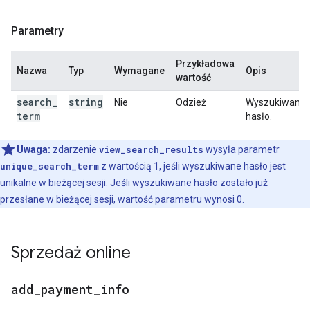
Parametry
Przykładowa
Nazwa
Typ
Wymagane
Opis
wartość
search
_
string
Nie
Odzież
Wyszukiwane
term
hasło.
Uwaga:
zdarzenie
view_search_results
wysyła parametr
unique_search_term
z wartością 1, jeśli wyszukiwane hasło jest
unikalne w bieżącej sesji. Jeśli wyszukiwane hasło zostało już
przesłane w bieżącej sesji, wartość parametru wynosi 0.
Sprzedaż online
add
_
payment
_
info