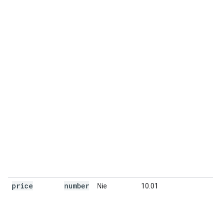
price
number
Nie
10.01