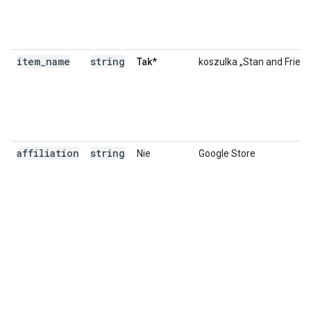
item
_
name
string
Tak*
koszulka „Stan and Friend
affiliation
string
Nie
Google Store