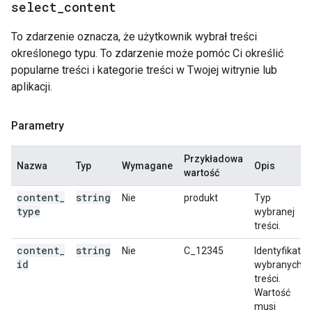
select
_
content
To zdarzenie oznacza, że użytkownik wybrał treści
określonego typu. To zdarzenie może pomóc Ci określić
popularne treści i kategorie treści w Twojej witrynie lub
aplikacji.
Parametry
Przykładowa
Nazwa
Typ
Wymagane
Opis
wartość
content
_
string
Nie
produkt
Typ
type
wybranej
treści.
content
_
string
Nie
C_12345
Identyfikator
id
wybranych
treści.
Wartość
musi