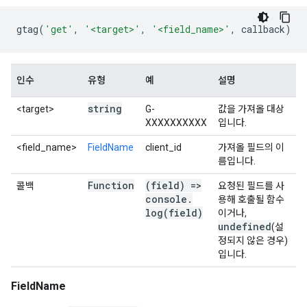
gtag
(
'get'
,
'<target>'
,
'<field_name>'
,
callback
)
인수
유형
예
설명
string
<target>
G-
값을 가져올 대상
XXXXXXXXXX
입니다.
<field_name>
FieldName
client_id
가져올 필드의 이
름입니다.
Function
(field) =>
콜백
요청된 필드를 사
console
.
용해 호출될 함수
log(
field)
이거나,
undefined
(설
정되지 않은 경우)
입니다.
FieldName