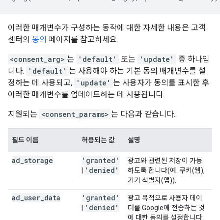
이러한 매개변수가 구성하는 동작에 대한 자세한 내용은 고객
센터의
동의
페이지를 참고하세요.
<consent_arg>
는
'default'
또는
'update'
중 하나입
니다.
'default'
는 사용해야 하는 기본 동의 매개변수를 설
정하는 데 사용되고,
'update'
는 사용자가 동의를 표시한 후
이러한 매개변수를 업데이트하는 데 사용됩니다.
지원되는
<consent_params>
는 다음과 같습니다.
필드 이름
허용되는 값
설명
ad
_
storage
'granted'
광고와 관련된 저장이 가능
'denied'
|
하도록 합니다(예: 쿠키(웹),
기기 식별자(앱)).
ad
_
user
_
data
'granted'
광고 목적으로 사용자 데이
'denied'
|
터를 Google에 전송하는 것
에 대한 동의를 설정합니다.