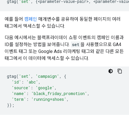
gtag
(
'set'
,
{
<
parameter
-
value
-
pair
>
,
<
parameter
-
valu
예를 들어
캠페인
매개변수를 공유하여 동일한 페이지의 여러
태그에서 액세스할 수 있습니다.
다음 예시에서는 블랙프라이데이 쇼핑 이벤트의 캠페인 이름과
ID를 설정하는 방법을 보여줍니다.
set
을 사용했으므로 GA4
이벤트 태그 또는 Google Ads 리마케팅 태그와 같은 다른 모든
태그에서 이 데이터에 액세스할 수 있습니다.
gtag
(
'set'
,
'campaign'
,
{
'id'
:
'abc'
,
'source'
:
'google'
,
'name'
:
'black_friday_promotion'
,
'term'
:
'running+shoes'
,
});