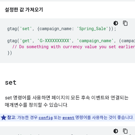
설정한 값 가져오기
gtag
(
'set'
,
{
campaign_name
:
'Spring_Sale'
});
gtag
(
'get'
,
'G-XXXXXXXXXX'
,
'campaign_name'
,
(
campa
// Do something with currency value you set earlie
})
set
set 명령어를 사용하면 페이지의 모든 후속 이벤트와 연결되는
매개변수를 정의할 수 있습니다.
참고:
가능한 경우
config
또는
event
명령어를 사용하는 것이 좋습니다.