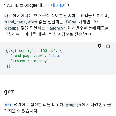
'TAG_ID'는 Google 태그의
태그 ID
입니다.
다음 예시에서는 추가 구성 정보를 전송하는 방법을 보여주며,
send_page_view
값을 전달하는
false
매개변수와
groups
값을 전달하는
'agency'
매개변수를 통해 태그를
구성하여 데이터를 애널리틱스 계정으로 전송합니다.
gtag
(
'config'
,
'TAG_ID'
,
{
'send_page_view'
:
false
,
'groups'
:
'agency'
});
get
set
명령어로 설정한 값을 비롯해
gtag.js
에서 다양한 값을
가져올 수 있습니다.