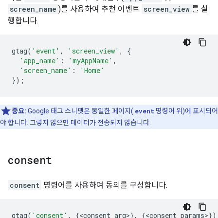
screen_name
)를 사용하여 추천 이벤트
screen_view
를 실
행합니다.
gtag
(
'event'
,
'screen_view'
,
{
'app_name'
:
'myAppName'
,
'screen_name'
:
'Home'
});
중요:
Google 태그 스니펫은 동일한 페이지(
event
명령어 위)에 표시되어
야 합니다. 그렇지 않으면 데이터가 전송되지 않습니다.
consent
consent
명령어를 사용하여 동의를 구성합니다.
gtag
(
'consent'
,
{
<
consent_arg
>
},
{
<
consent_params
>
})