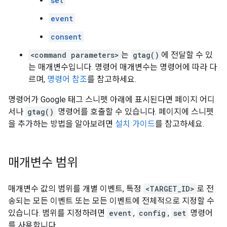
set
event
consent
<command parameters>
는
gtag()
에 전달할 수 있
는 매개변수입니다. 명령어 매개변수는 명령어에 따라 다
르며,
명령어 참조
를 참고하세요.
명령어가 Google 태그 스니펫 아래에 표시된다면 페이지 어디
서나
gtag()
명령어를 호출할 수 있습니다. 페이지에 스니펫
을 추가하는 방법을 알아보려면
설치 가이드
를 참고하세요.
매개변수 범위
매개변수 값의 범위를 개별 이벤트, 특정
<TARGET_ID>
로 전
송되는 모든 이벤트 또는 모든 이벤트에 전체적으로 지정할 수
있습니다. 범위를 지정하려면
event
,
config
,
set
명령어
를 사용합니다.