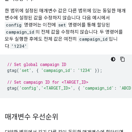
한 범위에 설정된 매개변수 값은 다른 범위에 있는 동일한 매개
변수에 설정된 값을 수정하지 않습니다. 다음 예시에서
config
명령어는 이전에
set
명령어를 통해 할당된
campaign_id
의 전체 값을 수정하지 않습니다. 두 명령어를
모두 실행한 후에도 전체 값은 여전히
campaign_id
입니
다.
'1234'
// Set global campaign ID
gtag
(
'set'
,
{
'campaign_id'
:
'1234'
});
// Set campaign ID for <TARGET_ID>
gtag
(
'config'
,
'<TARGET_ID>'
,
{
'campaign_id'
:
'ABCD
매개변수 우선순위