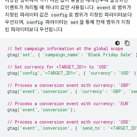
다양한 범위에서 각기 다른 값이 동일한 매개변수에 할당되면
이벤트가 처리될 때 하나의 값만 사용됩니다.
event
로 범위가
지정된 파라미터 값은
config
로 범위가 지정된 파라미터보다
우선되며,
config
파라미터는
set
을 통해 전체 범위가 지정
된 파라미터보다 우선됩니다.
// Set campaign information at the global scope
gtag
(
'set'
,
{
'campaign_name'
:
'Black Friday Sale'
// Set currency for <TARGET_ID1> to 'USD'
gtag
(
'config'
,
'<TARGET_ID1>'
,
{
'currency'
:
'USD'
}
// Process a conversion event with currency: 'GBP'
gtag
(
'event'
,
'conversion'
,
{
'currency'
:
'GBP'
,
'se
// Process a conversion event with currency: 'EUR'
gtag
(
'event'
,
'conversion'
);
// Process a conversion event with currency: 'USD'
gtag
(
'event'
,
'conversion'
,
{
'send_to'
:
'<TARGET_ID