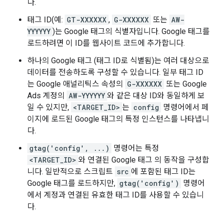
다.
태그 ID(예:
GT-XXXXXX
,
G-XXXXXX
또는
AW-
YYYYYY
)는 Google 태그의 식별자입니다. Google 태그를
로드하려면 이 ID를 웹사이트 코드에 추가합니다.
하나의 Google 태그 (태그 ID로 식별됨)는 여러 대상으로
데이터를 전송하도록 구성할 수 있습니다. 일부 태그 ID
는 Google 애널리틱스 속성의
G-XXXXXX
또는 Google
Ads 계정의
AW-YYYYYY
와 같은 대상 ID와 동일하게 보
일 수 있지만,
<TARGET_ID>
는
config
명령어에서 페
이지에 로드된 Google 태그의 특정 인스턴스를 나타냅니
다.
gtag('config', ...)
명령어는 특정
<TARGET_ID>
와 연결된 Google 태그 의 동작을 구성합
니다. 일반적으로 스크립트
src
에 포함된 태그 ID는
Google 태그를 로드하지만,
gtag('config')
명령어
에서 계정과 연결된 유효한 태그 ID를 사용할 수 있습니
다.