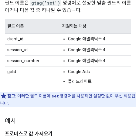
필드 이름은
gtag('set')
명령어로 설정한 맞춤 필드의 이름
이거나 다음 값 중 하나일 수 있습니다.
필드 이름
지원되는 대상
client_id
Google 애널리틱스 4
session_id
Google 애널리틱스 4
session_number
Google 애널리틱스 4
gclid
Google Ads
플러드라이트
참고:
이러한 필드 이름에
set
명령어를 사용하면 설정한 값이 우선 적용됩
니다.
예시
프로미스로 값 가져오기