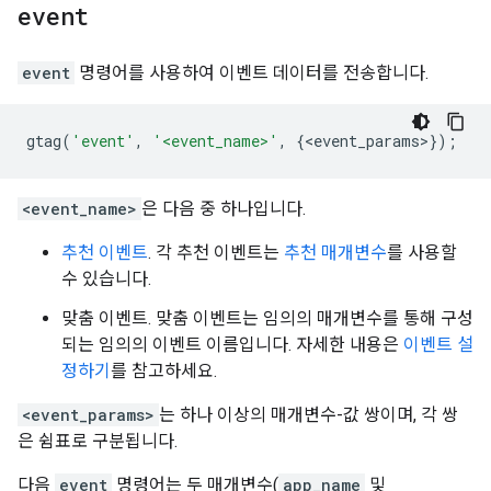
event
event
명령어를 사용하여 이벤트 데이터를 전송합니다.
gtag
(
'event'
,
'<event_name>'
,
{
<
event_params
>
});
<event_name>
은 다음 중 하나입니다.
추천 이벤트
. 각 추천 이벤트는
추천 매개변수
를 사용할
수 있습니다.
맞춤 이벤트. 맞춤 이벤트는 임의의 매개변수를 통해 구성
되는 임의의 이벤트 이름입니다. 자세한 내용은
이벤트 설
정하기
를 참고하세요.
<event_params>
는 하나 이상의 매개변수-값 쌍이며, 각 쌍
은 쉼표로 구분됩니다.
다음
event
명령어는 두 매개변수(
app_name
및