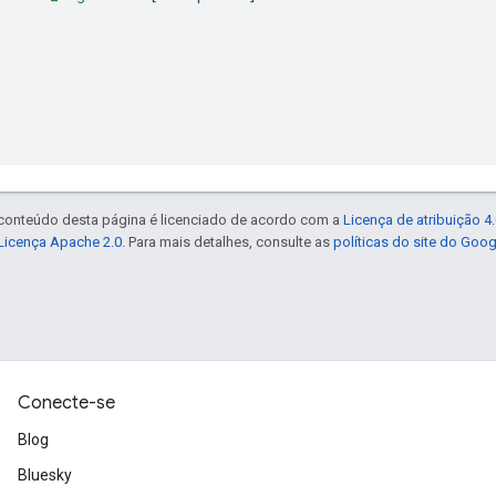
 conteúdo desta página é licenciado de acordo com a
Licença de atribuição 
Licença Apache 2.0
. Para mais detalhes, consulte as
políticas do site do Goo
Conecte-se
Blog
Bluesky