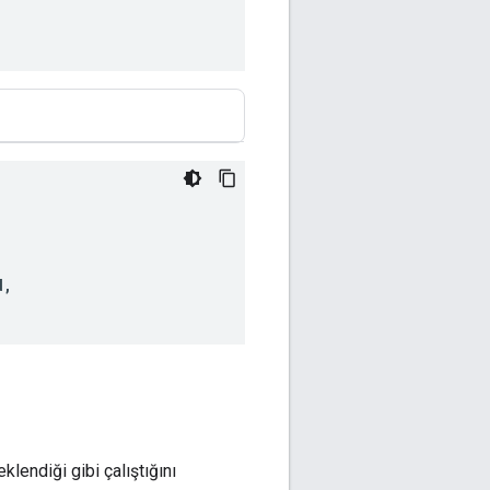
d,
lendiği gibi çalıştığını