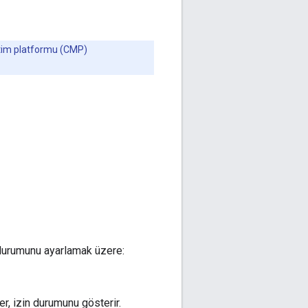
netim platformu (CMP)
 durumunu ayarlamak üzere:
r, izin durumunu gösterir.