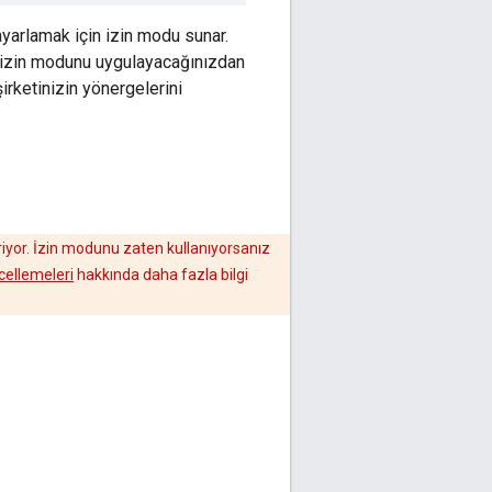
ayarlamak için izin modu sunar.
ş izin modunu uygulayacağınızdan
irketinizin yönergelerini
riyor. İzin modunu zaten kullanıyorsanız
cellemeleri
hakkında daha fazla bilgi