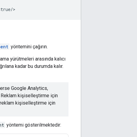
sent
yöntemini çağırın.
lama yürütmeleri arasında kalıcı
ğrılana kadar bu durumda kalır.
kerse Google Analytics,
. Reklam kişiselleştirme için
 reklam kişiselleştirme için
nt
yöntemi gösterilmektedir: