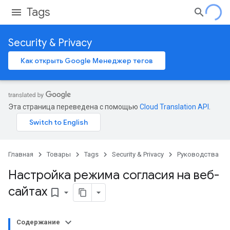
Tags
Security & Privacy
Как открыть Google Менеджер тегов
Эта страница переведена с помощью
Cloud Translation API
.
Главная
Товары
Tags
Security & Privacy
Руководства
Настройка режима согласия на веб-
сайтах
bookmark_border
Содержание