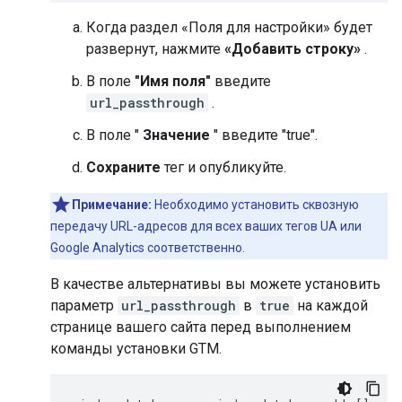
Когда раздел «Поля для настройки» будет
развернут, нажмите
«Добавить строку»
.
В поле
"Имя поля"
введите
url_passthrough
.
В поле "
Значение
" введите "true".
Сохраните
тег и опубликуйте.
Примечание:
Необходимо установить сквозную
передачу URL-адресов для всех ваших тегов UA или
Google Analytics соответственно.
В качестве альтернативы вы можете установить
параметр
url_passthrough
в
true
на каждой
странице вашего сайта перед выполнением
команды установки GTM.