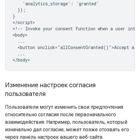
    'analytics_storage': 'granted'

  });

}

</script>

<!-- Invoke your consent function when a user inter
<body>

  ...

  <button onclick="allConsentGranted()">Accept all<
  ...

Изменение настроек согласия
пользователя
Пользователи могут изменить свои предпочтения
относительно согласия после первоначального
взаимодействия. Например, пользователь, который
изначально дал согласие, может позже отозвать его
через панель настроек вашего веб-сайта.