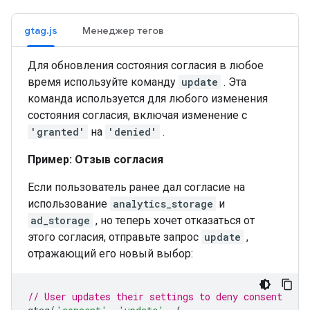
gtag.js
Менеджер тегов
Для обновления состояния согласия в любое
время используйте команду
update
. Эта
команда используется для любого изменения
состояния согласия, включая изменение с
'granted'
на
'denied'
.
Пример: Отзыв согласия
Если пользователь ранее дал согласие на
использование
analytics_storage
и
ad_storage
, но теперь хочет отказаться от
этого согласия, отправьте запрос
update
,
отражающий его новый выбор:
// User updates their settings to deny consent