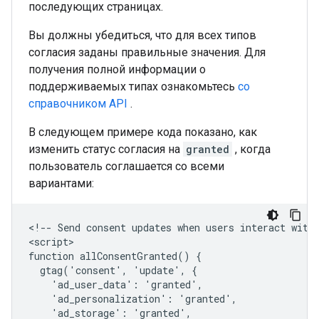
последующих страницах.
Вы должны убедиться, что для всех типов
согласия заданы правильные значения. Для
получения полной информации о
поддерживаемых типах ознакомьтесь
со
справочником API
.
В следующем примере кода показано, как
изменить статус согласия на
granted
, когда
пользователь соглашается со всеми
вариантами:
<!-- Send consent updates when users interact with 
<script>

function allConsentGranted() {

  gtag('consent', 'update', {

    'ad_user_data': 'granted',

    'ad_personalization': 'granted',

    'ad_storage': 'granted',
