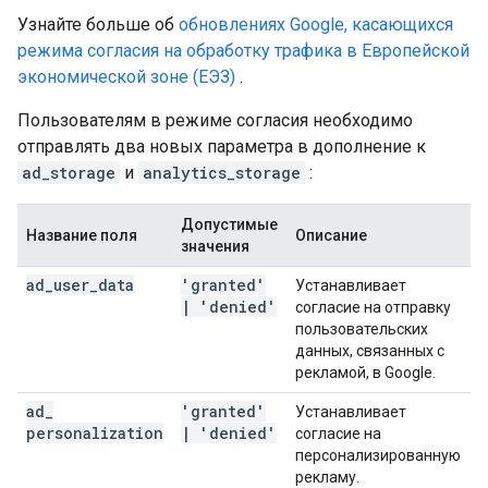
Узнайте больше об
обновлениях Google, касающихся
режима согласия на обработку трафика в Европейской
экономической зоне (ЕЭЗ)
.
Пользователям в режиме согласия необходимо
отправлять два новых параметра в дополнение к
ad_storage
и
analytics_storage
:
Допустимые
Название поля
Описание
значения
ad
_
user
_
data
'granted'
Устанавливает
|
'denied'
согласие на отправку
пользовательских
данных, связанных с
рекламой, в Google.
ad
_
'granted'
Устанавливает
personalization
|
'denied'
согласие на
персонализированную
рекламу.