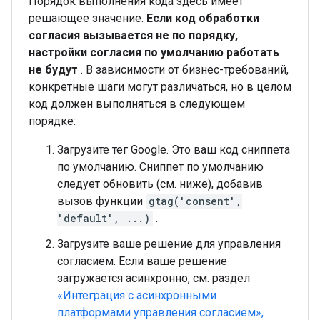
Порядок выполнения кода здесь имеет
решающее значение.
Если код обработки
согласия вызывается не по порядку,
настройки согласия по умолчанию работать
не будут
. В зависимости от бизнес-требований,
конкретные шаги могут различаться, но в целом
код должен выполняться в следующем
порядке:
Загрузите тег Google. Это ваш код сниппета
по умолчанию. Сниппет по умолчанию
следует обновить (см. ниже), добавив
вызов функции
gtag('consent',
'default', ...)
.
Загрузите ваше решение для управления
согласием. Если ваше решение
загружается асинхронно, см. раздел
«Интеграция с асинхронными
платформами управления согласием»,