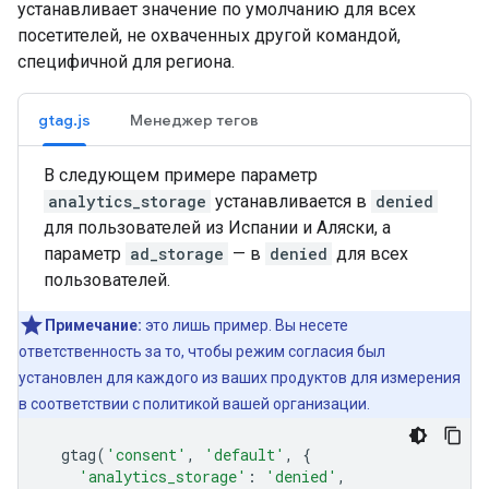
устанавливает значение по умолчанию для всех
посетителей, не охваченных другой командой,
специфичной для региона.
gtag.js
Менеджер тегов
В следующем примере параметр
analytics_storage
устанавливается в
denied
для пользователей из Испании и Аляски, а
параметр
ad_storage
— в
denied
для всех
пользователей.
Примечание:
это лишь пример. Вы несете
ответственность за то, чтобы режим согласия был
установлен для каждого из ваших продуктов для измерения
в соответствии с политикой вашей организации.
gtag
(
'consent'
,
'default'
,
{
'analytics_storage'
:
'denied'
,