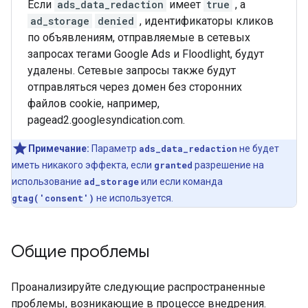
Если
ads_data_redaction
имеет
true
, а
ad_storage
denied
, идентификаторы кликов
по объявлениям, отправляемые в сетевых
запросах тегами Google Ads и Floodlight, будут
удалены. Сетевые запросы также будут
отправляться через домен без сторонних
файлов cookie, например,
pagead2.googlesyndication.com.
Примечание:
Параметр
ads_data_redaction
не будет
иметь никакого эффекта, если
granted
разрешение на
использование
ad_storage
или если команда
gtag('consent')
не используется.
Общие проблемы
Проанализируйте следующие распространенные
проблемы, возникающие в процессе внедрения.