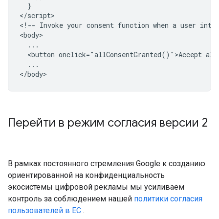
  }

</script>

<!-- Invoke your consent function when a user inter
<body>

  ...

  <button onclick="allConsentGranted()">Accept all<
  ...

Перейти в режим согласия версии 2
В рамках постоянного стремления Google к созданию
ориентированной на конфиденциальность
экосистемы цифровой рекламы мы усиливаем
контроль за соблюдением нашей
политики согласия
пользователей в ЕС
.