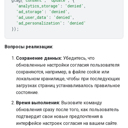
gtag
(
'consent'
,
'update'
,
{
'analytics_storage'
:
'denied'
,
'ad_storage'
:
'denied'
,
'ad_user_data'
:
'denied'
,
'ad_personalization'
:
'denied'
});
Вопросы реализации:
Сохранение данных:
Убедитесь, что
обновленные настройки согласия пользователя
сохраняются, например, в файле cookie или
локальном хранилище, чтобы при последующих
загрузках страниц устанавливалось правильное
состояние.
Время выполнения:
Вызовите команду
обновления сразу после того, как пользователь
подтвердит свои новые предпочтения в
интерфейсе настроек согласия на вашем сайте.