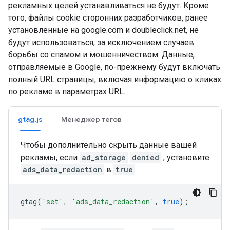
рекламных целей устанавливаться не будут. Кроме
того, файлы cookie сторонних разработчиков, ранее
установленные на google.com и doubleclick.net, не
будут использоваться, за исключением случаев
борьбы со спамом и мошенничеством. Данные,
отправляемые в Google, по-прежнему будут включать
полный URL страницы, включая информацию о кликах
по рекламе в параметрах URL.
gtag.js
Менеджер тегов
Чтобы дополнительно скрыть данные вашей
рекламы, если
ad_storage
denied
, установите
ads_data_redaction
в
true
.
gtag
(
'set'
,
'ads_data_redaction'
,
true
);